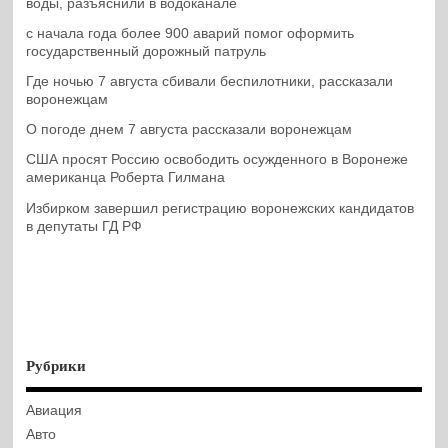
воды, разъяснили в водоканале
с начала года более 900 аварий помог оформить
государственный дорожный патруль
Где ночью 7 августа сбивали беспилотники, рассказали
воронежцам
О погоде днем 7 августа рассказали воронежцам
США просят Россию освободить осужденного в Воронеже
американца Роберта Гилмана
Избирком завершил регистрацию воронежских кандидатов
в депутаты ГД РФ
Рубрики
Авиация
Авто