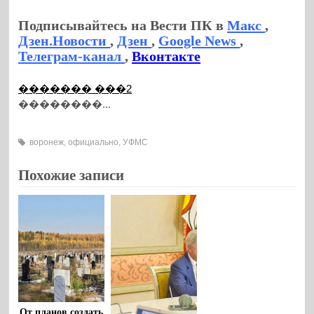
Подписывайтесь на Вести ПК в
Макс
,
Дзен.Новости
,
Дзен
,
Google News
,
Телеграм-канал
,
Вконтакте
������� ���2
��������...
воронеж
,
официально
,
УФМС
Похожие записи
От планов создать