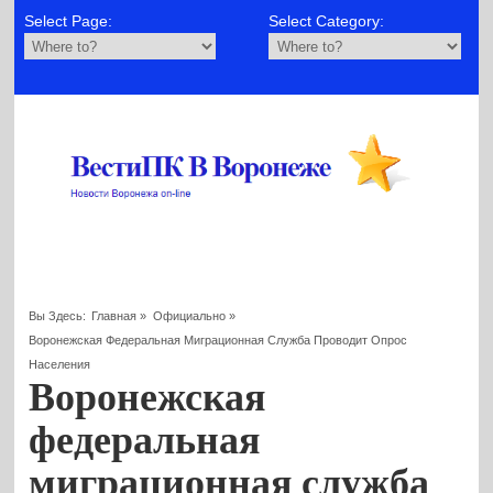
Select Page:
Select Category:
Вы Здесь:
Главная
»
Официально
»
Воронежская Федеральная Миграционная Служба Проводит Опрос
Населения
Воронежская
федеральная
миграционная служба