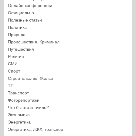
Онлайн-конференции
Официально
Полезные статьи
Политика
Природа
Происшествия. Криминал
Путешествия
Религия
СМИ
Спорт
Строительство. Жилье
ТП
Транспорт
Фоторепортажи
Что бы это значило?
Экономика
Энергетика
Энергетика, ЖКХ, транспорт