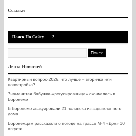
Ссылки
Поиск По Сайту
2
Лента Новостей
Квартирный вопрос-2026: что лучше – вторичка или
новостройка?
Знаменитая бабушка-«регулировщица» скончалась в
Воронеже
В Воронеже эвакуировали 21 человека из задымленного
дома
Воронежцам рассказали о погоде на трассе М-4 «Дон» 10
августа