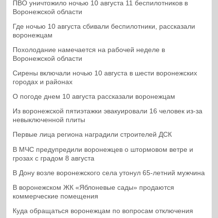
ПВО уничтожило ночью 10 августа 11 беспилотников в
Воронежской области
Где ночью 10 августа сбивали беспилотники, рассказали
воронежцам
Похолодание намечается на рабочей неделе в
Воронежской области
Сирены включали ночью 10 августа в шести воронежских
городах и районах
О погоде днем 10 августа рассказали воронежцам
Из воронежской пятиэтажки эвакуировали 16 человек из-за
невыключенной плиты
Первые лица региона наградили строителей ДСК
В МЧС предупредили воронежцев о штормовом ветре и
грозах с градом 8 августа
В Дону возле воронежского села утонул 65-летний мужчина
В воронежском ЖК «Яблоневые сады» продаются
коммерческие помещения
Куда обращаться воронежцам по вопросам отключения