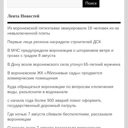
Лента Новостей
Из воронежской пятиэтажки эвакуировали 16 человек из-за
невыключенной плиты
Первые лица региона наградили строителей ДСК
В МЧС предупредили воронежцев о штормовом ветре и
грозах с градом 8 августа
В Дону возле воронежского села утонул 65-летний мужчина
В воронежском ЖК «Яблоневые сады» продаются
коммерческие помещения
Куда обращаться воронежцам по вопросам отключения
воды, разъяснили в водоканале
с начала года более 900 аварий помог оформить
государственный дорожный патруль
Где ночью 7 августа сбивали беспилотники, рассказали
воронежцам
О погоде днем 7 августа рассказали воронежцам