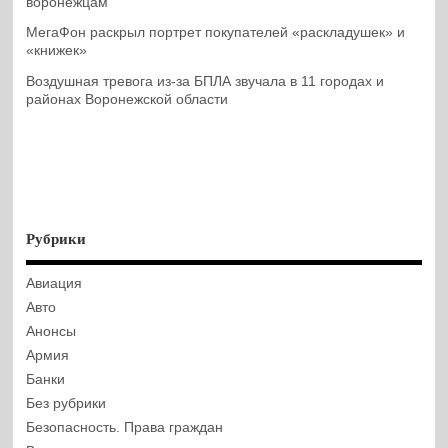
воронежцам
МегаФон раскрыл портрет покупателей «раскладушек» и
«книжек»
Воздушная тревога из-за БПЛА звучала в 11 городах и
районах Воронежской области
Рубрики
Авиация
Авто
Анонсы
Армия
Банки
Без рубрики
Безопасность. Права граждан