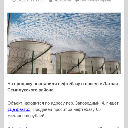
14.11.2022 12:25
Экономика
Нет комментариев
На продажу выставили нефтебазу в поселке Латная
Семилукского района.
Объект находится по адресу пер. Заповедный, 4, пишет
«Де факто»
. Продавец просит за нефтебазу 65
миллионов рублей.