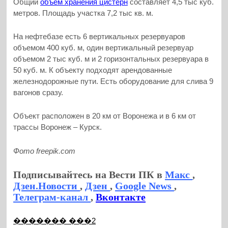
Общий
объем хранения цистерн
составляет 4,5 тыс куб.
метров. Площадь участка 7,2 тыс кв. м.
На нефтебазе есть 6 вертикальных резервуаров
объемом 400 куб. м, один вертикальный резервуар
объемом 2 тыс куб. м и 2 горизонтальных резервуара в
50 куб. м. К объекту подходят арендованные
железнодорожные пути. Есть оборудование для слива 9
вагонов сразу.
Объект расположен в 20 км от Воронежа и в 6 км от
трассы Воронеж – Курск.
Фото freepik.com
Подписывайтесь на Вести ПК в
Макс
,
Дзен.Новости
,
Дзен
,
Google News
,
Телеграм-канал
,
Вконтакте
������� ���2