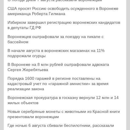
США просят Россию освободить осужденного в Воронеже
американца Роберта Гилмана
Избирком завершил регистрацию воронежских кандидатов
в депутаты ГД РФ
Воронежцев оштрафовали за поездку на пикапе с
бассейном
В начале августа в воронежских магазинах на 11%
подорожали огурцы
В Воронеже на 8 млн рублей оштрафовали адвоката
Сергея Жеребятьева
Порядка 1600 гаражей в регионе поставлены на
кадастровый учет по «гаражной амнистии» за время
реализации закона
Воронежская прокуратура в госказну вернули 12 млн и 14
жилых объектов
Новые серебряные монеты с животными из Красной книги
презентовали воронежцам
Где ночью 6 августа сбивали беспилотники, рассказали