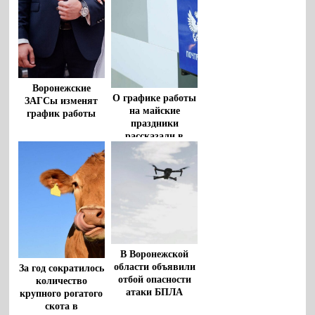
Воронежские
О графике работы
ЗАГСы изменят
на майские
график работы
праздники
рассказали в
«Почте России»
В Воронежской
области объявили
За год сократилось
отбой опасности
количество
атаки БПЛА
крупного рогатого
скота в