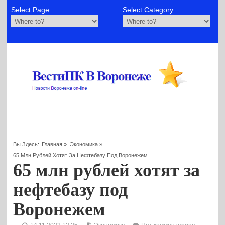
Select Page:
Select Category:
Вы Здесь:
Главная
»
Экономика
»
65 Млн Рублей Хотят За Нефтебазу Под Воронежем
65 млн рублей хотят за
нефтебазу под
Воронежем