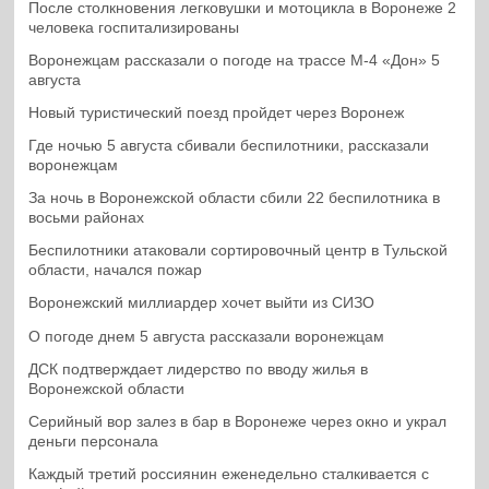
После столкновения легковушки и мотоцикла в Воронеже 2
человека госпитализированы
Воронежцам рассказали о погоде на трассе М-4 «Дон» 5
августа
Новый туристический поезд пройдет через Воронеж
Где ночью 5 августа сбивали беспилотники, рассказали
воронежцам
За ночь в Воронежской области сбили 22 беспилотника в
восьми районах
Беспилотники атаковали сортировочный центр в Тульской
области, начался пожар
Воронежский миллиардер хочет выйти из СИЗО
О погоде днем 5 августа рассказали воронежцам
ДСК подтверждает лидерство по вводу жилья в
Воронежской области
Серийный вор залез в бар в Воронеже через окно и украл
деньги персонала
Каждый третий россиянин еженедельно сталкивается с