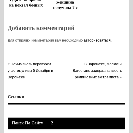
женщина
на вокзал боевых
получила 7 с
патронов
половиной лет
колонии
Добавить комментарий
Для отправки комментария вам необходимо
авторизоваться
.
«
Ночью вновь перекроют
В Воронеже, Москве и
участок улицы 5 Декабря в
Дагестане задержаны шесть
Воронеже
религиозных экстремиста
»
Ссылки
Поиск По Сайту
2