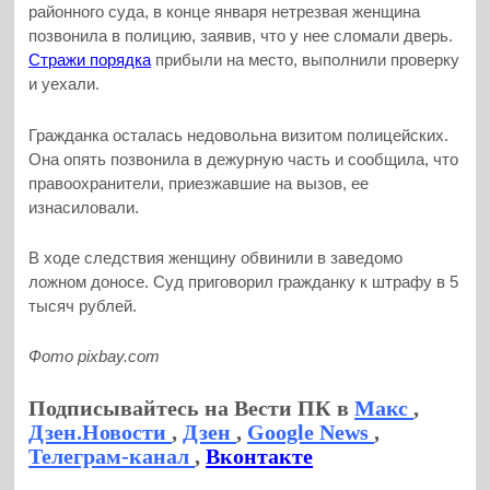
районного суда, в конце января нетрезвая женщина
позвонила в полицию, заявив, что у нее сломали дверь.
Стражи порядка
прибыли на место, выполнили проверку
и уехали.
Гражданка осталась недовольна визитом полицейских.
Она опять позвонила в дежурную часть и сообщила, что
правоохранители, приезжавшие на вызов, ее
изнасиловали.
В ходе следствия женщину обвинили в заведомо
ложном доносе. Суд приговорил гражданку к штрафу в 5
тысяч рублей.
Фото pixbay.com
Подписывайтесь на Вести ПК в
Макс
,
Дзен.Новости
,
Дзен
,
Google News
,
Телеграм-канал
,
Вконтакте