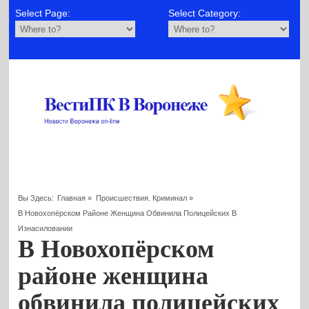
Select Page:
Select Category:
Вы Здесь:
Главная
»
Происшествия. Криминал
»
В Новохопёрском Районе Женщина Обвинила Полицейских В
Изнасиловании
В Новохопёрском
районе женщина
обвинила полицейских