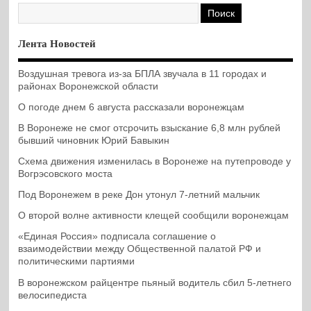
Лента Новостей
Воздушная тревога из-за БПЛА звучала в 11 городах и
районах Воронежской области
О погоде днем 6 августа рассказали воронежцам
В Воронеже не смог отсрочить взыскание 6,8 млн рублей
бывший чиновник Юрий Бавыкин
Схема движения изменилась в Воронеже на путепроводе у
Вогрэсовского моста
Под Воронежем в реке Дон утонул 7-летний мальчик
О второй волне активности клещей сообщили воронежцам
«Единая Россия» подписала соглашение о
взаимодействии между Общественной палатой РФ и
политическими партиями
В воронежском райцентре пьяный водитель сбил 5-летнего
велосипедиста