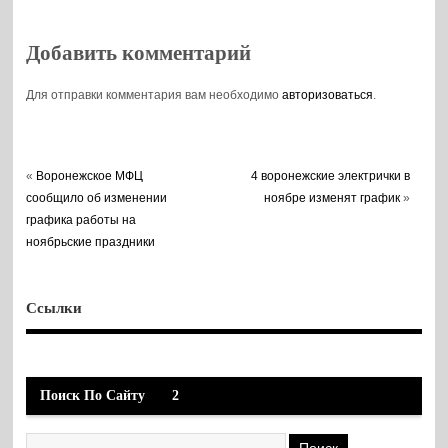
десятка сосен
от свалки
Добавить комментарий
Для отправки комментария вам необходимо
авторизоваться
.
«
Воронежское МФЦ
4 воронежские электрички в
сообщило об изменении
ноябре изменят график
»
графика работы на
ноябрьские праздники
Ссылки
Поиск По Сайту
2