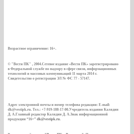
Возрастное ограничение:
16+
.
© "Вести ПК" , 2004.Сетевое издание «Вести ПК» зарегистрировано
в Федеральной службе по надзору в сфере связи, информационных
технологий и массовых коммуникаций 11 марта 2014 г.
Свидетельство о регистрации ЭЛ № ФС 77 - 57147.
Адрес электронной почты и номер телефона редакции: E-mail:
dk@vestipk.ru. Тел.: +7-919-188-17-00.Учредитель издания Калядин
Д. А.Главный редактор Калядин Д. А.Знак информационной
продукции “16+”
dk@vestipk.ru
.