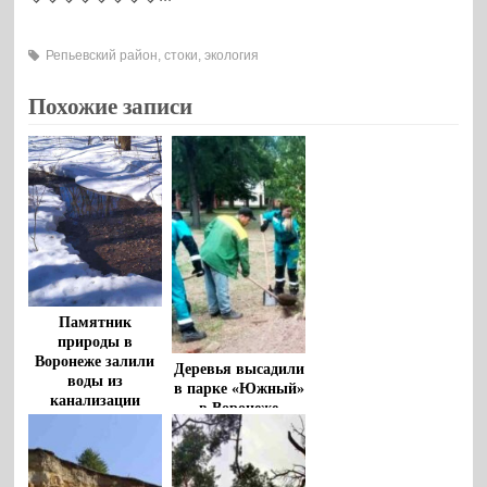
Репьевский район
,
стоки
,
экология
Похожие записи
Памятник
природы в
Воронеже залили
Деревья высадили
воды из
в парке «Южный»
канализации
в Воронеже