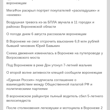
воронежцам
МегаФон раскрыл портрет покупателей «раскладушек» и
«книжек»
Воздушная тревога из-за БПЛА звучала в 11 городах и
районах Воронежской области
О погоде днем 6 августа рассказали воронежцам
В Воронеже не смог отсрочить взыскание 6,8 млн рублей
бывший чиновник Юрий Бавыкин
Схема движения изменилась в Воронеже на путепроводе у
Вогрэсовского моста
Под Воронежем в реке Дон утонул 7-летний мальчик
О второй волне активности клещей сообщили воронежцам
«Единая Россия» подписала соглашение о
взаимодействии между Общественной палатой РФ и
политическими партиями
В воронежском райцентре пьяный водитель сбил 5-летнего
велосипедиста
После столкновения легковушки и мотоцикла в Воронеже 2