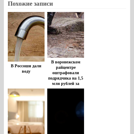
Похожие записи
В воронежском
В Россоши дали
райцентре
воду
оштрафовали
подрядчика на 1,5
млн рублей за
срыв сроков
благоустройства
площади