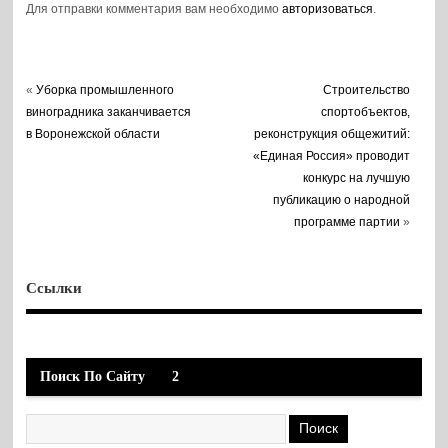
Для отправки комментария вам необходимо
авторизоваться
.
«
Уборка промышленного
Строительство
виноградника заканчивается
спортобъектов,
в Воронежской области
реконструкция общежитий:
«Единая Россия» проводит
конкурс на лучшую
публикацию о народной
программе партии
»
Ссылки
Поиск По Сайту
2