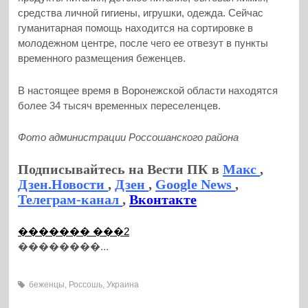
средства личной гигиены, игрушки, одежда. Сейчас
гуманитарная помощь находится на сортировке в
молодежном центре, после чего ее отвезут в пункты
временного размещения беженцев.
В настоящее время в Воронежской области находятся
более 34 тысяч временных переселенцев.
Фото администрации Россошанского района
Подписывайтесь на Вести ПК в
Макс
,
Дзен.Новости
,
Дзен
,
Google News
,
Телеграм-канал
,
Вконтакте
������� ���2
��������...
беженцы
,
Россошь
,
Украина