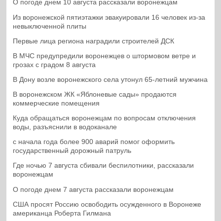
О погоде днем 10 августа рассказали воронежцам
Из воронежской пятиэтажки эвакуировали 16 человек из-за
невыключенной плиты
Первые лица региона наградили строителей ДСК
В МЧС предупредили воронежцев о штормовом ветре и
грозах с градом 8 августа
В Дону возле воронежского села утонул 65-летний мужчина
В воронежском ЖК «Яблоневые сады» продаются
коммерческие помещения
Куда обращаться воронежцам по вопросам отключения
воды, разъяснили в водоканале
с начала года более 900 аварий помог оформить
государственный дорожный патруль
Где ночью 7 августа сбивали беспилотники, рассказали
воронежцам
О погоде днем 7 августа рассказали воронежцам
США просят Россию освободить осужденного в Воронеже
американца Роберта Гилмана