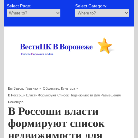
Select Page:
Select Category:
Вы Здесь:
Главная
»
Общество. Культура
»
В Россоши Власти Формируют Список Недвижимости Для Размещения
Беженцев
В Россоши власти
формируют список
недвижимости для