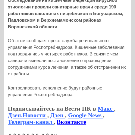
Обследование на кишечные инфекции вирусной
этиологии провели санитарные врачи среди 190
работников школьных пищеблоков в Богучарском,
Павловском и Верхнемамонском районах
Воронежской области.
Об этом сообщает пресс-служба регионального
управления Роспотребнадзора. Кишечные заболевания
подтвердились у четырех работников. В связи с чем
санврачи вынесли постановление о прохождении
сотрудниками курса лечения, а также об отстранении их
от работы.
Контролировать исполнение будут районные
управления Роспотребнадзора.
Подписывайтесь на Вести ПК в
Макс
,
Дзен.Новости
,
Дзен
,
Google News
,
Телеграм-канал
,
Вконтакте