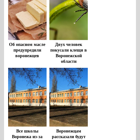
Об опасном масле
Двух человек
предупредили
покусали клещи в
воронежцев
Воронежской
области
Все школы
Воронежцам
Воронежа из-за
рассказали будут