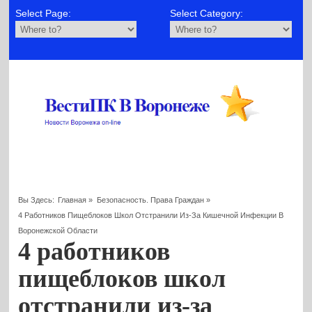
Select Page:
Select Category:
Вы Здесь:
Главная
»
Безопасность. Права Граждан
»
4 Работников Пищеблоков Школ Отстранили Из-За Кишечной Инфекции В
Воронежской Области
4 работников
пищеблоков школ
отстранили из-за