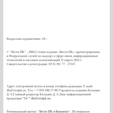
Возрастное ограничение:
16+
.
© "Вести ПК" , 2004.Сетевое издание «Вести ПК» зарегистрировано
в Федеральной службе по надзору в сфере связи, информационных
технологий и массовых коммуникаций 11 марта 2014 г.
Свидетельство о регистрации ЭЛ № ФС 77 - 57147.
Адрес электронной почты и номер телефона редакции: E-mail:
dk@vestipk.ru. Тел.: +7-919-188-17-00.Учредитель издания Калядин
Д. А.Главный редактор Калядин Д. А.Знак информационной
продукции “16+”
dk@vestipk.ru
.
Региональный проект
"Вести ПК в Воронеже"
. По вопросам