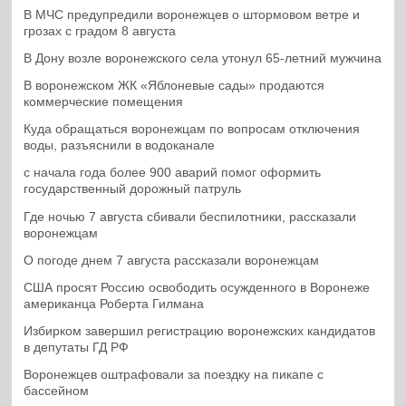
В МЧС предупредили воронежцев о штормовом ветре и
грозах с градом 8 августа
В Дону возле воронежского села утонул 65-летний мужчина
В воронежском ЖК «Яблоневые сады» продаются
коммерческие помещения
Куда обращаться воронежцам по вопросам отключения
воды, разъяснили в водоканале
с начала года более 900 аварий помог оформить
государственный дорожный патруль
Где ночью 7 августа сбивали беспилотники, рассказали
воронежцам
О погоде днем 7 августа рассказали воронежцам
США просят Россию освободить осужденного в Воронеже
американца Роберта Гилмана
Избирком завершил регистрацию воронежских кандидатов
в депутаты ГД РФ
Воронежцев оштрафовали за поездку на пикапе с
бассейном