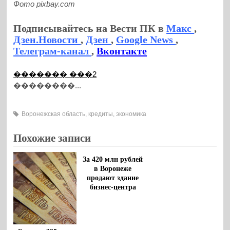
Фото pixbay.com
Подписывайтесь на Вести ПК в
Макс
,
Дзен.Новости
,
Дзен
,
Google News
,
Телеграм-канал
,
Вконтакте
������� ���2
��������...
Воронежская область
,
кредиты
,
экономика
Похожие записи
За 420 млн рублей
в Воронеже
продают здание
бизнес-центра