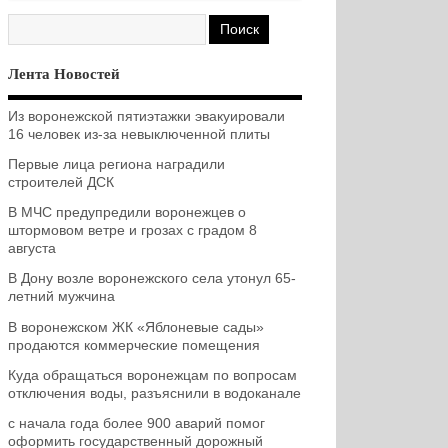
Лента Новостей
Из воронежской пятиэтажки эвакуировали
16 человек из-за невыключенной плиты
Первые лица региона наградили
строителей ДСК
В МЧС предупредили воронежцев о
штормовом ветре и грозах с градом 8
августа
В Дону возле воронежского села утонул 65-
летний мужчина
В воронежском ЖК «Яблоневые сады»
продаются коммерческие помещения
Куда обращаться воронежцам по вопросам
отключения воды, разъяснили в водоканале
с начала года более 900 аварий помог
оформить государственный дорожный