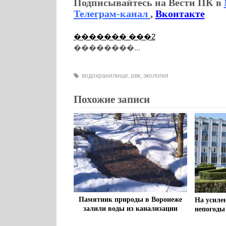
Подписывайтесь на Вести ПК в
Телеграм-канал
,
Вконтакте
������� ���2
��������...
водохранилище
,
рвк
,
экология
Похожие записи
Памятник природы в Воронеже
На усиле
залили воды из канализации
непогоды