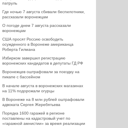
патруль
Где ночью 7 августа сбивали беспилотники,
рассказали воронежцам
О погоде днем 7 августа рассказали
воронежцам
США просят Россию освободить
осужденного в Воронеже американца
Роберта Гилмана
Избирком завершил регистрацию
воронежских кандидатов в депутаты ГД РФ
Воронежцев оштрафовали за поездку на
пикапе с бассейном
В начале августа в воронежских магазинах
на 11% подорожали огурцы
В Воронеже на 8 млн рублей оштрафовали
адвоката Сергея Жеребятьева
Порядка 1600 гаражей в регионе
поставлены на кадастровый учет по
«гаражной амнистии» за время реализации