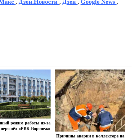
Макс
,
Дзен.Новости
,
Дзен
,
Google News
,
нный режим работы из-за
 перешёл «РВК-Воронеж»
Причины аварии в коллекторе на