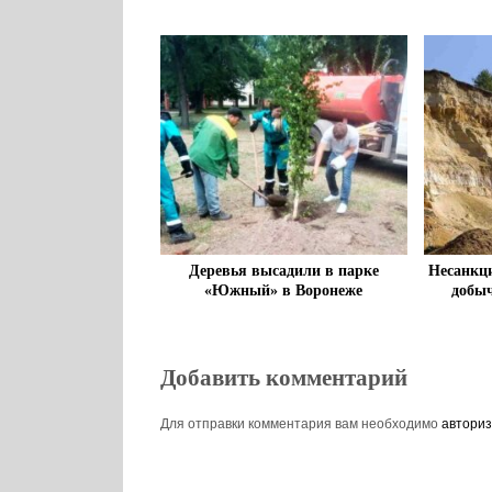
Деревья высадили в парке
Несанкц
«Южный» в Воронеже
добыч
Добавить комментарий
Для отправки комментария вам необходимо
авториз