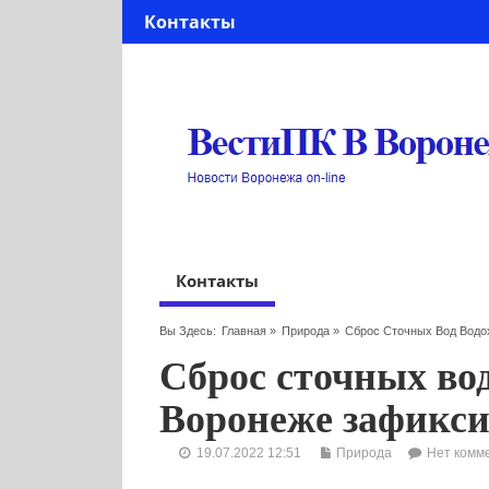
Контакты
Контакты
Вы Здесь:
Главная
»
Природа
»
Сброс Сточных Вод Водо
Сброс сточных во
Воронеже зафикси
19.07.2022 12:51
Природа
Нет комм