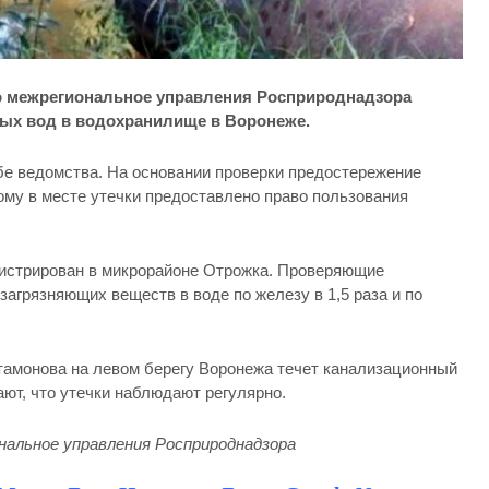
 межрегиональное управления Росприроднадзора
ых вод в водохранилище в Воронеже.
бе ведомства. На основании проверки предостережение
ому в месте утечки предоставлено право пользования
гистрирован в микрорайоне Отрожка. Проверяющие
агрязняющих веществ в воде по железу в 1,5 раза и по
тамонова на левом берегу Воронежа течет канализационный
т, что утечки наблюдают регулярно.
альное управления Росприроднадзора