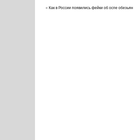
«
Как в России появились фейки об оспе обезьян