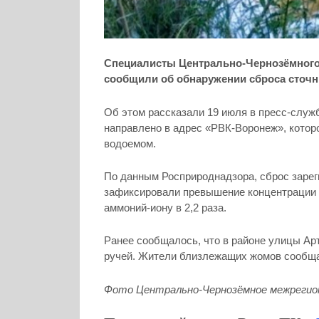
Специалисты Центрально-Чернозёмного
сообщили об обнаружении сброса сточн
Об этом рассказали 19 июля в пресс-служ
направлено в адрес «РВК-Воронеж», котор
водоемом.
По данным Росприроднадзора, сброс заре
зафиксировали превышение концентрации з
аммоний-иону в 2,2 раза.
Ранее сообщалось, что в районе улицы Ар
ручей. Жители близлежащих жомов сообщаю
Фото Центрально-Чернозёмное межрегион