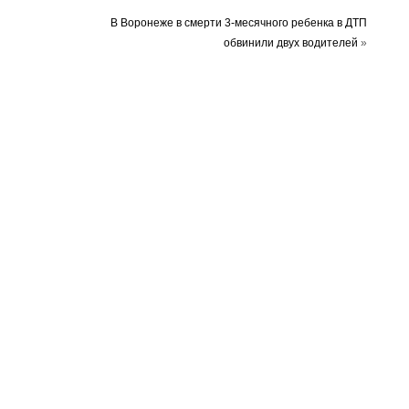
В Воронеже в смерти 3-месячного ребенка в ДТП
обвинили двух водителей
»