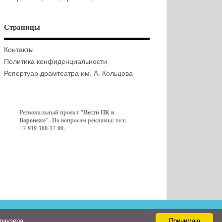
Страницы
Контакты
Политика конфиденциальности
Репертуар драмтеатра им. А. Кольцова
Региональный проект
"Вести ПК в
Воронеже"
. По вопросам рекламы: тел:
+7-919-188-17-00.
Контакты
браузера
Принимаю