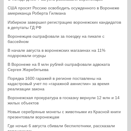
США просят Россию освободить осужденного в Воронеже
американца Роберта Гилмана
Избирком завершил регистрацию воронежских кандидатов
в депутаты ГД РФ
Воронежцев оштрафовали за поездку на пикапе с
бассейном
В начале августа в воронежских магазинах на 11%
подорожали огурцы
В Воронеже на 8 млн рублей оштрафовали адвоката
Сергея Жеребятьева
Порядка 1600 гаражей в регионе поставлены на
кадастровый учет по «гаражной амнистии» за время
реализации закона
Воронежская прокуратура в госказну вернули 12 млн и 14
жилых объектов
Новые серебряные монеты с животными из Красной книги
презентовали воронежцам
Где ночью 6 августа сбивали беспилотники, рассказали