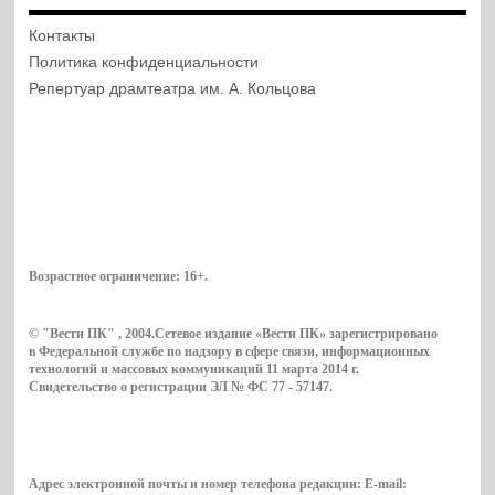
Контакты
Политика конфиденциальности
Репертуар драмтеатра им. А. Кольцова
Возрастное ограничение:
16+
.
© "Вести ПК" , 2004.Сетевое издание «Вести ПК» зарегистрировано
в Федеральной службе по надзору в сфере связи, информационных
технологий и массовых коммуникаций 11 марта 2014 г.
Свидетельство о регистрации ЭЛ № ФС 77 - 57147.
Адрес электронной почты и номер телефона редакции: E-mail: