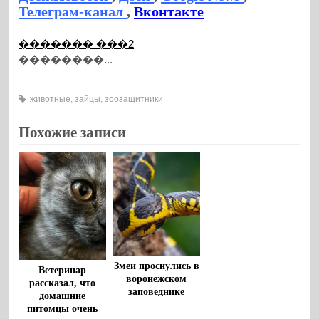
Телеграм-канал
,
Вконтакте
������� ���2
��������...
животные
,
зайцы
,
зоозащитники
Похожие записи
Змеи проснулись в
Ветеринар
воронежском
рассказал, что
заповеднике
домашние
питомцы очень