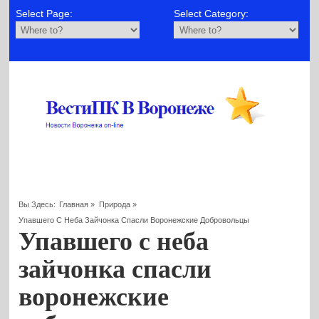
Select Page:
Select Category:
Вы Здесь:
Главная
»
Природа
»
Упавшего С Неба Зайчонка Спасли Воронежские Добровольцы
Упавшего с неба
зайчонка спасли
воронежские