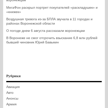
воронежцам
МегаФон раскрыл портрет покупателей «раскладушек» и
«книжек»
Воздушная тревога из-за БПЛА звучала в 11 городах и
районах Воронежской области
О погоде днем 6 августа рассказали воронежцам
В Воронеже не смог отсрочить взыскание 6,8 млн рублей
бывший чиновник Юрий Бавыкин
Рубрики
Авиация
Авто
Анонсы
Армия