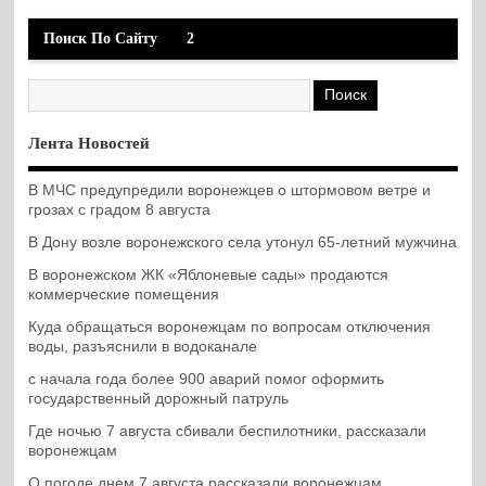
Поиск По Сайту
2
Лента Новостей
В МЧС предупредили воронежцев о штормовом ветре и
грозах с градом 8 августа
В Дону возле воронежского села утонул 65-летний мужчина
В воронежском ЖК «Яблоневые сады» продаются
коммерческие помещения
Куда обращаться воронежцам по вопросам отключения
воды, разъяснили в водоканале
с начала года более 900 аварий помог оформить
государственный дорожный патруль
Где ночью 7 августа сбивали беспилотники, рассказали
воронежцам
О погоде днем 7 августа рассказали воронежцам