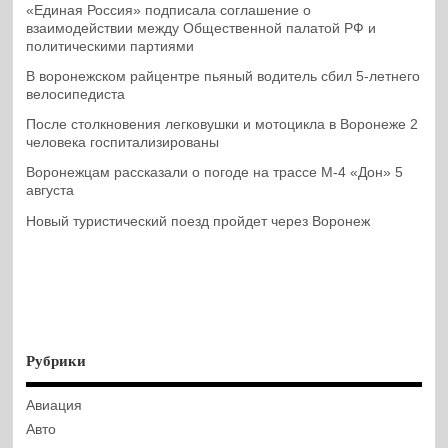
«Единая Россия» подписала соглашение о
взаимодействии между Общественной палатой РФ и
политическими партиями
В воронежском райцентре пьяный водитель сбил 5-летнего
велосипедиста
После столкновения легковушки и мотоцикла в Воронеже 2
человека госпитализированы
Воронежцам рассказали о погоде на трассе М-4 «Дон» 5
августа
Новый туристический поезд пройдет через Воронеж
Рубрики
Авиация
Авто