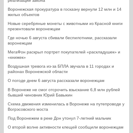
реализации закона
Воронежская прокуратура в госказну вернули 12 млн и 14
жилых объектов
Новые серебряные монеты с животными из Красной книги
презентовали воронежцам
Где ночью 6 августа сбивали беспилотники, рассказали
воронежцам
МегаФон раскрыл портрет покупателей «раскладушек» и
«книжек»
Воздушная тревога из-за БПЛА звучала в 11 городах и
районах Воронежской области
О погоде днем 6 августа рассказали воронежцам
В Воронеже не смог отсрочить взыскание 6,8 млн рублей
бывший чиновник Юрий Бавыкин
Схема движения изменилась в Воронеже на путепроводе у
Вогрэсовского моста
Под Воронежем в реке Дон утонул 7-летний мальчик
О второй волне активности клещей сообщили воронежцам