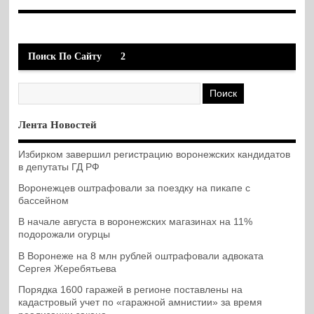
Поиск По Сайту
2
Лента Новостей
Избирком завершил регистрацию воронежских кандидатов
в депутаты ГД РФ
Воронежцев оштрафовали за поездку на пикапе с
бассейном
В начале августа в воронежских магазинах на 11%
подорожали огурцы
В Воронеже на 8 млн рублей оштрафовали адвоката
Сергея Жеребятьева
Порядка 1600 гаражей в регионе поставлены на
кадастровый учет по «гаражной амнистии» за время