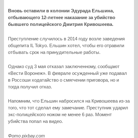
Вновь оставили в колонии Эдурада Ельшина,
отбывающего 12-летнее наказание за убийство
бывшего полицейского Дмитрия Кривошеева.
Преступление случилось в 2014 году возле заведения
общепита IL Tokyo. Ельшин хотел, чтобы его отравили
отбывать срок на принудительные работы.
Однако суд 3 мая отказал заключенному, сообщают
«Вести Воронеж». В феврале осужденный уже подавал
в Россоши ходатайство о смягчении приговора, но и
тогда получил отказ.
Напомним, что Ельшин набросился на Кривошеева из-за
того, что тот сделал ему замечание. Преступник ударил
экс-полицейского ножом не менее 6 раз. Момент
убийства попал на видео.
Фото pixbay.com