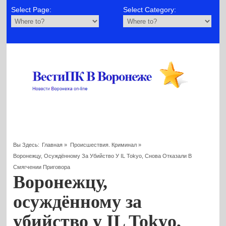
Select Page:
Select Category:
Вы Здесь:
Главная
»
Происшествия. Криминал
»
Воронежцу, Осуждённому За Убийство У IL Tokyo, Снова Отказали В
Смягчении Приговора
Воронежцу,
осуждённому за
убийство у IL Tokyo,