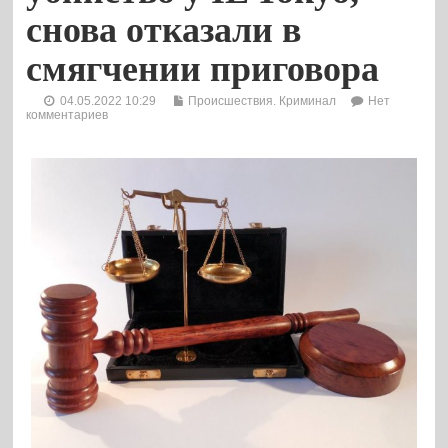
снова отказали в
смягчении приговора
04.05.2022 10:29
Происшествия. Криминал
Нет
комментариев