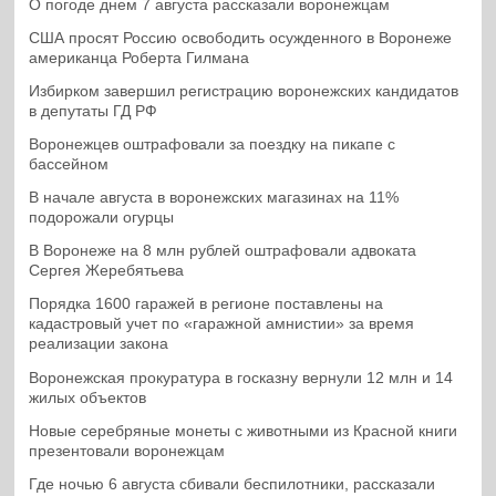
О погоде днем 7 августа рассказали воронежцам
США просят Россию освободить осужденного в Воронеже
американца Роберта Гилмана
Избирком завершил регистрацию воронежских кандидатов
в депутаты ГД РФ
Воронежцев оштрафовали за поездку на пикапе с
бассейном
В начале августа в воронежских магазинах на 11%
подорожали огурцы
В Воронеже на 8 млн рублей оштрафовали адвоката
Сергея Жеребятьева
Порядка 1600 гаражей в регионе поставлены на
кадастровый учет по «гаражной амнистии» за время
реализации закона
Воронежская прокуратура в госказну вернули 12 млн и 14
жилых объектов
Новые серебряные монеты с животными из Красной книги
презентовали воронежцам
Где ночью 6 августа сбивали беспилотники, рассказали