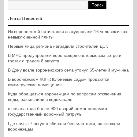
Лента Новостей
Из воронежской пятиэтажки эвакуировали 16 человек из-за
невыключенной плиты
Первые лица региона наградили строителей ДСК
В МЧС предупредили воронежцев о штормовом ветре и
грозах с градом 8 августа
В Дону возле воронежского села утонул 65-летний мужчина
В воронежском ЖК «Яблоневые сады» продаются
коммерческие помещения
Куда обращаться воронежцам по вопросам отключения
воды, разъяснили в водоканале
с начала года более 900 аварий помог оформить
государственный дорожный патруль
Где ночью 7 августа сбивали беспилотники, рассказали
воронежцам