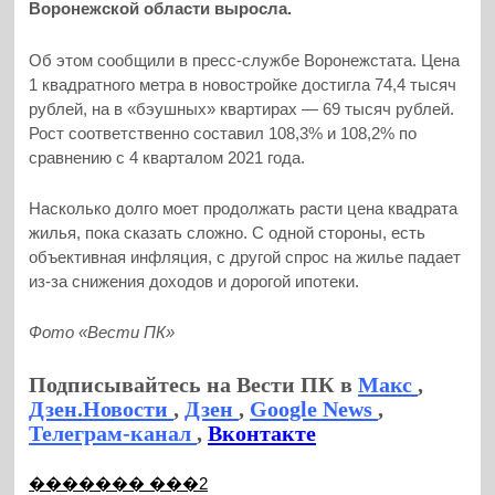
Воронежской области выросла.
Об этом сообщили в пресс-службе Воронежстата. Цена
1 квадратного метра в новостройке достигла 74,4 тысяч
рублей, на в «бэушных» квартирах — 69 тысяч рублей.
Рост соответственно составил 108,3% и 108,2% по
сравнению с 4 кварталом 2021 года.
Насколько долго моет продолжать расти цена квадрата
жилья, пока сказать сложно. С одной стороны, есть
объективная инфляция, с другой спрос на жилье падает
из-за снижения доходов и дорогой ипотеки.
Фото «Вести ПК»
Подписывайтесь на Вести ПК в
Макс
,
Дзен.Новости
,
Дзен
,
Google News
,
Телеграм-канал
,
Вконтакте
������� ���2