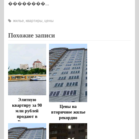
��������...
жилье
,
квартиры
,
цены
Похожие записи
Элитную
квартиру за 90
Цены на
млн рублей
вторичное жилье
продают в
рекордно
Воронеже
снижаются в
Воронеже