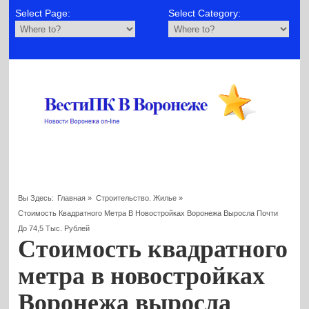
Select Page:
Select Category:
Вы Здесь:
Главная
»
Строительство. Жилье
»
Стоимость Квадратного Метра В Новостройках Воронежа Выросла Почти
До 74,5 Тыс. Рублей
Стоимость квадратного
метра в новостройках
Воронежа выросла