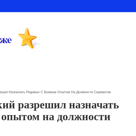
решил Назначать Рядовых С Боевым Опытом На Должности Сержантов
кий разрешил назначать
 опытом на должности