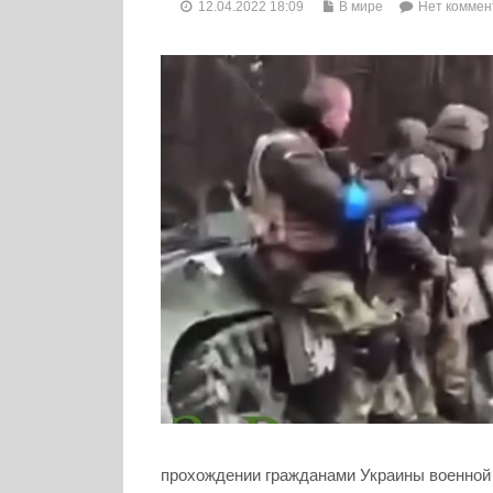
12.04.2022 18:09
В мире
Нет коммен
прохождении гражданами Украины военной