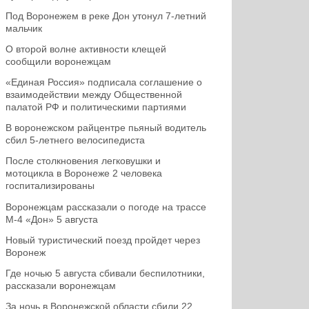
Под Воронежем в реке Дон утонул 7-летний
мальчик
О второй волне активности клещей
сообщили воронежцам
«Единая Россия» подписала соглашение о
взаимодействии между Общественной
палатой РФ и политическими партиями
В воронежском райцентре пьяный водитель
сбил 5-летнего велосипедиста
После столкновения легковушки и
мотоцикла в Воронеже 2 человека
госпитализированы
Воронежцам рассказали о погоде на трассе
М-4 «Дон» 5 августа
Новый туристический поезд пройдет через
Воронеж
Где ночью 5 августа сбивали беспилотники,
рассказали воронежцам
За ночь в Воронежской области сбили 22