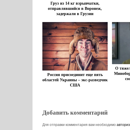
Груз из 14 кг взрывчатки,
отправлявшийся в Воронеж,
задержали в Грузии
О тяже
Минобор
Россия присоединит еще пять
со
областей Украины – экс-разведчик
США
Добавить комментарий
Для отправки комментария вам необходимо
авториз