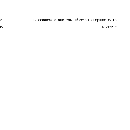
 с
В Воронеже отопительный сезон завершается 13
ию
апреля
»