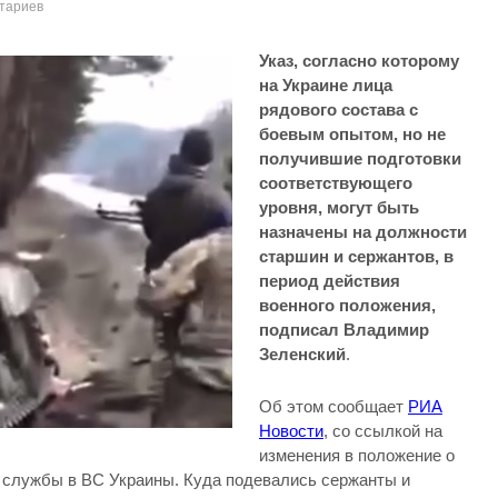
тариев
Указ, согласно которому
на Украине лица
рядового состава с
боевым опытом, но не
получившие подготовки
соответствующего
уровня, могут быть
назначены на должности
старшин и сержантов, в
период действия
военного положения,
подписал Владимир
Зеленский
.
Об этом сообщает
РИА
Новости
, со ссылкой на
изменения в положение о
 службы в ВС Украины. Куда подевались сержанты и