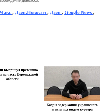
свобождение Донбасса.
Макс
,
Дзен.Новости
,
Дзен
,
Google News
,
ий выдвинул претензию
 на часть Воронежской
области
Кадры задержания украинского
агента под видом курьера