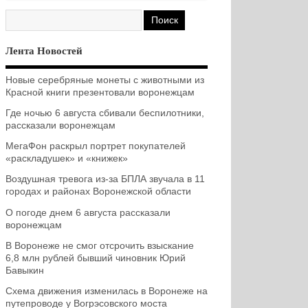
Лента Новостей
Новые серебряные монеты с животными из
Красной книги презентовали воронежцам
Где ночью 6 августа сбивали беспилотники,
рассказали воронежцам
МегаФон раскрыл портрет покупателей
«раскладушек» и «книжек»
Воздушная тревога из-за БПЛА звучала в 11
городах и районах Воронежской области
О погоде днем 6 августа рассказали
воронежцам
В Воронеже не смог отсрочить взыскание
6,8 млн рублей бывший чиновник Юрий
Бавыкин
Схема движения изменилась в Воронеже на
путепроводе у Вогрэсовского моста