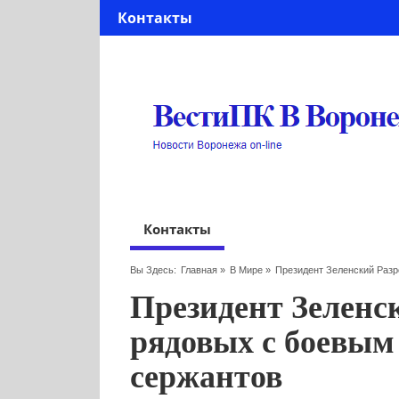
Контакты
Контакты
Вы Здесь:
Главная
»
В Мире
»
Президент Зеленский Раз
Президент Зеленс
рядовых с боевым
сержантов