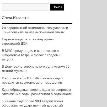
Лента Новостей
Из воронежской пятиэтажки эвакуировали
16 человек из-за невыключенной плиты
Первые лица региона наградили
строителей ДСК
В МЧС предупредили воронежцев о
штормовом ветре и грозах с градом 8
августа
В Дону возле воронежского села утонул 65-
летний мужчина
В воронежском ЖК «Яблоневые сады»
продаются коммерческие помещения
Куда обращаться воронежцам по вопросам
отключения воды, разъяснили в водоканале
с начала года более 900 аварий помог
оформить государственный дорожный