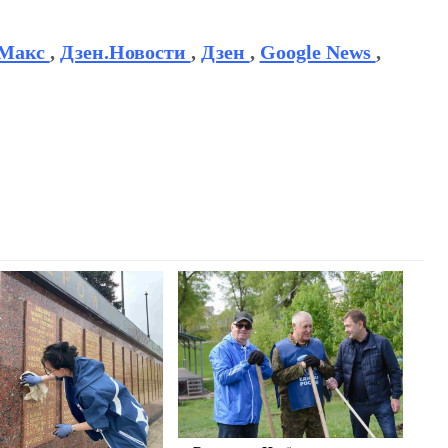
Макс
,
Дзен.Новости
,
Дзен
,
Google News
,