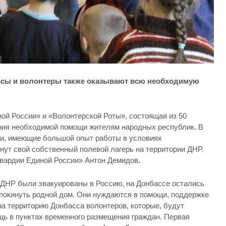
ссы и волонтеры также оказывают всю необходимую
ой России» и «Волонтерской Роты», состоящая из 50
ания необходимой помощи жителям народных республик. В
ди, имеющие большой опыт работы в условиях
нут свой собственный полевой лагерь на территории ДНР.
вардии Единой России» Антон Демидов
.
и ДНР были эвакуированы в Россию, на Донбассе остались
 покинуть родной дом. Они нуждаются в помощи, поддержке
на территорию Донбасса волонтеров, которые, будут
 в пунктах временного размещения граждан. Первая