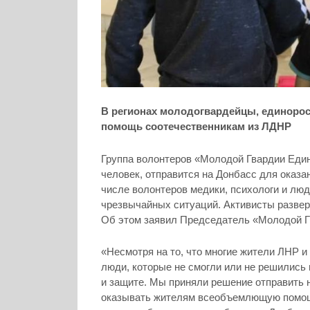
В регионах молодогвардейцы, единоро
помощь соотечественникам из ЛДНР
Группа волонтеров «Молодой Гвардии Един
человек, отправится на Донбасс для оказ
числе волонтеров медики, психологи и лю
чрезвычайных ситуаций. Активисты развер
Об этом заявил Председатель «Молодой Г
«Несмотря на то, что многие жители ЛНР 
люди, которые не смогли или не решились
и защите. Мы приняли решение отправить 
оказывать жителям всеобъемлющую помощь