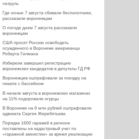
патруль
Где ночью 7 августа сбивали беспилотники,
рассказали воронежцам
О погоде днем 7 августа рассказали
воронежцам
США просят Россию освободить
осужденного в Воронеже американца
Роберта Гилмана
Избирком завершил регистрацию
воронежских кандидатов в депутаты ГД РФ
Воронежцев оштрафовали за поездку на
пикапе с бассейном
В начале августа в воронежских магазинах
на 11% подорожали огурцы
В Воронеже на 8 млн рублей оштрафовали
адвоката Сергея Жеребятьева
Порядка 1600 гаражей в регионе
поставлены на кадастровый учет по
«гаражной амнистии» за время реализации