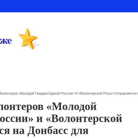
Волонтеров «Молодой Гвардии Единой России» И «Волонтерской Роты» Отправляетс
лонтеров «Молодой
оссии» и «Волонтерской
ся на Донбасс для