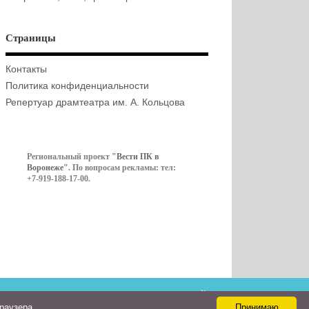
Страницы
Контакты
Политика конфиденциальности
Репертуар драмтеатра им. А. Кольцова
Региональный проект
"Вести ПК в
Воронеже"
. По вопросам рекламы: тел:
+7-919-188-17-00.
Контакты
браузера
Принимаю