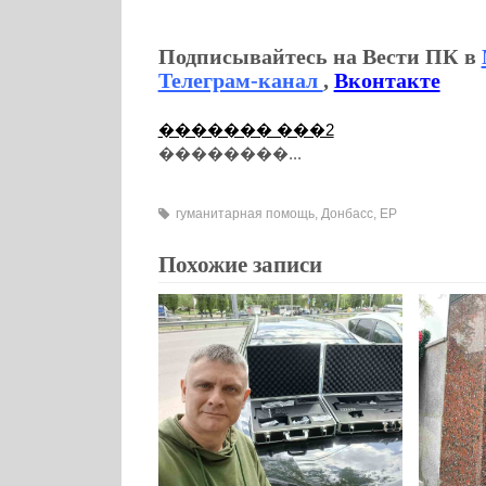
Подписывайтесь на Вести ПК в
Телеграм-канал
,
Вконтакте
������� ���2
��������...
гуманитарная помощь
,
Донбасс
,
ЕР
Похожие записи