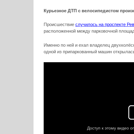
Курьезное ДТП с велосипедистом произ
Происшествие
случилось на проспекте Ре
расположенной между парковочной площад
Именно по ней и ехал владелец двухколёс
одной из припаркованный машин открылась 