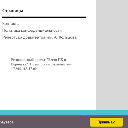
Страницы
Контакты
Политика конфиденциальности
Репертуар драмтеатра им. А. Кольцова
Региональный проект
"Вести ПК в
Воронеже"
. По вопросам рекламы: тел:
+7-919-188-17-00.
Контакты
браузера
Принимаю