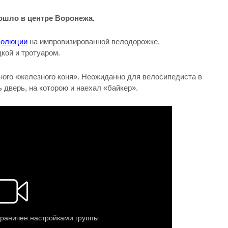
ошло в центре Воронежа.
волюции
на импровизированной велодорожке,
кой и тротуаром.
ного «железного коня». Неожиданно для велосипедиста в
дверь, на которою и наехал «байкер».