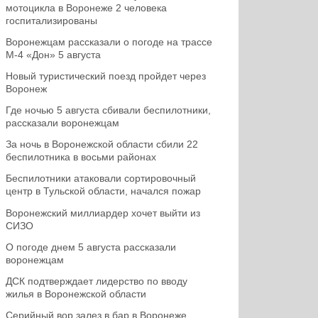
мотоцикла в Воронеже 2 человека
госпитализированы
Воронежцам рассказали о погоде на трассе
М-4 «Дон» 5 августа
Новый туристический поезд пройдет через
Воронеж
Где ночью 5 августа сбивали беспилотники,
рассказали воронежцам
За ночь в Воронежской области сбили 22
беспилотника в восьми районах
Беспилотники атаковали сортировочный
центр в Тульской области, начался пожар
Воронежский миллиардер хочет выйти из
СИЗО
О погоде днем 5 августа рассказали
воронежцам
ДСК подтверждает лидерство по вводу
жилья в Воронежской области
Серийный вор залез в бар в Воронеже