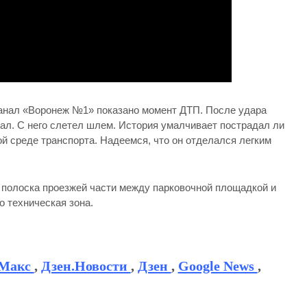
канал «Воронеж №1» показано момент ДТП. После удара
ал. С него слетел шлем. История умалчивает пострадал ли
ой среде транспорта. Надеемся, что он отделался легким
я полоска проезжей части между парковочной площадкой и
 техническая зона.
Макс
,
Дзен.Новости
,
Дзен
,
Google News
,