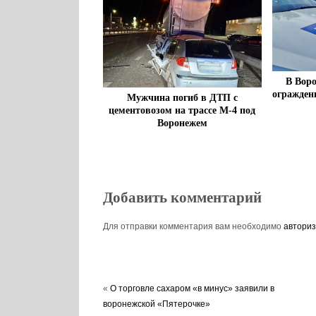
В Воро
огражден
Мужчина погиб в ДТП с
цементовозом на трассе М-4 под
Воронежем
Добавить комментарий
Для отправки комментария вам необходимо
авториз
«
О торговле сахаром «в минус» заявили в
воронежской «Пятерочке»