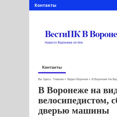
Контакты
Контакты
Вы Здесь:
Главная
»
Видео-Воронеж
»
В Воронеже На Ви
В Воронеже на ви
велосипедистом, 
дверью машины