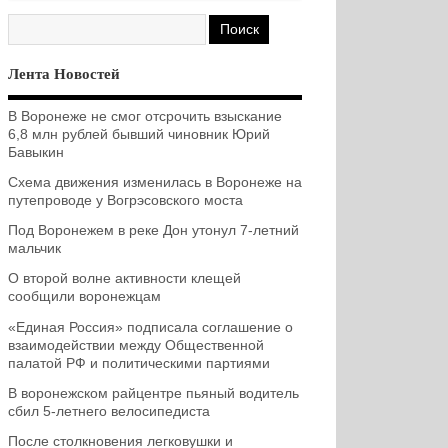
Лента Новостей
В Воронеже не смог отсрочить взыскание
6,8 млн рублей бывший чиновник Юрий
Бавыкин
Схема движения изменилась в Воронеже на
путепроводе у Вогрэсовского моста
Под Воронежем в реке Дон утонул 7-летний
мальчик
О второй волне активности клещей
сообщили воронежцам
«Единая Россия» подписала соглашение о
взаимодействии между Общественной
палатой РФ и политическими партиями
В воронежском райцентре пьяный водитель
сбил 5-летнего велосипедиста
После столкновения легковушки и