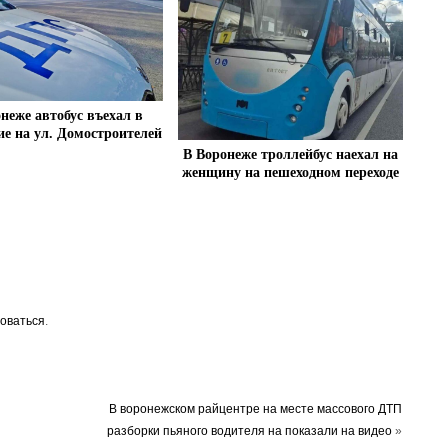
неже автобус въехал в
ие на ул. Домостроителей
В Воронеже троллейбус наехал на
женщину на пешеходном переходе
оваться
.
В воронежском райцентре на месте массового ДТП
разборки пьяного водителя на показали на видео
»