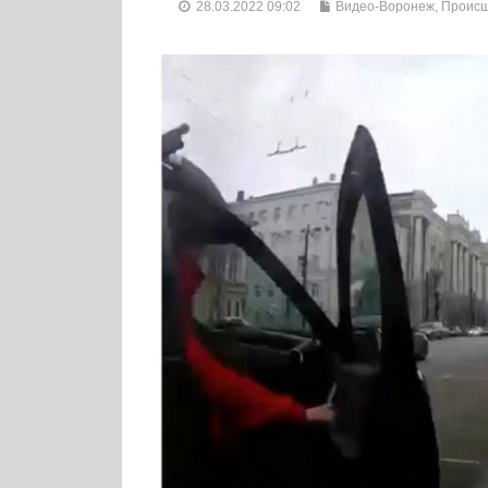
28.03.2022 09:02
Видео-Воронеж
,
Происш