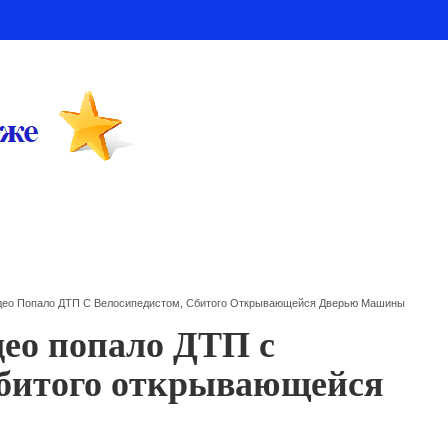
део Попало ДТП С Велосипедистом, Сбитого Открывающейся Дверью Машины
део попало ДТП с
сбитого открывающейся