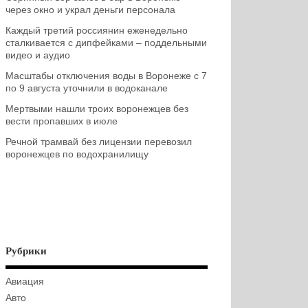
через окно и украл деньги персонала
Каждый третий россиянин еженедельно
сталкивается с дипфейками – поддельными
видео и аудио
Масштабы отключения воды в Воронеже с 7
по 9 августа уточнили в водоканале
Мертвыми нашли троих воронежцев без
вести пропавших в июле
Речной трамвай без лицензии перевозил
воронежцев по водохранилищу
Рубрики
Авиация
Авто