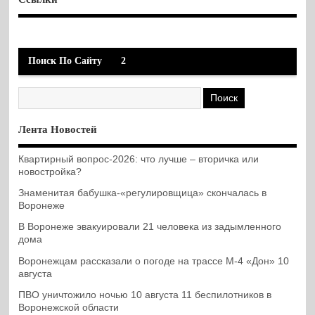
Поиск По Сайту
2
Лента Новостей
Квартирный вопрос-2026: что лучше – вторичка или
новостройка?
Знаменитая бабушка-«регулировщица» скончалась в
Воронеже
В Воронеже эвакуировали 21 человека из задымленного
дома
Воронежцам рассказали о погоде на трассе М-4 «Дон» 10
августа
ПВО уничтожило ночью 10 августа 11 беспилотников в
Воронежской области