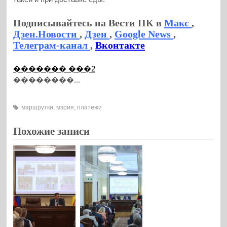
Подписывайтесь на Вести ПК в
Макс
,
Дзен.Новости
,
Дзен
,
Google News
,
Телеграм-канал
,
Вконтакте
������� ���2
��������...
маршрутки
,
мэрия
,
платежи
Похожие записи