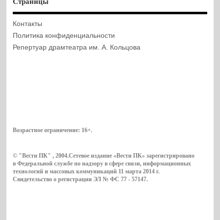
Страницы
Контакты
Политика конфиденциальности
Репертуар драмтеатра им. А. Кольцова
Возрастное ограничение:
16+
.
© "Вести ПК" , 2004.Сетевое издание «Вести ПК» зарегистрировано
в Федеральной службе по надзору в сфере связи, информационных
технологий и массовых коммуникаций 11 марта 2014 г.
Свидетельство о регистрации ЭЛ № ФС 77 - 57147.