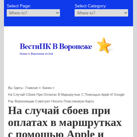
Select Page:
Select Category:
Вы Здесь:
Главная
»
Банки
»
На Случай Сбоев При Оплатах В Маршрутках С Помощью Apple И Google
Pay Воронежцам Советуют Носить Пластиковую Карту
На случай сбоев при
оплатах в маршрутках
с помощью Apple и