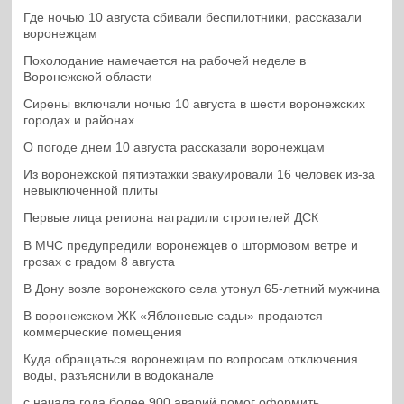
Где ночью 10 августа сбивали беспилотники, рассказали
воронежцам
Похолодание намечается на рабочей неделе в
Воронежской области
Сирены включали ночью 10 августа в шести воронежских
городах и районах
О погоде днем 10 августа рассказали воронежцам
Из воронежской пятиэтажки эвакуировали 16 человек из-за
невыключенной плиты
Первые лица региона наградили строителей ДСК
В МЧС предупредили воронежцев о штормовом ветре и
грозах с градом 8 августа
В Дону возле воронежского села утонул 65-летний мужчина
В воронежском ЖК «Яблоневые сады» продаются
коммерческие помещения
Куда обращаться воронежцам по вопросам отключения
воды, разъяснили в водоканале
с начала года более 900 аварий помог оформить