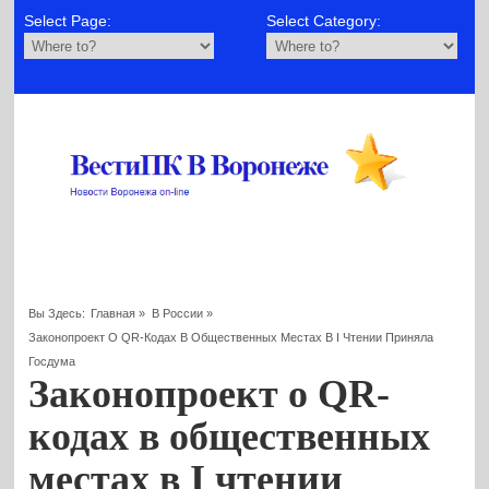
Select Page:
Select Category:
Вы Здесь:
Главная
»
В России
»
Законопроект О QR-Кодах В Общественных Местах В I Чтении Приняла
Госдума
Законопроект о QR-
кодах в общественных
местах в I чтении