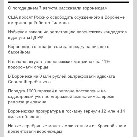
О погоде днем 7 августа рассказали воронежцам
США просят Россию освободить осужденного в Воронеже
американца Роберта Гилмана
Избирком завершил регистрацию воронежских кандидатов
в депутаты ГД РФ
Воронежцев оштрафовали за поездку на пикапе с
бассейном
В начале августа в воронежских магазинах на 11%
подорожали огурцы
В Воронеже на 8 млн рублей оштрафовали адвоката
Сергея Жеребятьева
Порядка 1600 гаражей в регионе поставлены на
кадастровый учет по «гаражной амнистии» за время
реализации закона
Воронежская прокуратура в госказну вернули 12 млн и 14
жилых объектов
Новые серебряные монеты с животными из Красной книги
презентовали воронежцам