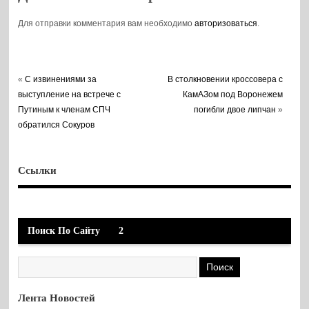
Для отправки комментария вам необходимо
авторизоваться
.
«
С извинениями за
В столкновении кроссовера с
выступление на встрече с
КамАЗом под Воронежем
Путиным к членам СПЧ
погибли двое липчан
»
обратился Сокуров
Ссылки
Поиск По Сайту
2
Лента Новостей