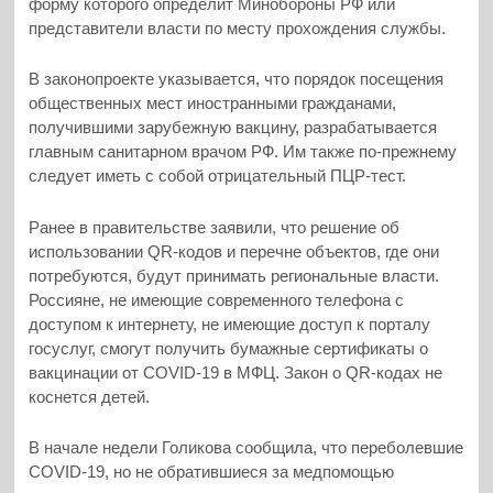
форму которого определит Минобороны РФ или
представители власти по месту прохождения службы.
В законопроекте указывается, что порядок посещения
общественных мест иностранными гражданами,
получившими зарубежную вакцину, разрабатывается
главным санитарном врачом РФ. Им также по-прежнему
следует иметь с собой отрицательный ПЦР-тест.
Ранее в правительстве заявили, что решение об
использовании QR-кодов и перечне объектов, где они
потребуются, будут принимать региональные власти.
Россияне, не имеющие современного телефона с
доступом к интернету, не имеющие доступ к порталу
госуслуг, смогут получить бумажные сертификаты о
вакцинации от COVID-19 в МФЦ. Закон о QR-кодах не
коснется детей.
В начале недели Голикова сообщила, что переболевшие
COVID-19, но не обратившиеся за медпомощью