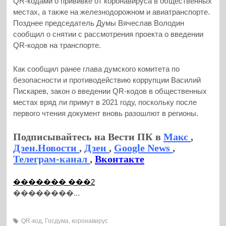
QR-кодами о прививке от коронавируса в общественных
местах, а также на железнодорожном и авиатранспорте.
Позднее председатель Думы Вячеслав Володин
сообщил о снятии с рассмотрения проекта о введении
QR-кодов на транспорте.
Как сообщил ранее глава думского комитета по
безопасности и противодействию коррупции Василий
Пискарев, закон о введении QR-кодов в общественных
местах вряд ли примут в 2021 году, поскольку после
первого чтения документ вновь разошлют в регионы.
Подписывайтесь на Вести ПК в
Макс
,
Дзен.Новости
,
Дзен
,
Google News
,
Телеграм-канал
,
Вконтакте
������� ���2
��������...
QR-код
,
Госдума
,
коронавирус