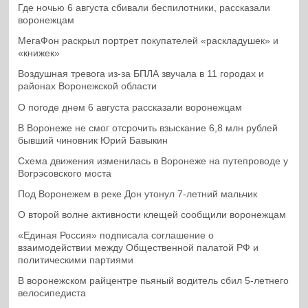
Где ночью 6 августа сбивали беспилотники, рассказали
воронежцам
МегаФон раскрыл портрет покупателей «раскладушек» и
«книжек»
Воздушная тревога из-за БПЛА звучала в 11 городах и
районах Воронежской области
О погоде днем 6 августа рассказали воронежцам
В Воронеже не смог отсрочить взыскание 6,8 млн рублей
бывший чиновник Юрий Бавыкин
Схема движения изменилась в Воронеже на путепроводе у
Вогрэсовского моста
Под Воронежем в реке Дон утонул 7-летний мальчик
О второй волне активности клещей сообщили воронежцам
«Единая Россия» подписала соглашение о
взаимодействии между Общественной палатой РФ и
политическими партиями
В воронежском райцентре пьяный водитель сбил 5-летнего
велосипедиста