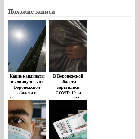
Похожие записи
В Воронежской
Какие кандидаты
области
выдвинулись от
заразились
Воронежской
COVID-19 за
области в
неделю 242
Государственную
человека
Думу