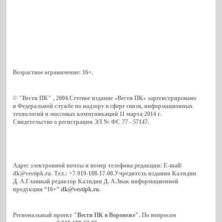
Возрастное ограничение:
16+
.
© "Вести ПК" , 2004.Сетевое издание «Вести ПК» зарегистрировано
в Федеральной службе по надзору в сфере связи, информационных
технологий и массовых коммуникаций 11 марта 2014 г.
Свидетельство о регистрации ЭЛ № ФС 77 - 57147.
Адрес электронной почты и номер телефона редакции: E-mail:
dk@vestipk.ru. Тел.: +7-919-188-17-00.Учредитель издания Калядин
Д. А.Главный редактор Калядин Д. А.Знак информационной
продукции “16+”
dk@vestipk.ru
.
Региональный проект
"Вести ПК в Воронеже"
. По вопросам