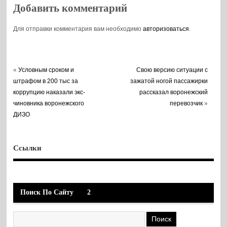
Добавить комментарий
Для отправки комментария вам необходимо
авторизоваться
.
«
Условным сроком и
Свою версию ситуации с
штрафом в 200 тыс за
зажатой ногой пассажирки
коррупцию наказали экс-
рассказал воронежский
чиновника воронежского
перевозчик
»
ДИЗО
Ссылки
Поиск По Сайту
2