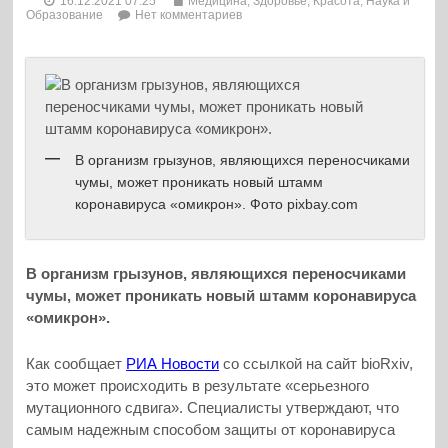
16.12.2021 07:25
Медицина, Здоровье, Красота
,
Наука и
Образование
Нет комментариев
В организм грызунов, являющихся переносчиками
чумы, может проникать новый штамм
коронавируса «омикрон». Фото pixbay.com
В организм грызунов, являющихся переносчиками
чумы, может проникать новый штамм коронавируса
«омикрон».
Как сообщает
РИА Новости
со ссылкой на сайт bioRxiv,
это может происходить в результате «серьезного
мутационного сдвига». Специалисты утверждают, что
самым надежным способом защиты от коронавируса