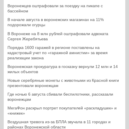
Воронежцев оштрафовали за поездку на пикапе с
бассейном
В начале августа в воронежских магазинах на 11%
подорожали огурцы
В Воронеже на 8 млн рублей оштрафовали адвоката
Сергея Жеребятьева
Порядка 1600 гаражей в регионе поставлены на
кадастровый учет по «гаражной амнистии» за время
реализации закона
Воронежская прокуратура в госказну вернули 12 млн и 14
жилых объектов
Новые серебряные монеты с животными из Красной книги
презентовали воронежцам
Где ночью 6 августа сбивали беспилотники, рассказали
воронежцам
МегаФон раскрыл портрет покупателей «раскладушек» и
«книжек»
Воздушная тревога из-за БПЛА звучала в 11 городах и
районах Воронежской области