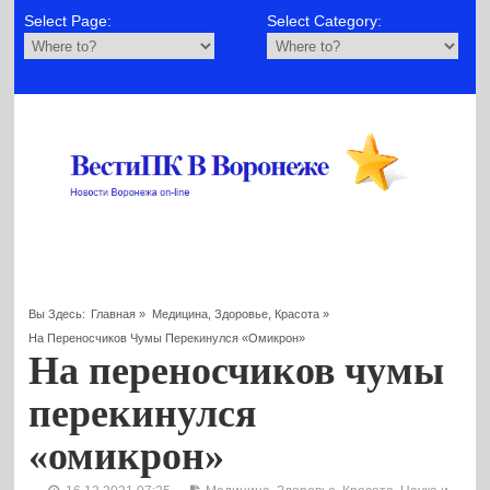
Select Page:
Select Category:
Вы Здесь:
Главная
»
Медицина, Здоровье, Красота
»
На Переносчиков Чумы Перекинулся «омикрон»
На переносчиков чумы
перекинулся
«омикрон»