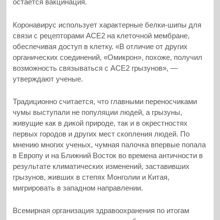
остается вакцинация.
Коронавирус использует характерные белки-шипы для
связи с рецепторами ACE2 на клеточной мембране,
обеспечивая доступ в клетку. «В отличие от других
органических соединений, «Омикрон», похоже, получил
возможность связываться с ACE2 грызунов», —
утверждают ученые.
Традиционно считается, что главными переносчиками
чумы выступали не популяции людей, а грызуны,
живущие как в дикой природе, так и в окрестностях
первых городов и других мест скопления людей. По
мнению многих ученых, чумная палочка впервые попала
в Европу и на Ближний Восток во времена античности в
результате климатических изменений, заставивших
грызунов, живших в степях Монголии и Китая,
мигрировать в западном направлении.
Всемирная организация здравоохранения по итогам