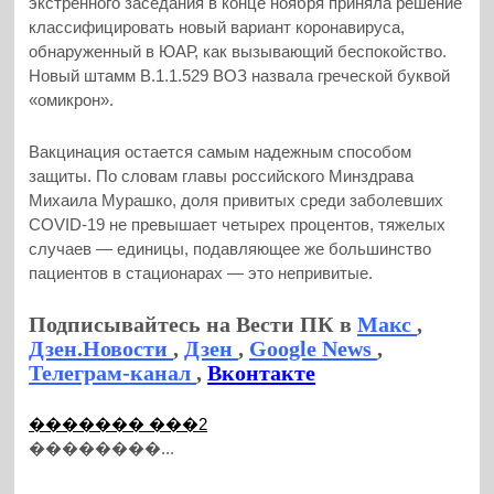
экстренного заседания в конце ноября приняла решение
классифицировать новый вариант коронавируса,
обнаруженный в ЮАР, как вызывающий беспокойство.
Новый штамм B.1.1.529 ВОЗ назвала греческой буквой
«омикрон».
Вакцинация остается самым надежным способом
защиты. По словам главы российского Минздрава
Михаила Мурашко, доля привитых среди заболевших
COVID-19 не превышает четырех процентов, тяжелых
случаев — единицы, подавляющее же большинство
пациентов в стационарах — это непривитые.
Подписывайтесь на Вести ПК в
Макс
,
Дзен.Новости
,
Дзен
,
Google News
,
Телеграм-канал
,
Вконтакте
������� ���2
��������...