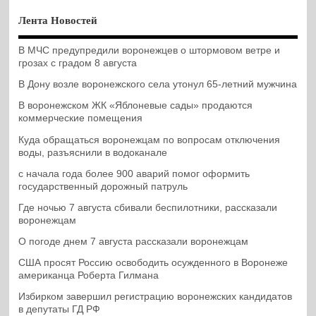
Лента Новостей
В МЧС предупредили воронежцев о штормовом ветре и
грозах с градом 8 августа
В Дону возле воронежского села утонул 65-летний мужчина
В воронежском ЖК «Яблоневые сады» продаются
коммерческие помещения
Куда обращаться воронежцам по вопросам отключения
воды, разъяснили в водоканале
с начала года более 900 аварий помог оформить
государственный дорожный патруль
Где ночью 7 августа сбивали беспилотники, рассказали
воронежцам
О погоде днем 7 августа рассказали воронежцам
США просят Россию освободить осужденного в Воронеже
американца Роберта Гилмана
Избирком завершил регистрацию воронежских кандидатов
в депутаты ГД РФ