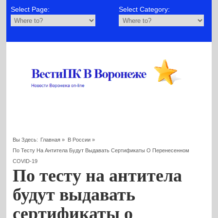
Select Page:
Select Category:
Вы Здесь:
Главная
»
В России
»
По Тесту На Антитела Будут Выдавать Сертификаты О Перенесенном
COVID-19
По тесту на антитела
будут выдавать
сертификаты о