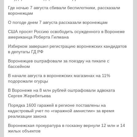
Где ночью 7 августа сбивали беспилотники, рассказали
воронежцам
О погоде днем 7 августа рассказали воронежцам
США просят Россию освободить осужденного в Воронеже
американца Роберта Гилмана
Избирком завершил регистрацию воронежских кандидатов
в депутаты ГД РФ
Воронежцев оштрафовали за поездку на пикапе с
бассейном
В начале августа в воронежских магазинах на 11%
подорожали огурцы
В Воронеже на 8 млн рублей оштрафовали адвоката
Сергея Жеребятьева
Порядка 1600 гаражей в регионе поставлены на
кадастровый учет по «гаражной амнистии» за время
реализации закона
Воронежская прокуратура в госказну вернули 12 млн и 14
жилых объектов