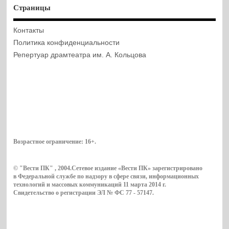
Страницы
Контакты
Политика конфиденциальности
Репертуар драмтеатра им. А. Кольцова
Возрастное ограничение:
16+
.
© "Вести ПК" , 2004.Сетевое издание «Вести ПК» зарегистрировано
в Федеральной службе по надзору в сфере связи, информационных
технологий и массовых коммуникаций 11 марта 2014 г.
Свидетельство о регистрации ЭЛ № ФС 77 - 57147.