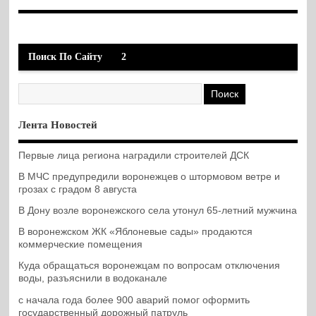
Поиск По Сайту
2
Лента Новостей
Первые лица региона наградили строителей ДСК
В МЧС предупредили воронежцев о штормовом ветре и
грозах с градом 8 августа
В Дону возле воронежского села утонул 65-летний мужчина
В воронежском ЖК «Яблоневые сады» продаются
коммерческие помещения
Куда обращаться воронежцам по вопросам отключения
воды, разъяснили в водоканале
с начала года более 900 аварий помог оформить
государственный дорожный патруль