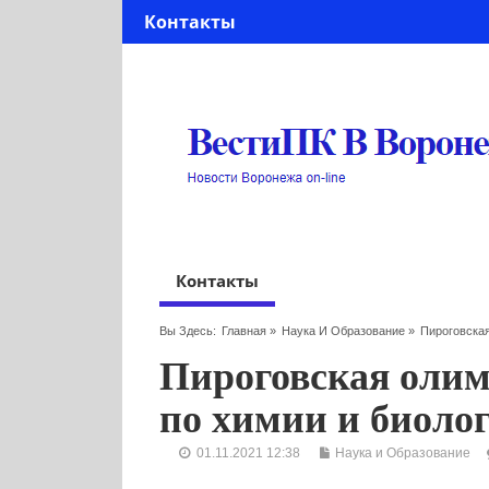
Контакты
Контакты
Вы Здесь:
Главная
»
Наука И Образование
»
Пироговска
Пироговская оли
по химии и биоло
01.11.2021 12:38
Наука и Образование