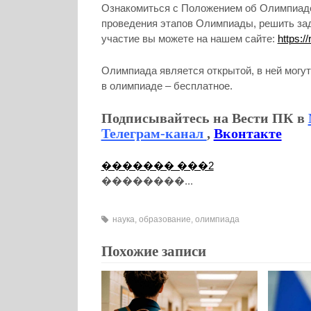
Ознакомиться с Положением об Олимпиад
проведения этапов Олимпиады, решить зад
участие вы можете на нашем сайте:
https:/
Олимпиада является открытой, в ней могут
в олимпиаде – бесплатное.
Подписывайтесь на Вести ПК в
Телеграм-канал
,
Вконтакте
������� ���2
��������...
наука
,
образование
,
олимпиада
Похожие записи