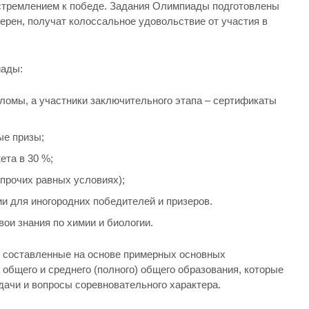
 стремлением к победе. Задания Олимпиады подготовлены
ерен, получат колоссальное удовольствие от участия в
иады:
ломы, а участники заключительного этапа – сертификаты
ые призы;
ета в 30 %;
 прочих равных условиях);
и для иногородних победителей и призеров.
вои знания по химии и биологии.
 составленные на основе примерных основных
общего и среднего (полного) общего образования, которые
дачи и вопросы соревновательного характера.