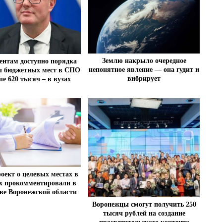
Землю накрыло очередное
ентам доступно порядка
непонятное явление — она гудит и
ч бюджетных мест в СПО
вибрирует
е 620 тысяч – в вузах
оект о целевых местах в
х прокомментировали в
ве Воронежской области
Воронежцы смогут получить 250
тысяч рублей на создание