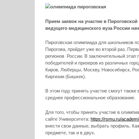
Прием заявок на участие в Пироговской
ведущего медицинского вуза России начи
Пироговская олимпиада для школьников по
Пирогова, пройдет уже во второй раз. Пер
регионов России. В заключительный этап 
победителей и призеров из различных горо
Киров, Люберцы, Москву, Новосибирск, Рос
Киргизии (Бишкек).
В этом году принять участие смогут также
среднее профессиональное образование.
Для того, чтобы принять участие в олимпиа
сайте Университета:
https://rsmu.ru/academi
внести свои данные, выбрать профиль. Ка
предмете, так и в двух.