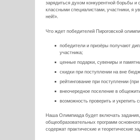
зарядиться духом конкурентной борьбы и
классными специалистами, участники, я ув
ней!».
Что ждет победителей Пироговской олимп
победители и призёры получают дип
участника;
ценные подарки, сувениры и памятн
скидки при поступлении на вне бюдж
рейтингование при поступлении (при
внеочередное поселение в общежити
возможность проверить и укрепить с
Наша Олимпиада будет включать задания,
общеобразовательных программ основного 
содержат практические и теоретические за