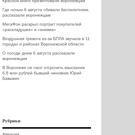
Красной книги презентовали воронежцам
Где ночью 6 августа сбивали беспилотники,
рассказали воронежцам
МегаФон раскрыл портрет покупателей
«раскладушек» и «книжек»
Воздушная тревога из-за БПЛА звучала в 11
городах и районах Воронежской области
О погоде днем 6 августа рассказали
воронежцам
В Воронеже не смог отсрочить взыскание
6,8 млн рублей бывший чиновник Юрий
Бавыкин
Рубрики
Авиация