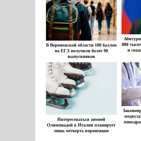
Абитури
880 тыся
В Воронежской области 100 баллов
и свыш
на ЕГЭ получили более 90
выпускников
Законопр
медвуза
Интересоваться зимней
минздра
Олимпиадой в Италии планирует
лишь четверть воронежцев