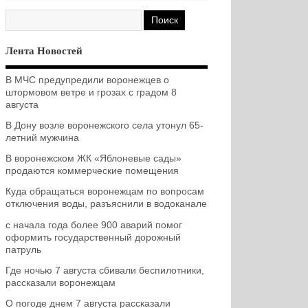
Лента Новостей
В МЧС предупредили воронежцев о
штормовом ветре и грозах с градом 8
августа
В Дону возле воронежского села утонул 65-
летний мужчина
В воронежском ЖК «Яблоневые сады»
продаются коммерческие помещения
Куда обращаться воронежцам по вопросам
отключения воды, разъяснили в водоканале
с начала года более 900 аварий помог
оформить государственный дорожный
патруль
Где ночью 7 августа сбивали беспилотники,
рассказали воронежцам
О погоде днем 7 августа рассказали