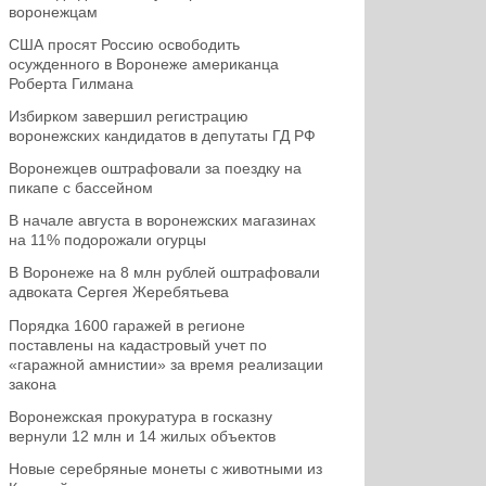
воронежцам
США просят Россию освободить
осужденного в Воронеже американца
Роберта Гилмана
Избирком завершил регистрацию
воронежских кандидатов в депутаты ГД РФ
Воронежцев оштрафовали за поездку на
пикапе с бассейном
В начале августа в воронежских магазинах
на 11% подорожали огурцы
В Воронеже на 8 млн рублей оштрафовали
адвоката Сергея Жеребятьева
Порядка 1600 гаражей в регионе
поставлены на кадастровый учет по
«гаражной амнистии» за время реализации
закона
Воронежская прокуратура в госказну
вернули 12 млн и 14 жилых объектов
Новые серебряные монеты с животными из