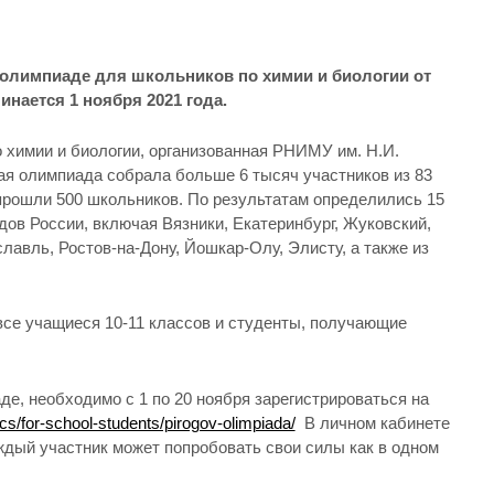
 олимпиаде для школьников по химии и биологии от
нается 1 ноября 2021 года.
 химии и биологии, организованная РНИМУ им. Н.И.
вая олимпиада собрала больше 6 тысяч участников из 83
прошли 500 школьников. По результатам определились 15
дов России, включая Вязники, Екатеринбург, Жуковский,
лавль, Ростов-на-Дону, Йошкар-Олу, Элисту, а также из
 все учащиеся 10-11 классов и студенты, получающие
де, необходимо с 1 по 20 ноября зарегистрироваться на
cs/for-school-students/pirogov-olimpiada/
В личном кабинете
ждый участник может попробовать свои силы как в одном