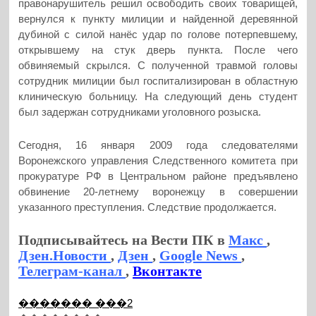
правонарушитель решил освободить своих товарищей,
вернулся к пункту милиции и найденной деревянной
дубиной с силой нанёс удар по голове потерпевшему,
открывшему на стук дверь пункта. После чего
обвиняемый скрылся. С полученной травмой головы
сотрудник милиции был госпитализирован в областную
клиническую больницу. На следующий день студент
был задержан сотрудниками уголовного розыска.
Сегодня, 16 января 2009 года следователями
Воронежского управления Следственного комитета при
прокуратуре РФ в Центральном районе предъявлено
обвинение 20-летнему воронежцу в совершении
указанного преступления. Следствие продолжается.
Подписывайтесь на Вести ПК в
Макс
,
Дзен.Новости
,
Дзен
,
Google News
,
Телеграм-канал
,
Вконтакте
������� ���2