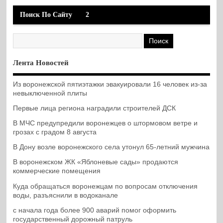
Поиск По Сайту
2
Лента Новостей
Из воронежской пятиэтажки эвакуировали 16 человек из-за
невыключенной плиты
Первые лица региона наградили строителей ДСК
В МЧС предупредили воронежцев о штормовом ветре и
грозах с градом 8 августа
В Дону возле воронежского села утонул 65-летний мужчина
В воронежском ЖК «Яблоневые сады» продаются
коммерческие помещения
Куда обращаться воронежцам по вопросам отключения
воды, разъяснили в водоканале
с начала года более 900 аварий помог оформить
государственный дорожный патруль