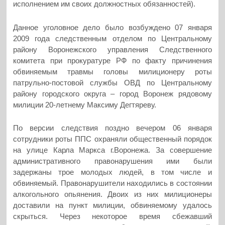
исполнением им своих должностных обязанностей).
Данное уголовное дело было возбуждено 07 января
2009 года следственным отделом по Центральному
району Воронежского управления Следственного
комитета при прокуратуре РФ по факту причинения
обвиняемым травмы головы милиционеру роты
патрульно-постовой службы ОВД по Центральному
району городского округа – город Воронеж рядовому
милиции 20-летнему Максиму Дегтяреву.
По версии следствия поздно вечером 06 января
сотрудники роты ППС охраняли общественный порядок
на улице Карла Маркса г.Воронежа. За совершение
административного правонарушения ими были
задержаны трое молодых людей, в том числе и
обвиняемый. Правонарушители находились в состоянии
алкогольного опьянения. Двоих из них милиционеры
доставили на пункт милиции, обвиняемому удалось
скрыться. Через некоторое время сбежавший