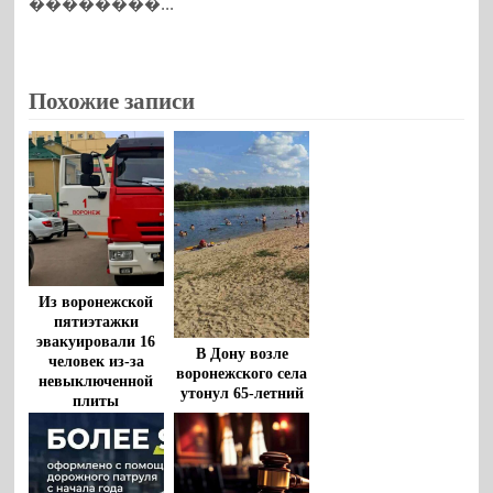
��������...
Похожие записи
Из воронежской
пятиэтажки
эвакуировали 16
В Дону возле
человек из-за
воронежского села
невыключенной
утонул 65-летний
плиты
мужчина