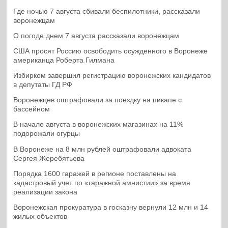
Где ночью 7 августа сбивали беспилотники, рассказали
воронежцам
О погоде днем 7 августа рассказали воронежцам
США просят Россию освободить осужденного в Воронеже
американца Роберта Гилмана
Избирком завершил регистрацию воронежских кандидатов
в депутаты ГД РФ
Воронежцев оштрафовали за поездку на пикапе с
бассейном
В начале августа в воронежских магазинах на 11%
подорожали огурцы
В Воронеже на 8 млн рублей оштрафовали адвоката
Сергея Жеребятьева
Порядка 1600 гаражей в регионе поставлены на
кадастровый учет по «гаражной амнистии» за время
реализации закона
Воронежская прокуратура в госказну вернули 12 млн и 14
жилых объектов