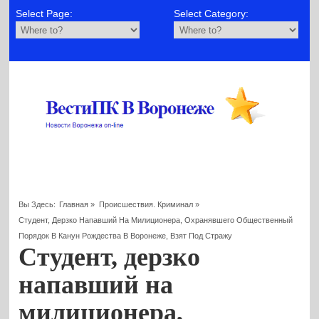
Select Page:
Select Category:
Вы Здесь:
Главная
»
Происшествия. Криминал
»
Студент, Дерзко Напавший На Милиционера, Охранявшего Общественный
Порядок В Канун Рождества В Воронеже, Взят Под Стражу
Студент, дерзко
напавший на
милиционера,