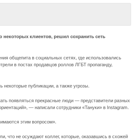
ю некоторых клиентов, решил сохранить сеть
ния общепита в социальных сетях, где использовались
трели в постах продавцов роллов ЛГБТ пропаганду,
 некоторые публикации, а также угрозы.
жать появляться прекрасные люди — представители разных
ориентаций», — написали сотрудники «Тануки» в Instagram.
нимаются этим вопросом».
и, что не осуждают коллег, которые, оказавшись в схожей