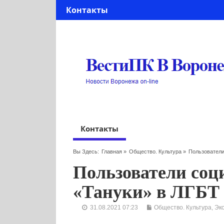
Контакты
Контакты
Вы Здесь:
Главная
»
Общество. Культура
»
Пользователи
Пользователи соц
«Тануки» в ЛГБТ 
31.08.2021 07:23
Общество. Культура
,
Эк