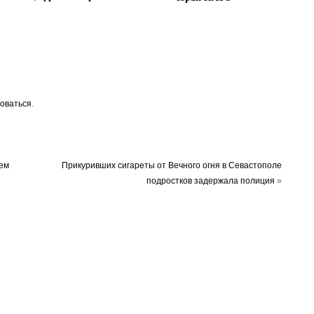
оваться
.
ем
Прикуривших сигареты от Вечного огня в Севастополе
подростков задержала полиция
»