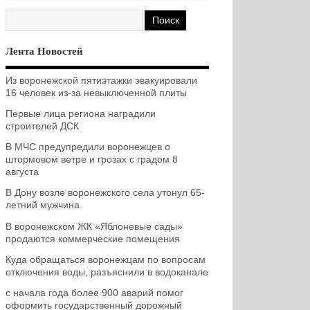
Лента Новостей
Из воронежской пятиэтажки эвакуировали
16 человек из-за невыключенной плиты
Первые лица региона наградили
строителей ДСК
В МЧС предупредили воронежцев о
штормовом ветре и грозах с градом 8
августа
В Дону возле воронежского села утонул 65-
летний мужчина
В воронежском ЖК «Яблоневые сады»
продаются коммерческие помещения
Куда обращаться воронежцам по вопросам
отключения воды, разъяснили в водоканале
с начала года более 900 аварий помог
оформить государственный дорожный