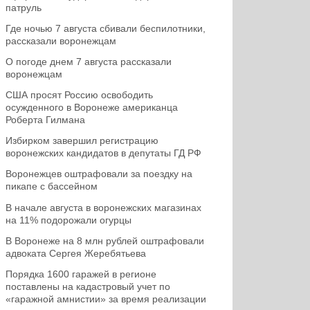
патруль
Где ночью 7 августа сбивали беспилотники,
рассказали воронежцам
О погоде днем 7 августа рассказали
воронежцам
США просят Россию освободить
осужденного в Воронеже американца
Роберта Гилмана
Избирком завершил регистрацию
воронежских кандидатов в депутаты ГД РФ
Воронежцев оштрафовали за поездку на
пикапе с бассейном
В начале августа в воронежских магазинах
на 11% подорожали огурцы
В Воронеже на 8 млн рублей оштрафовали
адвоката Сергея Жеребятьева
Порядка 1600 гаражей в регионе
поставлены на кадастровый учет по
«гаражной амнистии» за время реализации