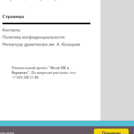
Страницы
Контакты
Политика конфиденциальности
Репертуар драмтеатра им. А. Кольцова
Региональный проект
"Вести ПК в
Воронеже"
. По вопросам рекламы: тел:
+7-919-188-17-00.
Контакты
браузера
Принимаю