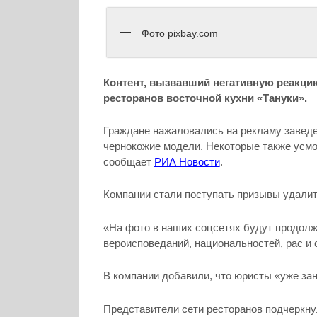
Фото pixbay.com
Контент, вызвавший негативную реакци
ресторанов восточной кухни «Тануки».
Граждане нажаловались на рекламу заведе
чернокожие модели. Некоторые также усмо
сообщает
РИА Новости
.
Компании стали поступать призывы удалить
«На фото в наших соцсетях будут продол
вероисповеданий, национальностей, рас и 
В компании добавили, что юристы «уже за
Представители сети ресторанов подчеркнул