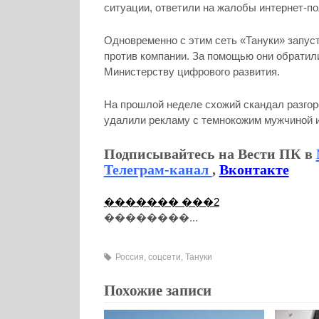
ситуации, ответили на жалобы интернет-п
Одновременно с этим сеть «Тануки» запус
против компании. За помощью они обратил
Министерству цифрового развития.
На прошлой неделе схожий скандал разгор
удалили рекламу с темнокожим мужчиной и
Подписывайтесь на Вести ПК в
Телеграм-канал
,
Вконтакте
������� ���2
��������...
Россия
,
соцсети
,
Тануки
Похожие записи