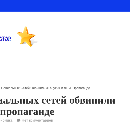
 Социальных Сетей Обвинили «Тануки» В ЛГБТ Пропаганде
иальных сетей обвинили
пропаганде
ономика
Нет комментариев