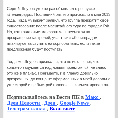
Сергей Шнуров уже не раз объявлял о роспуске
«Ленинграда». Последний раз это произошло в мае 2019
года. Тогда музыкант заявил, что группа прекратит свое
существование после масштабного тура по городам РФ.
Но, как тогда отметил фронтмен, несмотря на
прекращение гастролей, участники «Ленинграда»
планируют выступать на корпоративах, если такие
предложения будут поступать.
Тогда же Шнуров признался, что не исключает, что
когда-то задумается над новым проектом. «Я не знаю,
это же в планах. Понимаете, и в планах довольно
призрачных, до конца не оформленных в моей довольно
уже старой и не быстрой голове», — комментировал он.
Подписывайтесь на Вести ПК в
Макс
,
Дзен.Новости
,
Дзен
,
Google News
,
Телеграм-канал
,
Вконтакте