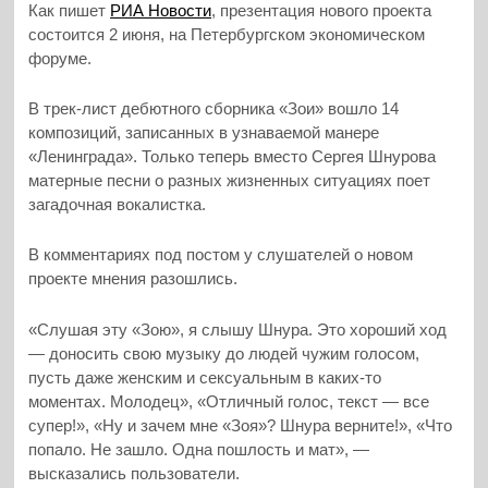
Как пишет
РИА Новости
, презентация нового проекта
состоится 2 июня, на Петербургском экономическом
форуме.
В трек-лист дебютного сборника «Зои» вошло 14
композиций, записанных в узнаваемой манере
«Ленинграда». Только теперь вместо Сергея Шнурова
матерные песни о разных жизненных ситуациях поет
загадочная вокалистка.
В комментариях под постом у слушателей о новом
проекте мнения разошлись.
«Слушая эту «Зою», я слышу Шнура. Это хороший ход
— доносить свою музыку до людей чужим голосом,
пусть даже женским и сексуальным в каких-то
моментах. Молодец», «Отличный голос, текст — все
супер!», «Ну и зачем мне «Зоя»? Шнура верните!», «Что
попало. Не зашло. Одна пошлость и мат», —
высказались пользователи.