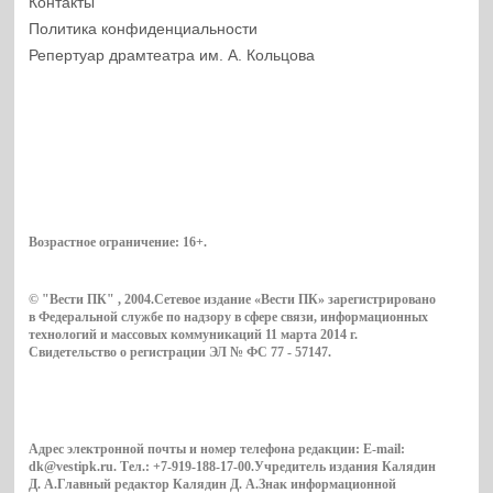
Контакты
Политика конфиденциальности
Репертуар драмтеатра им. А. Кольцова
Возрастное ограничение:
16+
.
© "Вести ПК" , 2004.Сетевое издание «Вести ПК» зарегистрировано
в Федеральной службе по надзору в сфере связи, информационных
технологий и массовых коммуникаций 11 марта 2014 г.
Свидетельство о регистрации ЭЛ № ФС 77 - 57147.
Адрес электронной почты и номер телефона редакции: E-mail:
dk@vestipk.ru. Тел.: +7-919-188-17-00.Учредитель издания Калядин
Д. А.Главный редактор Калядин Д. А.Знак информационной