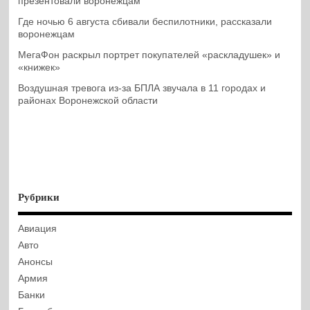
презентовали воронежцам
Где ночью 6 августа сбивали беспилотники, рассказали
воронежцам
МегаФон раскрыл портрет покупателей «раскладушек» и
«книжек»
Воздушная тревога из-за БПЛА звучала в 11 городах и
районах Воронежской области
Рубрики
Авиация
Авто
Анонсы
Армия
Банки