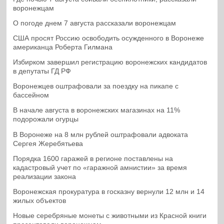
воронежцам
О погоде днем 7 августа рассказали воронежцам
США просят Россию освободить осужденного в Воронеже
американца Роберта Гилмана
Избирком завершил регистрацию воронежских кандидатов
в депутаты ГД РФ
Воронежцев оштрафовали за поездку на пикапе с
бассейном
В начале августа в воронежских магазинах на 11%
подорожали огурцы
В Воронеже на 8 млн рублей оштрафовали адвоката
Сергея Жеребятьева
Порядка 1600 гаражей в регионе поставлены на
кадастровый учет по «гаражной амнистии» за время
реализации закона
Воронежская прокуратура в госказну вернули 12 млн и 14
жилых объектов
Новые серебряные монеты с животными из Красной книги