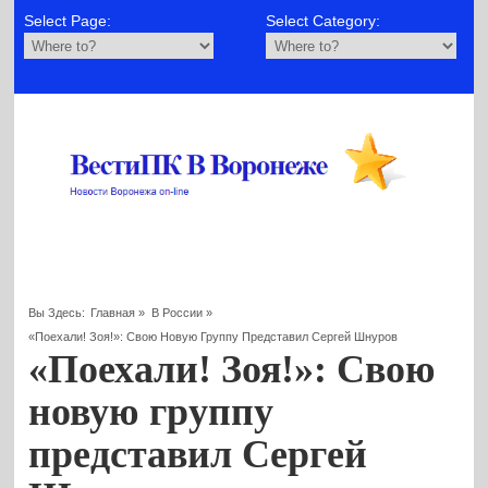
Select Page:
Select Category:
Вы Здесь:
Главная
»
В России
»
«Поехали! Зоя!»: Свою Новую Группу Представил Сергей Шнуров
«Поехали! Зоя!»: Свою
новую группу
представил Сергей