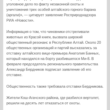
уголовное дело по факту незаконной охоты и
уничтожения трех особей алтайского горного барана
(аргали)», — цитирует заявление Росприроднадзора
РИА «Новости».
Информация о том, что чиновники отстреливали
животных из Красой книги, вызвала широкий
общественный резонанс в Республике Алтай. Около 20
общественных организаций и партий высказались за
отставку алтайского вице-премьера Анатолия Банных,
который находился на борту разбившегося Ми-8. В
феврале председатель регионального правительства
Александр Бердников подписал заявление об его
отставке.
Общественность также требовала отставки Бердникова.
Жители Кош-Агачского района, где разбился вертолет,
решили на десять лет отказаться от охоты.