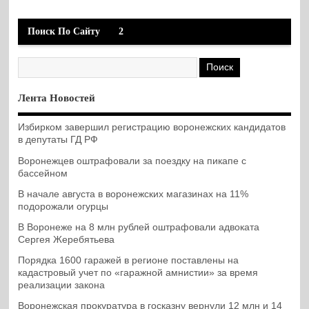
Поиск По Сайту
2
Лента Новостей
Избирком завершил регистрацию воронежских кандидатов
в депутаты ГД РФ
Воронежцев оштрафовали за поездку на пикапе с
бассейном
В начале августа в воронежских магазинах на 11%
подорожали огурцы
В Воронеже на 8 млн рублей оштрафовали адвоката
Сергея Жеребятьева
Порядка 1600 гаражей в регионе поставлены на
кадастровый учет по «гаражной амнистии» за время
реализации закона
Воронежская прокуратура в госказну вернули 12 млн и 14