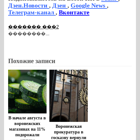
Дзен.Новости
,
Дзен
,
Google News
,
Телеграм-канал
,
Вконтакте
������� ���2
��������...
Похожие записи
В начале августа в
воронежских
Воронежская
магазинах на 11%
прокуратура в
подорожали
госказну вернули