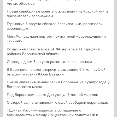
жилых объектов
Новые серебряные монеты с животными из Красной книги
презентовали воронежцам
Где ночью 6 августа сбивали беспилотники, рассказали
воронежцам
МегаФон раскрыл портрет покупателей «раскладушек» и
«книжек»
Воздушная тревога из-за БПЛА звучала в 11 городах и
районах Воронежской области
О погоде днем 6 августа рассказали воронежцам
В Воронеже не смог отсрочить взыскание 6,8 млн рублей
бывший чиновник Юрий Бавыкин
Схема движения изменилась в Воронеже на путепроводе у
Вогрэсовского моста
Под Воронежем в реке Дон утонул 7-летний мальчик
О второй волне активности клещей сообщили воронежцам
«Единая Россия» подписала соглашение о
взаимодействии между Общественной палатой РФ и