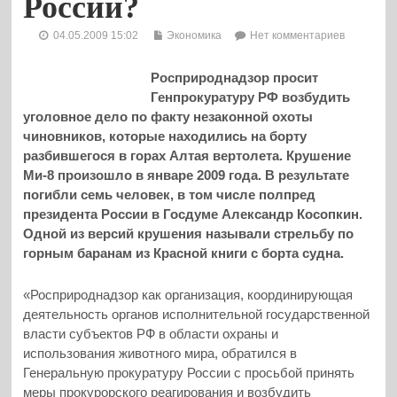
России?
04.05.2009 15:02
Экономика
Нет комментариев
Росприроднадзор просит
Генпрокуратуру РФ возбудить
уголовное дело по факту незаконной охоты
чиновников, которые находились на борту
разбившегося в горах Алтая вертолета. Крушение
Ми-8 произошло в январе 2009 года. В результате
погибли семь человек, в том числе полпред
президента России в Госдуме Александр Косопкин.
Одной из версий крушения называли стрельбу по
горным баранам из Красной книги с борта судна.
«Росприроднадзор как организация, координирующая
деятельность органов исполнительной государственной
власти субъектов РФ в области охраны и
использования животного мира, обратился в
Генеральную прокуратуру России с просьбой принять
меры прокурорского реагирования и возбудить