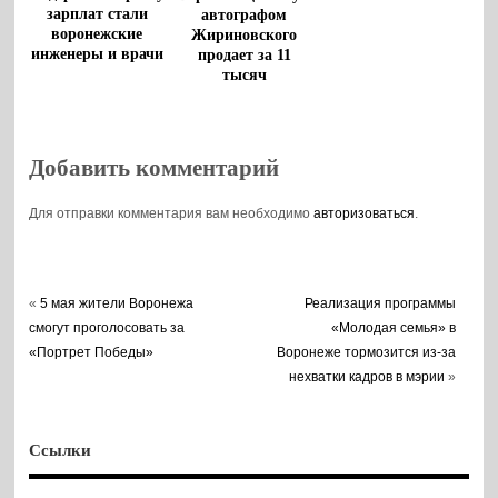
зарплат стали
автографом
воронежские
Жириновского
инженеры и врачи
продает за 11
тысяч
Добавить комментарий
Для отправки комментария вам необходимо
авторизоваться
.
«
5 мая жители Воронежа
Реализация программы
смогут проголосовать за
«Молодая семья» в
«Портрет Победы»
Воронеже тормозится из-за
нехватки кадров в мэрии
»
Ссылки