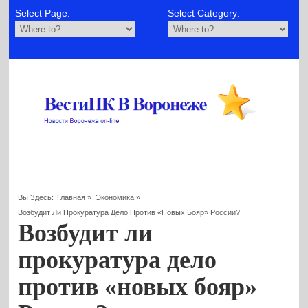
Select Page:
Select Category:
Вы Здесь:
Главная
»
Экономика
»
Возбудит Ли Прокуратура Дело Против «новых Бояр» России?
Возбудит ли
прокуратура дело
против «новых бояр»