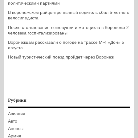
политическими партиями
В воронежском райцентре пьяный водитель сбил 5-летнего
велосипедиста
После столкновения легковушки и мотоцикла в Воронеже 2
человека госпитализированы
Воронежцам рассказали о погоде на трассе М-4 «Дон» 5
августа
Новый туристический поезд пройдет через Воронеж
Рубрики
Авиация
Авто
Анонсы
Армия