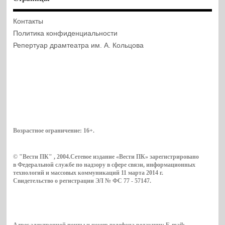
Контакты
Политика конфиденциальности
Репертуар драмтеатра им. А. Кольцова
Возрастное ограничение:
16+
.
© "Вести ПК" , 2004.Сетевое издание «Вести ПК» зарегистрировано
в Федеральной службе по надзору в сфере связи, информационных
технологий и массовых коммуникаций 11 марта 2014 г.
Свидетельство о регистрации ЭЛ № ФС 77 - 57147.
Адрес электронной почты и номер телефона редакции: E-mail: