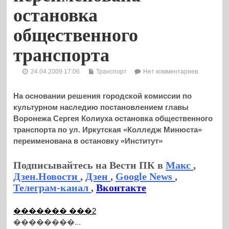
остановка
общественного
транспорта
24.04.2009 17:06
Транспорт
Нет комментариев
На основании решения городской комиссии по
культурном наследию постановлением главы
Воронежа Сергея Колиуха остановка общественного
транспорта по ул. Иркутская «Колледж Минюста»
переименована в остановку «Институт»
Подписывайтесь на Вести ПК в
Макс
,
Дзен.Новости
,
Дзен
,
Google News
,
Телеграм-канал
,
Вконтакте
������� ���2
��������...