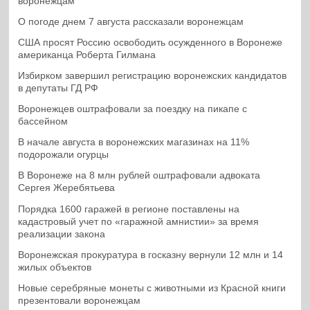
воронежцам
О погоде днем 7 августа рассказали воронежцам
США просят Россию освободить осужденного в Воронеже
американца Роберта Гилмана
Избирком завершил регистрацию воронежских кандидатов
в депутаты ГД РФ
Воронежцев оштрафовали за поездку на пикапе с
бассейном
В начале августа в воронежских магазинах на 11%
подорожали огурцы
В Воронеже на 8 млн рублей оштрафовали адвоката
Сергея Жеребятьева
Порядка 1600 гаражей в регионе поставлены на
кадастровый учет по «гаражной амнистии» за время
реализации закона
Воронежская прокуратура в госказну вернули 12 млн и 14
жилых объектов
Новые серебряные монеты с животными из Красной книги
презентовали воронежцам