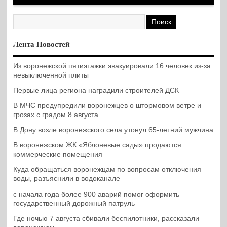
Лента Новостей
Из воронежской пятиэтажки эвакуировали 16 человек из-за
невыключенной плиты
Первые лица региона наградили строителей ДСК
В МЧС предупредили воронежцев о штормовом ветре и
грозах с градом 8 августа
В Дону возле воронежского села утонул 65-летний мужчина
В воронежском ЖК «Яблоневые сады» продаются
коммерческие помещения
Куда обращаться воронежцам по вопросам отключения
воды, разъяснили в водоканале
с начала года более 900 аварий помог оформить
государственный дорожный патруль
Где ночью 7 августа сбивали беспилотники, рассказали