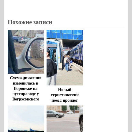
Похожие записи
Схема движения
изменилась в
Воронеже на
Новый
путепроводе у
туристический
Вогрэсовского
поезд пройдет
моста
через Воронеж