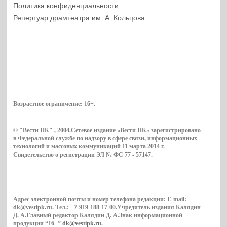
Политика конфиденциальности
Репертуар драмтеатра им. А. Кольцова
Возрастное ограничение:
16+
.
© "Вести ПК" , 2004.Сетевое издание «Вести ПК» зарегистрировано
в Федеральной службе по надзору в сфере связи, информационных
технологий и массовых коммуникаций 11 марта 2014 г.
Свидетельство о регистрации ЭЛ № ФС 77 - 57147.
Адрес электронной почты и номер телефона редакции: E-mail:
dk@vestipk.ru. Тел.: +7-919-188-17-00.Учредитель издания Калядин
Д. А.Главный редактор Калядин Д. А.Знак информационной
продукции “16+”
dk@vestipk.ru
.