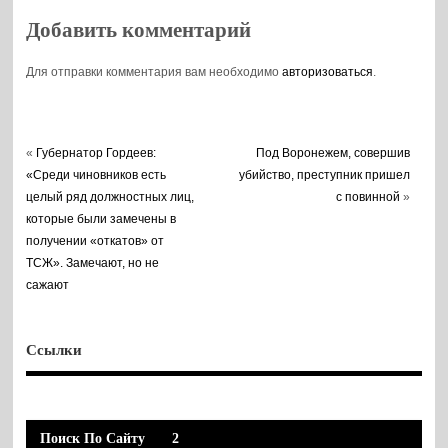
Добавить комментарий
Для отправки комментария вам необходимо
авторизоваться
.
«
Губернатор Гордеев:
Под Воронежем, совершив
«Среди чиновников есть
убийство, преступник пришел
целый ряд должностных лиц,
с повинной
»
которые были замечены в
получении «откатов» от
ТСЖ». Замечают, но не
сажают
Ссылки
Поиск По Сайту
2