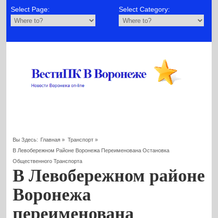
Select Page:
Select Category:
Вы Здесь:
Главная
»
Транспорт
»
В Левобережном Районе Воронежа Переименована Остановка
Общественного Транспорта
В Левобережном районе
Воронежа
переименована