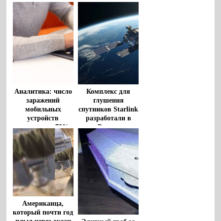
Аналитика: число
Комплекс для
заражений
глушения
мобильных
спутников Starlink
устройств
разработали в
выросло на 70%
России
Американца,
который почти год