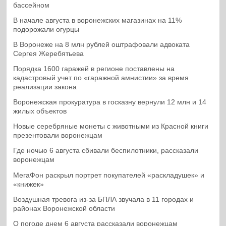
бассейном
В начале августа в воронежских магазинах на 11%
подорожали огурцы
В Воронеже на 8 млн рублей оштрафовали адвоката
Сергея Жеребятьева
Порядка 1600 гаражей в регионе поставлены на
кадастровый учет по «гаражной амнистии» за время
реализации закона
Воронежская прокуратура в госказну вернули 12 млн и 14
жилых объектов
Новые серебряные монеты с животными из Красной книги
презентовали воронежцам
Где ночью 6 августа сбивали беспилотники, рассказали
воронежцам
МегаФон раскрыл портрет покупателей «раскладушек» и
«книжек»
Воздушная тревога из-за БПЛА звучала в 11 городах и
районах Воронежской области
О погоде днем 6 августа рассказали воронежцам