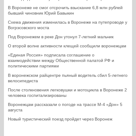
В Воронеже не смог отсрочить взыскание 6,8 млн рублей
бывший чиновник Юрий Бавыкин
Схема движения изменилась в Воронеже на путепроводе у
Вогрэсовского моста
Под Воронежем в реке Дон утонул 7-летний мальчик
О второй волне активности клещей сообщили воронежцам
«Единая Россия» подписала соглашение о
взаимодействии между Общественной палатой РФ и
политическими партиями
В воронежском райцентре пьяный водитель сбил 5-летнего
велосипедиста
После столкновения легковушки и мотоцикла в Воронеже 2
человека госпитализированы
Воронежцам рассказали о погоде на трассе М-4 «Дон» 5
августа
Новый туристический поезд пройдет через Воронеж