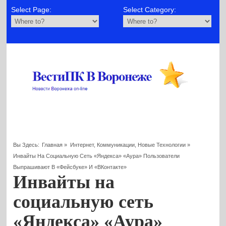
Select Page:
Select Category:
Вы Здесь:
Главная
»
Интернет, Коммуникации, Новые Технологии
»
Инвайты На Социальную Сеть «Яндекса» «Аура» Пользователи
Выпрашивают В «Фейсбуке» И «ВКонтакте»
Инвайты на
социальную сеть
«Яндекса» «Аура»