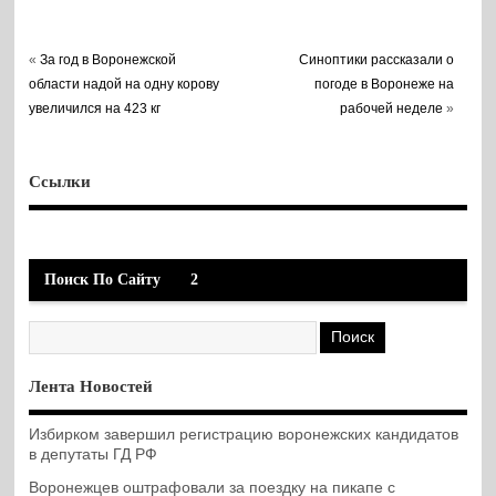
«
За год в Воронежской
Синоптики рассказали о
области надой на одну корову
погоде в Воронеже на
увеличился на 423 кг
рабочей неделе
»
Ссылки
Поиск По Сайту
2
Лента Новостей
Избирком завершил регистрацию воронежских кандидатов
в депутаты ГД РФ
Воронежцев оштрафовали за поездку на пикапе с