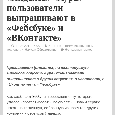
пользователи
выпрашивают в
«Фейсбуке» и
«ВКонтакте»
17.03.2019 14:00
Интернет, коммуникации, новые
технологии
,
Наука и Образование
Нет комментариев
Приглашения (инвайты) на тестируемую
Яндексом соцсеть Аура» пользователи
выпрашивают в других соцсетях, в частности, в
«Вконтакте» и «Фейсбуке».
Как сообщает
360tv.ru
, корреспонденту которого
удалось протестировать новую сеть, новый сервис
похож на «солянку», собранную из проектов других
компаний и сервисов Яндекса.