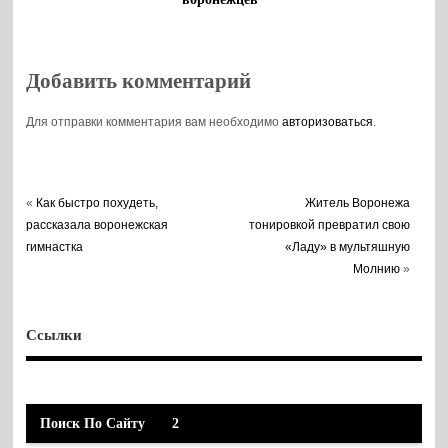
Добавить комментарий
Для отправки комментария вам необходимо
авторизоваться
.
«
Как быстро похудеть,
Житель Воронежа
рассказала воронежская
тонировкой превратил свою
гимнастка
«Ладу» в мультяшную
Молнию
»
Ссылки
Поиск По Сайту
2