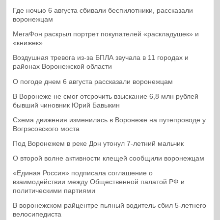
Где ночью 6 августа сбивали беспилотники, рассказали
воронежцам
МегаФон раскрыл портрет покупателей «раскладушек» и
«книжек»
Воздушная тревога из-за БПЛА звучала в 11 городах и
районах Воронежской области
О погоде днем 6 августа рассказали воронежцам
В Воронеже не смог отсрочить взыскание 6,8 млн рублей
бывший чиновник Юрий Бавыкин
Схема движения изменилась в Воронеже на путепроводе у
Вогрэсовского моста
Под Воронежем в реке Дон утонул 7-летний мальчик
О второй волне активности клещей сообщили воронежцам
«Единая Россия» подписала соглашение о
взаимодействии между Общественной палатой РФ и
политическими партиями
В воронежском райцентре пьяный водитель сбил 5-летнего
велосипедиста