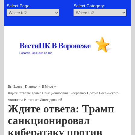
Select Page:
Select Category:
Вы Здесь:
Главная
»
В Мире
»
Ждите Ответа: Трамп Санкционировал Кибератаку Против Российского
Агентства Интернет-Исследований
Ждите ответа: Трамп
санкционировал
кибератаку против