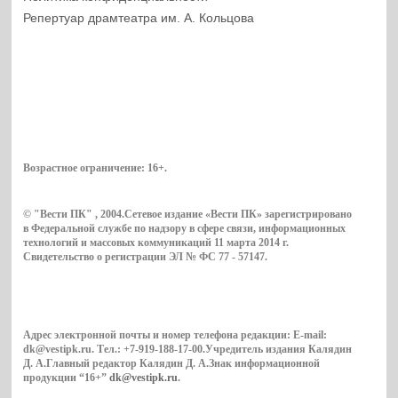
Репертуар драмтеатра им. А. Кольцова
Возрастное ограничение:
16+
.
© "Вести ПК" , 2004.Сетевое издание «Вести ПК» зарегистрировано
в Федеральной службе по надзору в сфере связи, информационных
технологий и массовых коммуникаций 11 марта 2014 г.
Свидетельство о регистрации ЭЛ № ФС 77 - 57147.
Адрес электронной почты и номер телефона редакции: E-mail:
dk@vestipk.ru. Тел.: +7-919-188-17-00.Учредитель издания Калядин
Д. А.Главный редактор Калядин Д. А.Знак информационной
продукции “16+”
dk@vestipk.ru
.