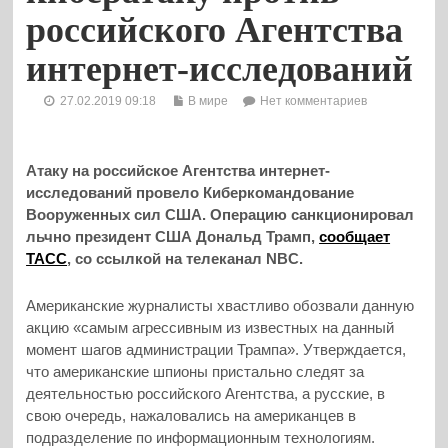
российского Агентства
интернет-исследований
27.02.2019 09:18
В мире
Нет комментариев
Атаку на российское Агентства интернет-
исследований провело Киберкомандование
Вооруженных сил США. Операцию санкционировал
льчно президент США Дональд Трамп,
сообщает
ТАСС
, со ссылкой на телеканал NBC.
Американские журналисты хвастливо обозвали данную
акцию «самым агрессивным из известных на данный
момент шагов администрации Трампа». Утверждается,
что американские шпионы пристально следят за
деятельностью российского Агентства, а русские, в
свою очередь, нажаловались на американцев в
подразделение по информационным технологиям.