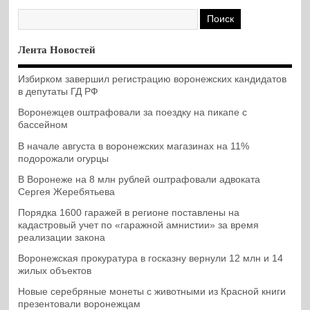
Лента Новостей
Избирком завершил регистрацию воронежских кандидатов
в депутаты ГД РФ
Воронежцев оштрафовали за поездку на пикапе с
бассейном
В начале августа в воронежских магазинах на 11%
подорожали огурцы
В Воронеже на 8 млн рублей оштрафовали адвоката
Сергея Жеребятьева
Порядка 1600 гаражей в регионе поставлены на
кадастровый учет по «гаражной амнистии» за время
реализации закона
Воронежская прокуратура в госказну вернули 12 млн и 14
жилых объектов
Новые серебряные монеты с животными из Красной книги
презентовали воронежцам