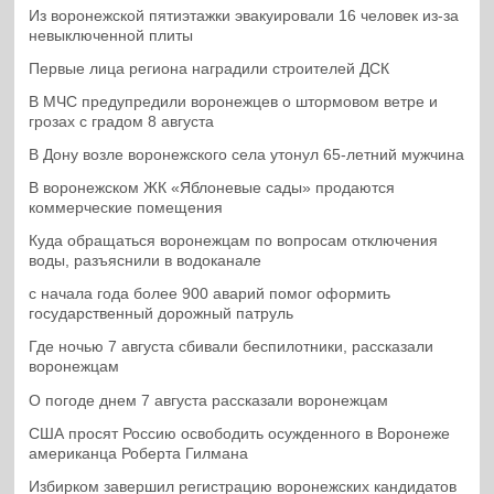
Из воронежской пятиэтажки эвакуировали 16 человек из-за
невыключенной плиты
Первые лица региона наградили строителей ДСК
В МЧС предупредили воронежцев о штормовом ветре и
грозах с градом 8 августа
В Дону возле воронежского села утонул 65-летний мужчина
В воронежском ЖК «Яблоневые сады» продаются
коммерческие помещения
Куда обращаться воронежцам по вопросам отключения
воды, разъяснили в водоканале
с начала года более 900 аварий помог оформить
государственный дорожный патруль
Где ночью 7 августа сбивали беспилотники, рассказали
воронежцам
О погоде днем 7 августа рассказали воронежцам
США просят Россию освободить осужденного в Воронеже
американца Роберта Гилмана
Избирком завершил регистрацию воронежских кандидатов