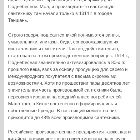
Поднебесной. Мол, и производить-то настоящую
сантехнику там начали только в 1914 г. в городе
Таншань.
Строго говоря, под сантехникой понимаются ванны,
умывальники, унитазы, биде, сопровождающую их
инсталляцию и смесители. Так вот, действительно,
стартовав на этом производственном поприще с 1914 г.,
Поднебесная значительно активизировалась в 80-х гг.
прошлого века, взяв за основу продукцию для своего и
международного покупателя с весьма скромными
возможностями. Хотя по прошествии пары десятков лет
значительная часть производимой сантехники была
переориентирована на средний класс потребителей.
Мало того, в Китае постепенно сформировались и
собственные бренды. В настоящий момент на них
приходится до 48% всей производимой сантехники.
Российские производственные предприятия также, как и
китайцы, преимущественно ориентированы на выпуск