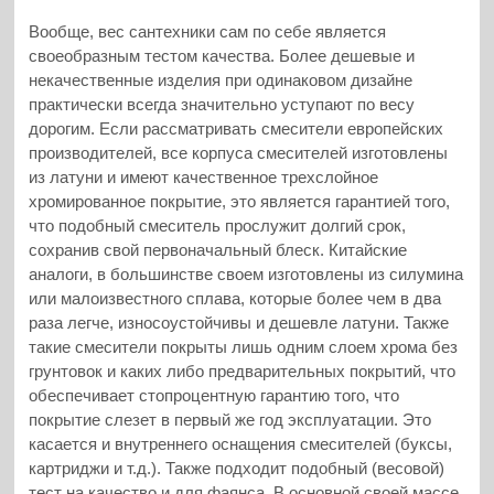
Вообще, вес сантехники сам по себе является
своеобразным тестом качества. Более дешевые и
некачественные изделия при одинаковом дизайне
практически всегда значительно уступают по весу
дорогим. Если рассматривать смесители европейских
производителей, все корпуса смесителей изготовлены
из латуни и имеют качественное трехслойное
хромированное покрытие, это является гарантией того,
что подобный смеситель прослужит долгий срок,
сохранив свой первоначальный блеск. Китайские
аналоги, в большинстве своем изготовлены из силумина
или малоизвестного сплава, которые более чем в два
раза легче, износоустойчивы и дешевле латуни. Также
такие смесители покрыты лишь одним слоем хрома без
грунтовок и каких либо предварительных покрытий, что
обеспечивает стопроцентную гарантию того, что
покрытие слезет в первый же год эксплуатации. Это
касается и внутреннего оснащения смесителей (буксы,
картриджи и т.д.). Также подходит подобный (весовой)
тест на качество и для фаянса. В основной своей массе