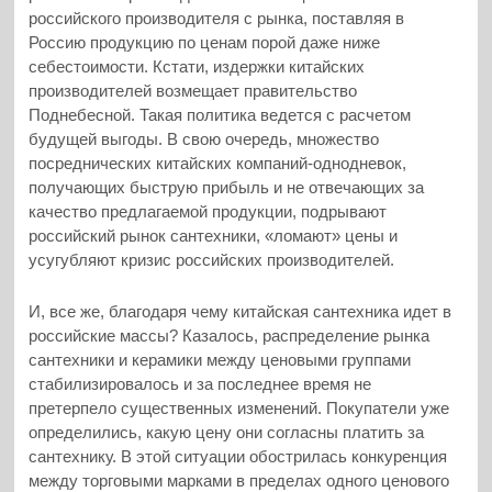
российского производителя с рынка, поставляя в
Россию продукцию по ценам порой даже ниже
себестоимости. Кстати, издержки китайских
производителей возмещает правительство
Поднебесной. Такая политика ведется с расчетом
будущей выгоды. В свою очередь, множество
посреднических китайских компаний-однодневок,
получающих быструю прибыль и не отвечающих за
качество предлагаемой продукции, подрывают
российский рынок сантехники, «ломают» цены и
усугубляют кризис российских производителей.
И, все же, благодаря чему китайская сантехника идет в
российские массы? Казалось, распределение рынка
сантехники и керамики между ценовыми группами
стабилизировалось и за последнее время не
претерпело существенных изменений. Покупатели уже
определились, какую цену они согласны платить за
сантехнику. В этой ситуации обострилась конкуренция
между торговыми марками в пределах одного ценового