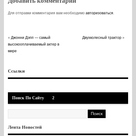
Добавить комментарий
Для отправки комментария вам необходимо
авторизоваться
.
«
Джонни Дэпп — самый
Двухколесный трактор
»
высокооплачиваемый актер в
мире
Ссылки
Поиск По Сайту
2
Лента Новостей