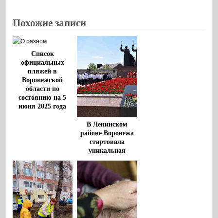
Похожие записи
Список
официальных
пляжей в
Воронежской
области по
состоянию на 5
июня 2025 года
В Ленинском
районе Воронежа
стартовала
уникальная
патриотическая
акция