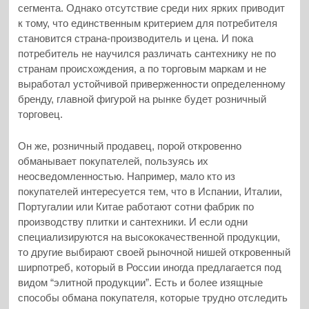
сегмента. Однако отсутствие среди них ярких приводит
к тому, что единственным критерием для потребителя
становится страна-производитель и цена. И пока
потребитель не научился различать сантехнику не по
странам происхождения, а по торговым маркам и не
выработал устойчивой приверженности определенному
бренду, главной фигурой на рынке будет розничный
торговец.
Он же, розничный продавец, порой откровенно
обманывает покупателей, пользуясь их
неосведомленностью. Например, мало кто из
покупателей интересуется тем, что в Испании, Италии,
Португалии или Китае работают сотни фабрик по
производству плитки и сантехники. И если одни
специализируются на высококачественной продукции,
то другие выбирают своей рыночной нишей откровенный
ширпотреб, который в России иногда предлагается под
видом “элитной продукции”. Есть и более изящные
способы обмана покупателя, которые трудно отследить