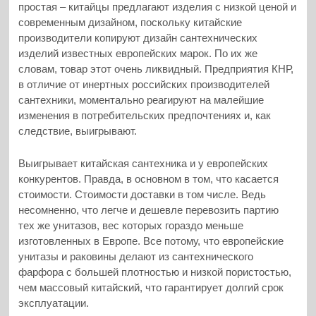
простая – китайцы предлагают изделия с низкой ценой и
современным дизайном, поскольку китайские
производители копируют дизайн сантехнических
изделий известных европейских марок. По их же
словам, товар этот очень ликвидный. Предприятия КНР,
в отличие от инертных российских производителей
сантехники, моментально реагируют на малейшие
изменения в потребительских предпочтениях и, как
следствие, выигрывают.
Выигрывает китайская сантехника и у европейских
конкурентов. Правда, в основном в том, что касается
стоимости. Стоимости доставки в том числе. Ведь
несомненно, что легче и дешевле перевозить партию
тех же унитазов, вес которых гораздо меньше
изготовленных в Европе. Все потому, что европейские
унитазы и раковины делают из сантехнического
фарфора с большей плотностью и низкой пористостью,
чем массовый китайский, что гарантирует долгий срок
эксплуатации.