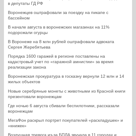
в депутаты ГД РФ
Воронежцев оштрафовали за поездку на пикапе с
бассейном
В начале августа в воронежских магазинах на 11%
подорожали огурцы
В Воронеже на 8 млн рублей оштрафовали адвоката
Сергея Жеребятьева
Порядка 1600 гаражей в регионе поставлены на
кадастровый учет по «гаражной амнистии» за время
реализации закона
Воронежская прокуратура в госказну вернули 12 млн и 14
жилых объектов
Новые серебряные монеты с животными из Красной книги
презентовали воронежцам
Где ночью 6 августа сбивали беспилотники, рассказали
воронежцам
МегаФон раскрыл портрет покупателей «раскладушек» и
«книжек»
Воздушная тревога из-за БПЛА звучала в 11 городах и