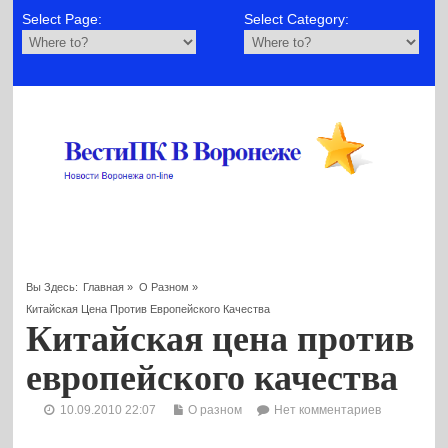
Select Page:
Select Category:
Вы Здесь:
Главная
»
О Разном
»
Китайская Цена Против Европейского Качества
Китайская цена против
европейского качества
10.09.2010 22:07
О разном
Нет комментариев