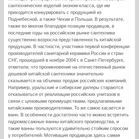
сантехнических изделий эконом-класса, где им
приходится конкурировать с продукцией из
Поднебесной, а также Чехии и Польши. В результате,
также во многом благодаря позиции продавцов, в
последние годы на российском рынке сантехники
существенно возросла представленность китайской
продукции. В частности, участники первой конференции
производителей санитарной керамики России и стран
СНГ, прошедшей в ноябре 2004 г. в Санкт-Петербурге,
отметили, что проникновение на отечественный рынок
дешевой китайской сантехники значительно
сказывается на объемах продаж российских компаний.
Например, уральские и сибирские дилеры стараются
отказываться от реализации российских унитазов в
связи с ценовыми преимуществами, предлагаемыми
китайскими производителями. То же самое касается и
ванн. В особенности достаточно часто можно встретить
гидромассажные ванны китайского производства, и
такие ванны пользуются удивительно стойким спросом
у потребителей. Мотивация продавцов здесь самая