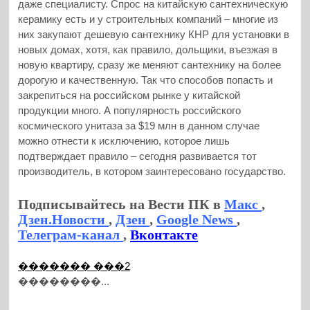
даже специалисту. Спрос на китайскую сантехническую
керамику есть и у строительных компаний – многие из
них закупают дешевую сантехнику КНР для установки в
новых домах, хотя, как правило, дольщики, въезжая в
новую квартиру, сразу же меняют сантехнику на более
дорогую и качественную. Так что способов попасть и
закрепиться на российском рынке у китайской
продукции много. А популярность российского
космического унитаза за $19 млн в данном случае
можно отнести к исключению, которое лишь
подтверждает правило – сегодня развивается тот
производитель, в котором заинтересовано государство.
Подписывайтесь на Вести ПК в
Макс
,
Дзен.Новости
,
Дзен
,
Google News
,
Телеграм-канал
,
Вконтакте
������� ���2
��������...