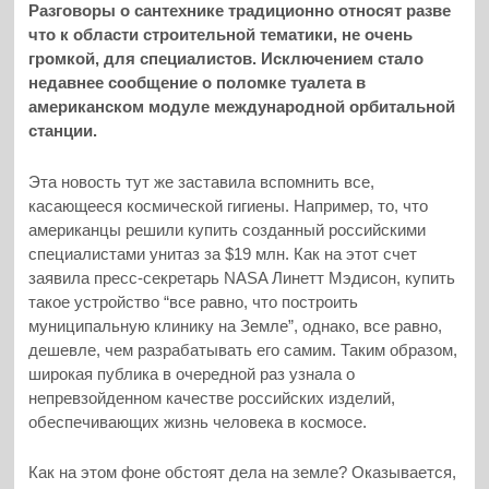
Разговоры о сантехнике традиционно относят разве
что к области строительной тематики, не очень
громкой, для специалистов. Исключением стало
недавнее сообщение о поломке туалета в
американском модуле международной орбитальной
станции.
Эта новость тут же заставила вспомнить все,
касающееся космической гигиены.
Например, то, что
американцы решили купить созданный российскими
специалистами унитаз за $19 млн. Как на этот счет
заявила пресс-секретарь NASA Линетт Мэдисон, купить
такое устройство “все равно, что построить
муниципальную клинику на Земле”, однако, все равно,
дешевле, чем разрабатывать его самим. Таким образом,
широкая публика в очередной раз узнала о
непревзойденном качестве российских изделий,
обеспечивающих жизнь человека в космосе.
Как на этом фоне обстоят дела на земле? Оказывается,