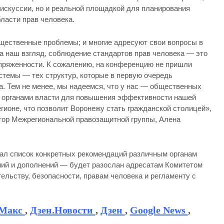
дискуссии, но и реальной площадкой для планирования
ласти прав человека.
щественные проблемы; и многие адресуют свои вопросы в
а наш взгляд, соблюдение стандартов прав человека — это
пряженности. К сожалению, на конференцию не пришли
стемы — тех структур, которые в первую очередь
а. Тем не менее, мы надеемся, что у нас — общественных
с органами власти для повышения эффективности нашей
егионе, что позволит Воронежу стать гражданской столицей»,
тор Межрегиональной правозащитной группы, Алена
ал список конкретных рекомендаций различным органам
ний и дополнений — будет разослан адресатам Комитетом
льству, безопасности, правам человека и регламенту с
Макс
,
Дзен.Новости
,
Дзен
,
Google News
,