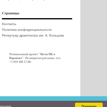
Страницы
Контакты
Политика конфиденциальности
Репертуар драмтеатра им. А. Кольцова
Региональный проект
"Вести ПК в
Воронеже"
. По вопросам рекламы: тел:
+7-919-188-17-00.
Контакты
браузера
Принимаю