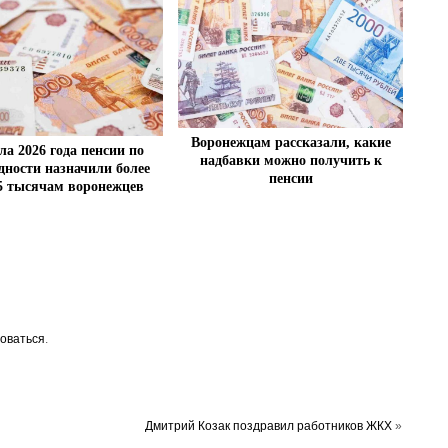
Воронежцам рассказали, какие
ла 2026 года пенсии по
надбавки можно получить к
дности назначили более
пенсии
,5 тысячам воронежцев
оваться
.
Дмитрий Козак поздравил работников ЖКХ
»