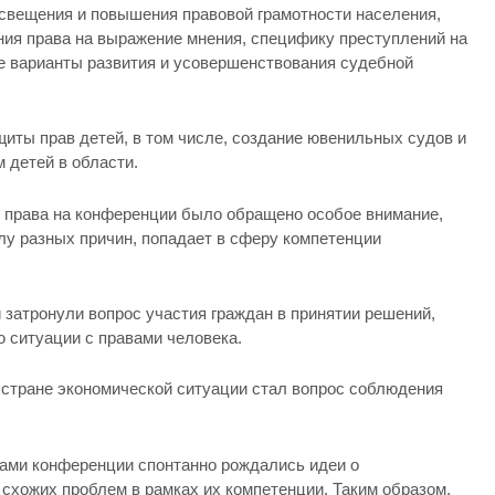
освещения и повышения правовой грамотности населения,
ия права на выражение мнения, специфику преступлений на
же варианты развития и усовершенствования судебной
иты прав детей, в том числе, создание ювенильных судов и
 детей в области.
и права на конференции было обращено особое внимание,
илу разных причин, попадает в сферу компетенции
затронули вопрос участия граждан в принятии решений,
 ситуации с правами человека.
стране экономической ситуации стал вопрос соблюдения
ами конференции спонтанно рождались идеи о
схожих проблем в рамках их компетенции. Таким образом,