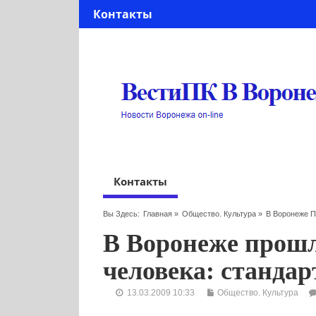
Контакты
Контакты
Вы Здесь:
Главная
»
Общество. Культура
»
В Воронеже П
В Воронеже прош
человека: станда
13.03.2009 10:33
Общество. Культура