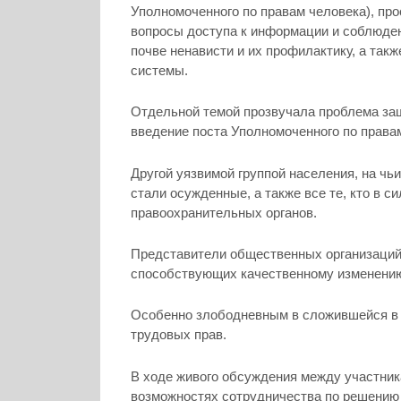
Уполномоченного по правам человека), пр
вопросы доступа к информации и соблюден
почве ненависти и их профилактику, а так
системы.
Отдельной темой прозвучала проблема защ
введение поста Уполномоченного по правам
Другой уязвимой группой населения, на чь
стали осужденные, а также все те, кто в с
правоохранительных органов.
Представители общественных организаций 
способствующих качественному изменению
Особенно злободневным в сложившейся в 
трудовых прав.
В ходе живого обсуждения между участник
возможностях сотрудничества по решению 