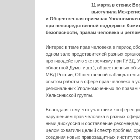
11 марта в стенах 
выступила Межрегио
и Общественная приемная Уполномоченн
при непосредственной поддержке Комит
безопасности, правам человека и реглам
Интерес к теме прав человека в период об
одном зале представителей разных органо
противодействию экстремизму при ГУВД, 
областной Думы и др.), общественных объ
МВД России, Общественной наблюдательно
опытом работы в сфере прав человека в у
региональных Уполномоченных по правам ч
Хельсинкской группы.
Благодаря тому, что участники конференц
нарушением прав человека в разных сфера
ними дискуссия и составление рекомендац
целом охватили целый спектр проблем, ср
создания новых правозащитных институтов