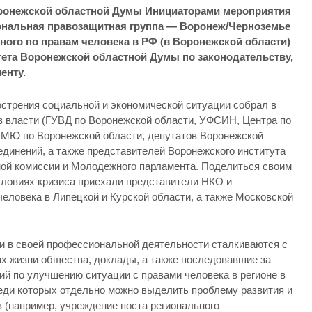
Воронежской областной Думы Инициаторами мероприятия
нальная правозащитная группа — Воронеж/Черноземье
ого по правам человека в РФ (в Воронежской области)
ета Воронежской областной Думы по законодательству,
енту.
острения социальной и экономической ситуации собрал в
в власти (ГУВД по Воронежской области, УФСИН, Центра по
УМЮ по Воронежской области,
депутатов Воронежской
единений, а также представителей Воронежского института
й комиссии и Молодежного парламента. Поделиться своим
словиях кризиса приехали представители НКО и
еловека в Липецкой и Курской области, а также Московской
ии в своей профессиональной деятельности сталкиваются с
х жизни общества, доклады, а также последовавшие за
ий по улучшению ситуации с правами человека в регионе в
еди которых отдельно можно выделить проблему развития и
 (например, учреждение поста регионального