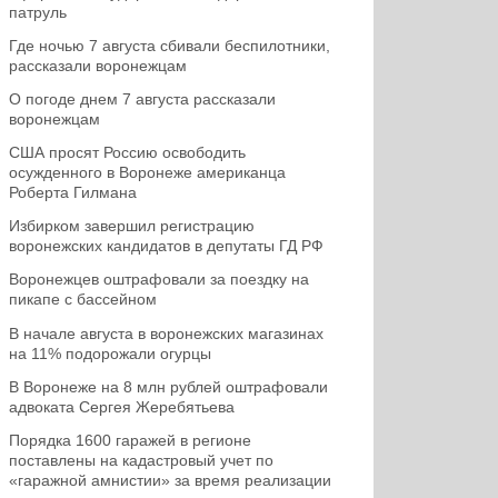
патруль
Где ночью 7 августа сбивали беспилотники,
рассказали воронежцам
О погоде днем 7 августа рассказали
воронежцам
США просят Россию освободить
осужденного в Воронеже американца
Роберта Гилмана
Избирком завершил регистрацию
воронежских кандидатов в депутаты ГД РФ
Воронежцев оштрафовали за поездку на
пикапе с бассейном
В начале августа в воронежских магазинах
на 11% подорожали огурцы
В Воронеже на 8 млн рублей оштрафовали
адвоката Сергея Жеребятьева
Порядка 1600 гаражей в регионе
поставлены на кадастровый учет по
«гаражной амнистии» за время реализации