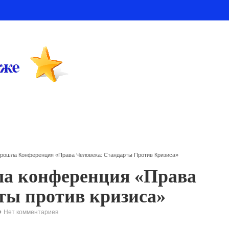
рошла Конференция «Права Человека: Стандарты Против Кризиса»
ла конференция «Права
рты против кризиса»
Нет комментариев