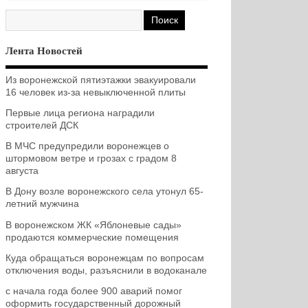
Лента Новостей
Из воронежской пятиэтажки эвакуировали
16 человек из-за невыключенной плиты
Первые лица региона наградили
строителей ДСК
В МЧС предупредили воронежцев о
штормовом ветре и грозах с градом 8
августа
В Дону возле воронежского села утонул 65-
летний мужчина
В воронежском ЖК «Яблоневые сады»
продаются коммерческие помещения
Куда обращаться воронежцам по вопросам
отключения воды, разъяснили в водоканале
с начала года более 900 аварий помог
оформить государственный дорожный