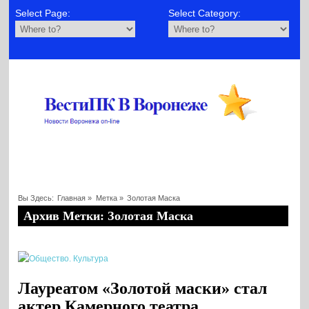
Select Page:
Select Category:
Вы Здесь:
Главная
»
Метка »
Золотая Маска
Архив Метки: Золотая Маска
Лауреатом «Золотой маски» стал
актер Камерного театра