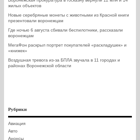
Воронежская прокуратура в госказну вернули 12 млн и 14
жилых объектов
Новые серебряные монеты с животными из Красной книги
презентовали воронежцам
Где ночью 6 августа сбивали беспилотники, рассказали
воронежцам
МегаФон раскрыл портрет покупателей «раскладушек» и
«книжек»
Воздушная тревога из-за БПЛА звучала в 11 городах и
районах Воронежской области
Рубрики
Авиация
Авто
Анонсы