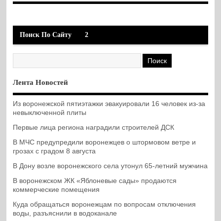
Поиск По Сайту
2
Лента Новостей
Из воронежской пятиэтажки эвакуировали 16 человек из-за
невыключенной плиты
Первые лица региона наградили строителей ДСК
В МЧС предупредили воронежцев о штормовом ветре и
грозах с градом 8 августа
В Дону возле воронежского села утонул 65-летний мужчина
В воронежском ЖК «Яблоневые сады» продаются
коммерческие помещения
Куда обращаться воронежцам по вопросам отключения
воды, разъяснили в водоканале