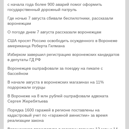
с начала года более 900 аварий помог оформить
государственный дорожный патруль
Где ночью 7 августа сбивали беспилотники, рассказали
воронежцам
О погоде днем 7 августа рассказали воронежцам
США просят Россию освободить осужденного в Воронеже
американца Роберта Гилмана
Избирком завершил регистрацию воронежских кандидатов
в депутаты ГД РФ
Воронежцев оштрафовали за поездку на пикапе с
бассейном
В начале августа в воронежских магазинах на 11%
подорожали огурцы
В Воронеже на 8 млн рублей оштрафовали адвоката
Сергея Жеребятьева
Порядка 1600 гаражей в регионе поставлены на
кадастровый учет по «гаражной амнистии» за время
реализации закона