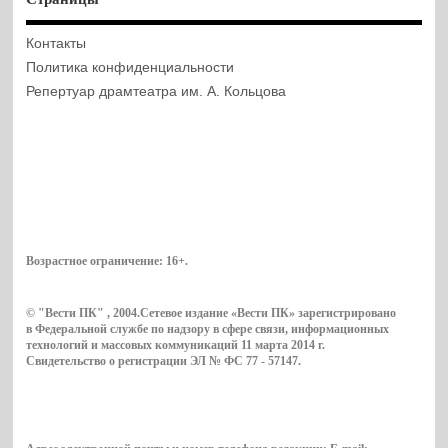
Контакты
Политика конфиденциальности
Репертуар драмтеатра им. А. Кольцова
Возрастное ограничение:
16+
.
© "Вести ПК" , 2004.Сетевое издание «Вести ПК» зарегистрировано
в Федеральной службе по надзору в сфере связи, информационных
технологий и массовых коммуникаций 11 марта 2014 г.
Свидетельство о регистрации ЭЛ № ФС 77 - 57147.