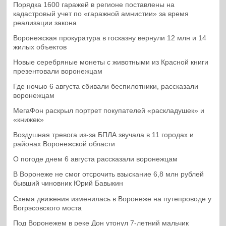
Порядка 1600 гаражей в регионе поставлены на
кадастровый учет по «гаражной амнистии» за время
реализации закона
Воронежская прокуратура в госказну вернули 12 млн и 14
жилых объектов
Новые серебряные монеты с животными из Красной книги
презентовали воронежцам
Где ночью 6 августа сбивали беспилотники, рассказали
воронежцам
МегаФон раскрыл портрет покупателей «раскладушек» и
«книжек»
Воздушная тревога из-за БПЛА звучала в 11 городах и
районах Воронежской области
О погоде днем 6 августа рассказали воронежцам
В Воронеже не смог отсрочить взыскание 6,8 млн рублей
бывший чиновник Юрий Бавыкин
Схема движения изменилась в Воронеже на путепроводе у
Вогрэсовского моста
Под Воронежем в реке Дон утонул 7-летний мальчик