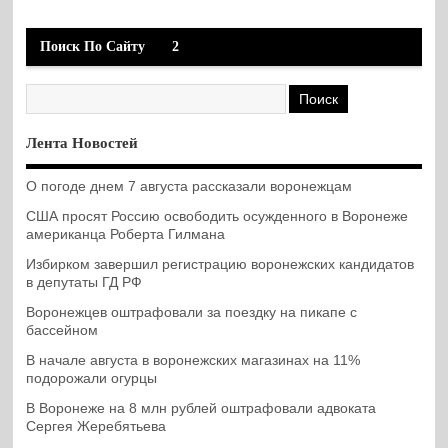
Поиск По Сайту
2
Лента Новостей
О погоде днем 7 августа рассказали воронежцам
США просят Россию освободить осужденного в Воронеже
американца Роберта Гилмана
Избирком завершил регистрацию воронежских кандидатов
в депутаты ГД РФ
Воронежцев оштрафовали за поездку на пикапе с
бассейном
В начале августа в воронежских магазинах на 11%
подорожали огурцы
В Воронеже на 8 млн рублей оштрафовали адвоката
Сергея Жеребятьева