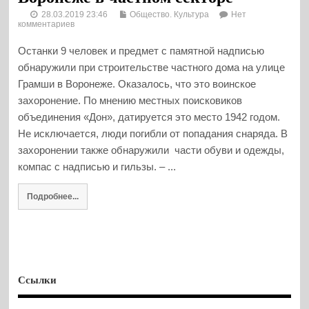
28.03.2019 23:46
Общество. Культура
Нет
комментариев
Останки 9 человек и предмет с памятной надписью
обнаружили при строительстве частного дома на улице
Грамши в Воронеже. Оказалось, что это воинское
захоронение. По мнению местных поисковиков
объединения «Дон», датируется это место 1942 годом.
Не исключается, люди погибли от попадания снаряда. В
захоронении также обнаружили части обуви и одежды,
компас с надписью и гильзы. – ...
Подробнее...
Ссылки