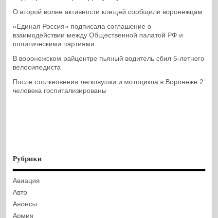
О второй волне активности клещей сообщили воронежцам
«Единая Россия» подписала соглашение о
взаимодействии между Общественной палатой РФ и
политическими партиями
В воронежском райцентре пьяный водитель сбил 5-летнего
велосипедиста
После столкновения легковушки и мотоцикла в Воронеже 2
человека госпитализированы
Рубрики
Авиация
Авто
Анонсы
Армия