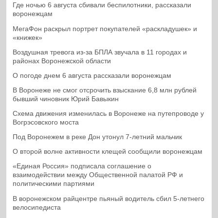
Где ночью 6 августа сбивали беспилотники, рассказали
воронежцам
МегаФон раскрыл портрет покупателей «раскладушек» и
«книжек»
Воздушная тревога из-за БПЛА звучала в 11 городах и
районах Воронежской области
О погоде днем 6 августа рассказали воронежцам
В Воронеже не смог отсрочить взыскание 6,8 млн рублей
бывший чиновник Юрий Бавыкин
Схема движения изменилась в Воронеже на путепроводе у
Вогрэсовского моста
Под Воронежем в реке Дон утонул 7-летний мальчик
О второй волне активности клещей сообщили воронежцам
«Единая Россия» подписала соглашение о
взаимодействии между Общественной палатой РФ и
политическими партиями
В воронежском райцентре пьяный водитель сбил 5-летнего
велосипедиста