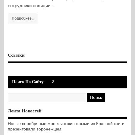
сотрудники полиции ...
Подробнее...
Ссылки
Поиск По Сайту
2
Лента Новостей
Новые серебряные монеты с животными из Красной книги
презентовали воронежцам