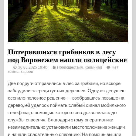
Потерявшихся грибников в лесу
под Воронежем нашли полицейские
30.06.2025 19:40
Происшествия. Криминал
Нет
комментариев
Две подруги отправились в лес за грибами, но вскоре
заблудились среди густых деревьев. Одну из девушек
осенило полезное решение — взобравшись повыше на
дерево, ей удалось поймать слабый сигнал мобильного
телефона, с помощью которого она дозвонилась до
службы спасения. Благодаря этому оперативники
незамедлительно установили местоположение женщин
и начали спасательную операцию. На помощь вышли