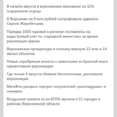
В начале августа в воронежских магазинах на 11%
подорожали огурцы
В Воронеже на 8 млн рублей оштрафовали адвоката
Сергея Жеребятьева
Порядка 1600 гаражей в регионе поставлены на
кадастровый учет по «гаражной амнистии» за время
реализации закона
Воронежская прокуратура в госказну вернули 12 млн и 14
жилых объектов
Новые серебряные монеты с животными из Красной книги
презентовали воронежцам
Где ночью 6 августа сбивали беспилотники, рассказали
воронежцам
МегаФон раскрыл портрет покупателей «раскладушек» и
«книжек»
Воздушная тревога из-за БПЛА звучала в 11 городах и
районах Воронежской области