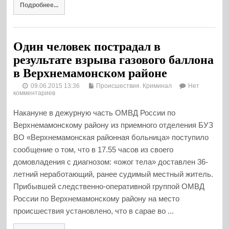
Подробнее...
Один человек пострадал в
результате взрыва газового баллона
в Верхнемамонском районе
09.06.2015 13:36
Происшествия. Криминал
Нет
комментариев
Накануне в дежурную часть ОМВД России по
Верхнемамонскому району из приемного отделения БУЗ
ВО «Верхнемамонская районная больница» поступило
сообщение о том, что в 17.55 часов из своего
домовладения с диагнозом: «ожог тела» доставлен 36-
летний неработающий, ранее судимый местный житель.
Прибывшей следственно-оперативной группой ОМВД
России по Верхнемамонскому району на место
происшествия установлено, что в сарае во ...