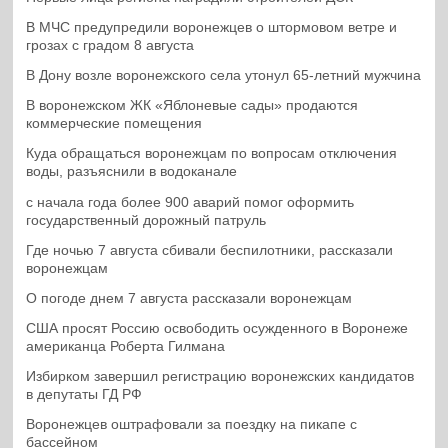
В МЧС предупредили воронежцев о штормовом ветре и
грозах с градом 8 августа
В Дону возле воронежского села утонул 65-летний мужчина
В воронежском ЖК «Яблоневые сады» продаются
коммерческие помещения
Куда обращаться воронежцам по вопросам отключения
воды, разъяснили в водоканале
с начала года более 900 аварий помог оформить
государственный дорожный патруль
Где ночью 7 августа сбивали беспилотники, рассказали
воронежцам
О погоде днем 7 августа рассказали воронежцам
США просят Россию освободить осужденного в Воронеже
американца Роберта Гилмана
Избирком завершил регистрацию воронежских кандидатов
в депутаты ГД РФ
Воронежцев оштрафовали за поездку на пикапе с
бассейном