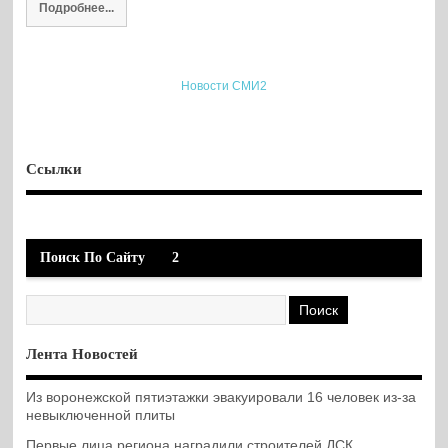
Подробнее...
Новости СМИ2
Ссылки
Поиск По Сайту
2
Лента Новостей
Из воронежской пятиэтажки эвакуировали 16 человек из-за
невыключенной плиты
Первые лица региона наградили строителей ДСК