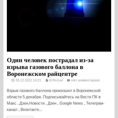
Один человек пострадал из-за
взрыва газового баллона в
Воронежском райцентре
05.12.2022 14:21
В России
Нет комментариев
Взрыв газового баллона произошел в Воронежской
области 5 декабря. Подписывайтесь на Вести ПК в
Макс , Дзен.Новости , Дзен , Google News , Телеграм-
канал , Вконтакте...