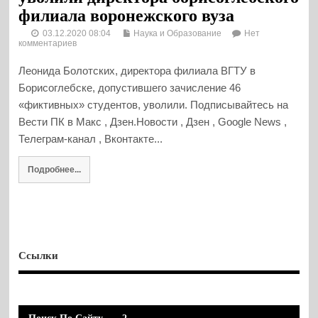
филиала воронежского вуза
03.12.2020 08:04
Наука и Образование
Нет
комментариев
Леонида Болотских, директора филиала ВГТУ в
Борисоглебске, допустившего зачисление 46
«фиктивных» студентов, уволили. Подписывайтесь на
Вести ПК в Макс , Дзен.Новости , Дзен , Google News ,
Телеграм-канал , Вконтакте...
Подробнее...
Ссылки