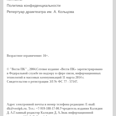
Политика конфиденциальности
Репертуар драмтеатра им. А. Кольцова
Возрастное ограничение:
16+
.
© "Вести ПК" , 2004.Сетевое издание «Вести ПК» зарегистрировано
в Федеральной службе по надзору в сфере связи, информационных
технологий и массовых коммуникаций 11 марта 2014 г.
Свидетельство о регистрации ЭЛ № ФС 77 - 57147.
Адрес электронной почты и номер телефона редакции: E-mail:
dk@vestipk.ru. Тел.: +7-919-188-17-00.Учредитель издания Калядин
Д. А.Главный редактор Калядин Д. А.Знак информационной