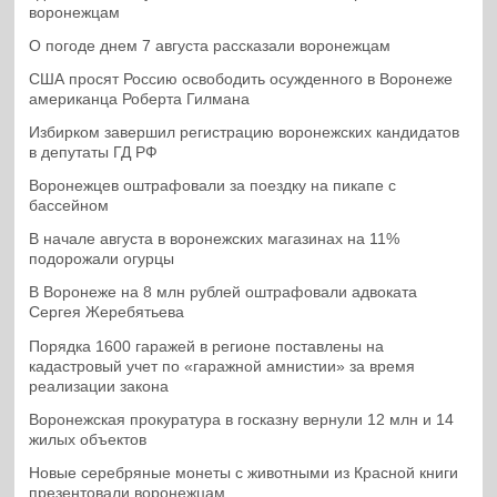
воронежцам
О погоде днем 7 августа рассказали воронежцам
США просят Россию освободить осужденного в Воронеже
американца Роберта Гилмана
Избирком завершил регистрацию воронежских кандидатов
в депутаты ГД РФ
Воронежцев оштрафовали за поездку на пикапе с
бассейном
В начале августа в воронежских магазинах на 11%
подорожали огурцы
В Воронеже на 8 млн рублей оштрафовали адвоката
Сергея Жеребятьева
Порядка 1600 гаражей в регионе поставлены на
кадастровый учет по «гаражной амнистии» за время
реализации закона
Воронежская прокуратура в госказну вернули 12 млн и 14
жилых объектов
Новые серебряные монеты с животными из Красной книги
презентовали воронежцам