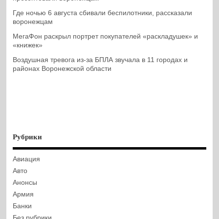
Где ночью 6 августа сбивали беспилотники, рассказали
воронежцам
МегаФон раскрыл портрет покупателей «раскладушек» и
«книжек»
Воздушная тревога из-за БПЛА звучала в 11 городах и
районах Воронежской области
Рубрики
Авиация
Авто
Анонсы
Армия
Банки
Без рубрики