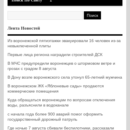
Поиск По Сайту
2
Лента Новостей
Из воронежской пятиэтажки эвакуировали 16 человек из-за
невыключенной плиты
Первые лица региона наградили строителей ДСК
В МЧС предупредили воронежцев о штормовом ветре и
грозах с градом 8 августа
В Дону возле воронежского села утонул 65-летний мужчина
В воронежском ЖК «Яблоневые сады» продаются
коммерческие помещения
Куда обращаться воронежцам по вопросам отключения
воды, разъяснили в водоканале
с начала года более 900 аварий помог оформить
государственный дорожный патруль
Где ночью 7 августа сбивали беспилотники, рассказали