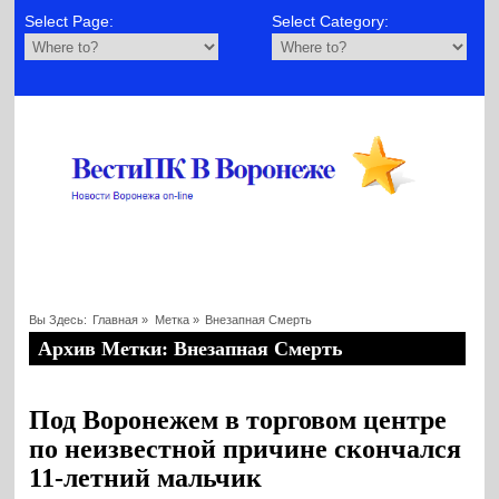
Select Page:
Select Category:
Вы Здесь:
Главная
»
Метка »
Внезапная Смерть
Архив Метки: Внезапная Смерть
Под Воронежем в торговом центре
по неизвестной причине скончался
11-летний мальчик