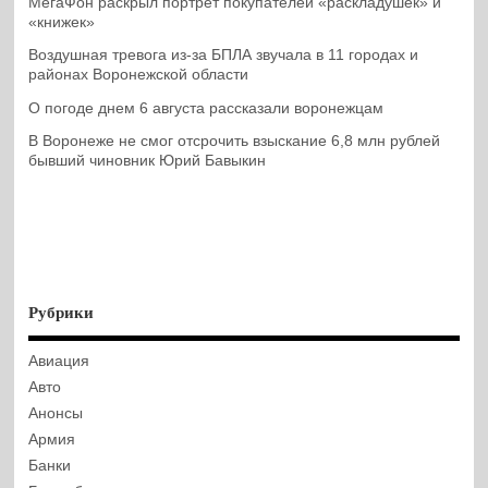
МегаФон раскрыл портрет покупателей «раскладушек» и
«книжек»
Воздушная тревога из-за БПЛА звучала в 11 городах и
районах Воронежской области
О погоде днем 6 августа рассказали воронежцам
В Воронеже не смог отсрочить взыскание 6,8 млн рублей
бывший чиновник Юрий Бавыкин
Рубрики
Авиация
Авто
Анонсы
Армия
Банки