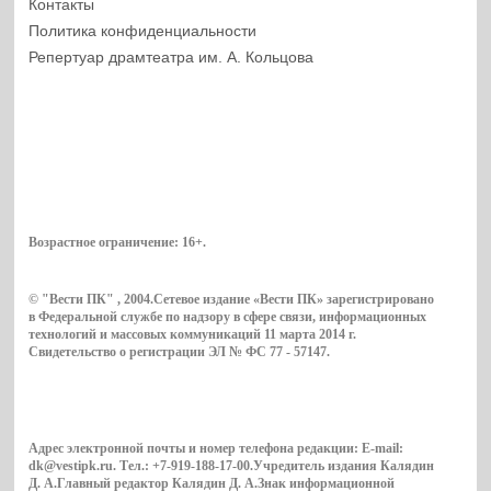
Контакты
Политика конфиденциальности
Репертуар драмтеатра им. А. Кольцова
Возрастное ограничение:
16+
.
© "Вести ПК" , 2004.Сетевое издание «Вести ПК» зарегистрировано
в Федеральной службе по надзору в сфере связи, информационных
технологий и массовых коммуникаций 11 марта 2014 г.
Свидетельство о регистрации ЭЛ № ФС 77 - 57147.
Адрес электронной почты и номер телефона редакции: E-mail:
dk@vestipk.ru. Тел.: +7-919-188-17-00.Учредитель издания Калядин
Д. А.Главный редактор Калядин Д. А.Знак информационной