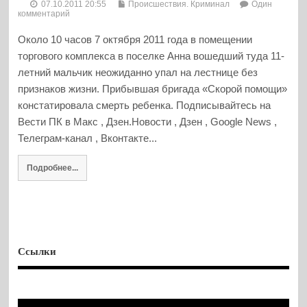
07.10.2011 20:55
Происшествия. Криминал
Один
комментарий
Около 10 часов 7 октября 2011 года в помещении
торгового комплекса в поселке Анна вошедший туда 11-
летний мальчик неожиданно упал на лестнице без
признаков жизни. Прибывшая бригада «Скорой помощи»
констатировала смерть ребенка. Подписывайтесь на
Вести ПК в Макс , Дзен.Новости , Дзен , Google News ,
Телеграм-канал , Вконтакте...
Подробнее...
Ссылки