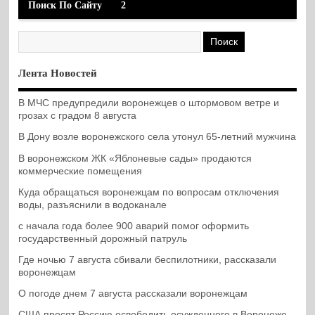
Поиск По Сайту
2
Лента Новостей
В МЧС предупредили воронежцев о штормовом ветре и
грозах с градом 8 августа
В Дону возле воронежского села утонул 65-летний мужчина
В воронежском ЖК «Яблоневые сады» продаются
коммерческие помещения
Куда обращаться воронежцам по вопросам отключения
воды, разъяснили в водоканале
с начала года более 900 аварий помог оформить
государственный дорожный патруль
Где ночью 7 августа сбивали беспилотники, рассказали
воронежцам
О погоде днем 7 августа рассказали воронежцам
США просят Россию освободить осужденного в Воронеже