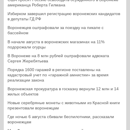
американца Роберта Гилмана
Избирком завершил регистрацию воронежских кандидатов
в депутаты ГД РФ
Воронежцев оштрафовали за поездку на пикапе с
бассейном
В начале августа в воронежских магазинах на 11%
подорожали огурцы
В Воронеже на 8 млн рублей оштрафовали адвоката
Сергея Жеребятьева
Порядка 1600 гаражей в регионе поставлены на
кадастровый учет по «гаражной амнистии» за время
реализации закона
Воронежская прокуратура в госказну вернули 12 млн и 14
жилых объектов
Новые серебряные монеты с животными из Красной книги
презентовали воронежцам
Где ночью 6 августа сбивали беспилотники, рассказали
воронежцам