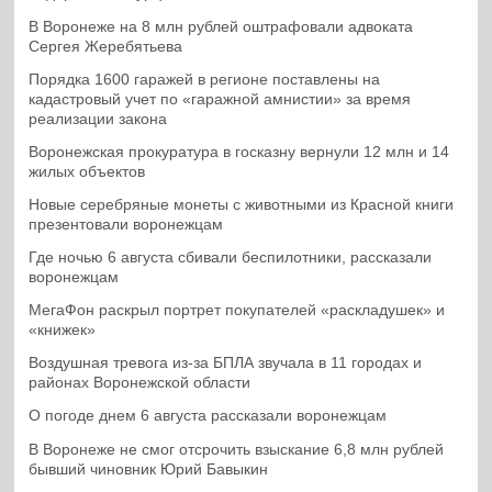
В Воронеже на 8 млн рублей оштрафовали адвоката
Сергея Жеребятьева
Порядка 1600 гаражей в регионе поставлены на
кадастровый учет по «гаражной амнистии» за время
реализации закона
Воронежская прокуратура в госказну вернули 12 млн и 14
жилых объектов
Новые серебряные монеты с животными из Красной книги
презентовали воронежцам
Где ночью 6 августа сбивали беспилотники, рассказали
воронежцам
МегаФон раскрыл портрет покупателей «раскладушек» и
«книжек»
Воздушная тревога из-за БПЛА звучала в 11 городах и
районах Воронежской области
О погоде днем 6 августа рассказали воронежцам
В Воронеже не смог отсрочить взыскание 6,8 млн рублей
бывший чиновник Юрий Бавыкин