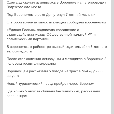
Схема движения изменилась в Воронеже на путепроводе у
Вогрэсовского моста
Под Воронежем в реке Дон утонул 7-летний мальчик
О второй волне активности клещей сообщили воронежцам
«Единая Россия» подписала соглашение о
взаимодействии между Общественной палатой РФ и
политическими партиями
В воронежском райцентре пьяный водитель сбил 5-летнего
велосипедиста
После столкновения легковушки и мотоцикла в Воронеже 2
человека госпитализированы
Воронежцам рассказали о погоде на трассе М-4 «Дон» 5
августа
Новый туристический поезд пройдет через Воронеж
Где ночью 5 августа сбивали беспилотники, рассказали
воронежцам