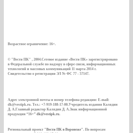
Возрастное ограничение:
16+
.
© "Вести ПК" , 2004.Сетевое издание «Вести ПК» зарегистрировано
в Федеральной службе по надзору в сфере связи, информационных
технологий и массовых коммуникаций 11 марта 2014 г.
Свидетельство о регистрации ЭЛ № ФС 77 - 57147.
Адрес электронной почты и номер телефона редакции: E-mail:
dk@vestipk.ru. Тел.: +7-919-188-17-00.Учредитель издания Калядин
Д. А.Главный редактор Калядин Д. А.Знак информационной
продукции “16+”
dk@vestipk.ru
.
Региональный проект
"Вести ПК в Воронеже"
. По вопросам