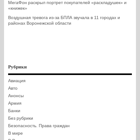
МегаФон раскрыл портрет покупателей «раскладушек» и
«книжек»
Воздушная тревога из-за БПЛА звучала в 11 городах и
районах Воронежской области
Рубрики
Авиация
Авто
Анонсы
Армия
Банки
Без рубрики
Безопасность. Права граждан
В мире