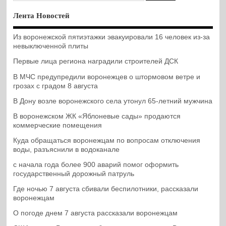
Лента Новостей
Из воронежской пятиэтажки эвакуировали 16 человек из-за
невыключенной плиты
Первые лица региона наградили строителей ДСК
В МЧС предупредили воронежцев о штормовом ветре и
грозах с градом 8 августа
В Дону возле воронежского села утонул 65-летний мужчина
В воронежском ЖК «Яблоневые сады» продаются
коммерческие помещения
Куда обращаться воронежцам по вопросам отключения
воды, разъяснили в водоканале
с начала года более 900 аварий помог оформить
государственный дорожный патруль
Где ночью 7 августа сбивали беспилотники, рассказали
воронежцам
О погоде днем 7 августа рассказали воронежцам