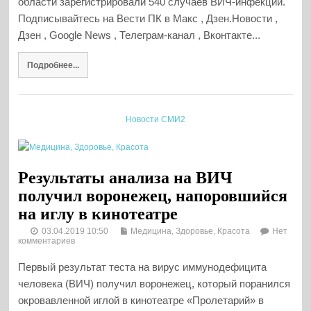
области зарегистрировали 540 случаев ВИЧ-инфекции.
Подписывайтесь на Вести ПК в Макс , Дзен.Новости ,
Дзен , Google News , Телеграм-канал , Вконтакте...
Подробнее...
Новости СМИ2
Результаты анализа на ВИЧ
получил воронежец, напоровшийся
на иглу в кинотеатре
03.04.2019 10:50
Медицина, Здоровье, Красота
Нет
комментариев
Первый результат теста на вирус иммунодефицита
человека (ВИЧ) получил воронежец, который поранился
окровавленной иглой в кинотеатре «Пролетарий» в