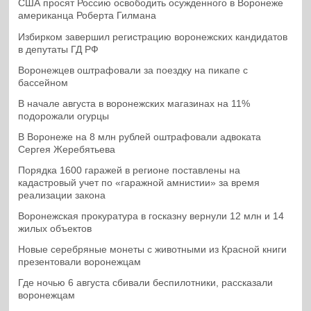
США просят Россию освободить осужденного в Воронеже
американца Роберта Гилмана
Избирком завершил регистрацию воронежских кандидатов
в депутаты ГД РФ
Воронежцев оштрафовали за поездку на пикапе с
бассейном
В начале августа в воронежских магазинах на 11%
подорожали огурцы
В Воронеже на 8 млн рублей оштрафовали адвоката
Сергея Жеребятьева
Порядка 1600 гаражей в регионе поставлены на
кадастровый учет по «гаражной амнистии» за время
реализации закона
Воронежская прокуратура в госказну вернули 12 млн и 14
жилых объектов
Новые серебряные монеты с животными из Красной книги
презентовали воронежцам
Где ночью 6 августа сбивали беспилотники, рассказали
воронежцам