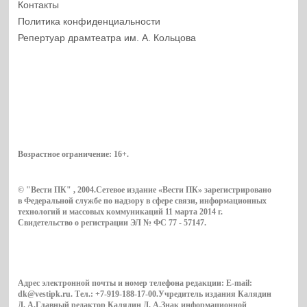
Контакты
Политика конфиденциальности
Репертуар драмтеатра им. А. Кольцова
Возрастное ограничение:
16+
.
© "Вести ПК" , 2004.Сетевое издание «Вести ПК» зарегистрировано
в Федеральной службе по надзору в сфере связи, информационных
технологий и массовых коммуникаций 11 марта 2014 г.
Свидетельство о регистрации ЭЛ № ФС 77 - 57147.
Адрес электронной почты и номер телефона редакции: E-mail:
dk@vestipk.ru. Тел.: +7-919-188-17-00.Учредитель издания Калядин
Д. А.Главный редактор Калядин Д. А.Знак информационной