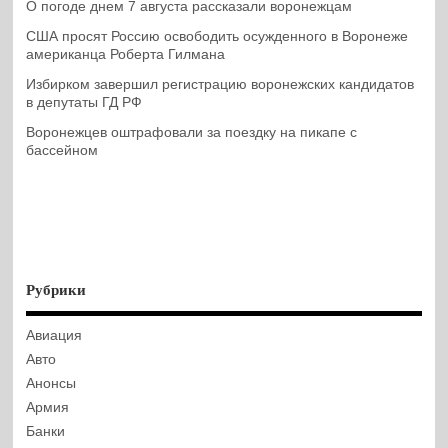
О погоде днем 7 августа рассказали воронежцам
США просят Россию освободить осужденного в Воронеже
американца Роберта Гилмана
Избирком завершил регистрацию воронежских кандидатов
в депутаты ГД РФ
Воронежцев оштрафовали за поездку на пикапе с
бассейном
Рубрики
Авиация
Авто
Анонсы
Армия
Банки