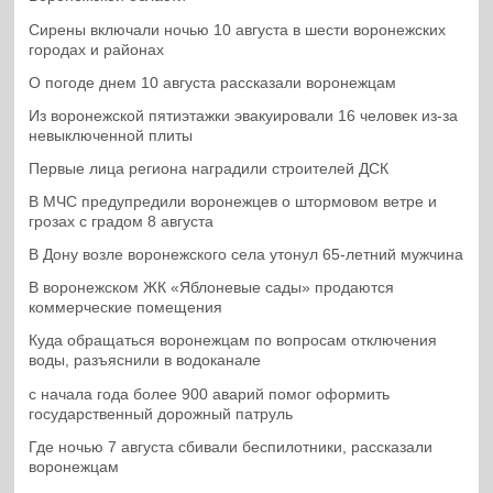
Сирены включали ночью 10 августа в шести воронежских
городах и районах
О погоде днем 10 августа рассказали воронежцам
Из воронежской пятиэтажки эвакуировали 16 человек из-за
невыключенной плиты
Первые лица региона наградили строителей ДСК
В МЧС предупредили воронежцев о штормовом ветре и
грозах с градом 8 августа
В Дону возле воронежского села утонул 65-летний мужчина
В воронежском ЖК «Яблоневые сады» продаются
коммерческие помещения
Куда обращаться воронежцам по вопросам отключения
воды, разъяснили в водоканале
с начала года более 900 аварий помог оформить
государственный дорожный патруль
Где ночью 7 августа сбивали беспилотники, рассказали
воронежцам