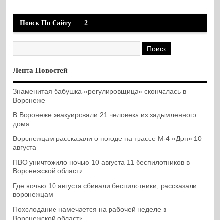
Поиск По Сайту
2
Лента Новостей
Знаменитая бабушка-«регулировщица» скончалась в
Воронеже
В Воронеже эвакуировали 21 человека из задымленного
дома
Воронежцам рассказали о погоде на трассе М-4 «Дон» 10
августа
ПВО уничтожило ночью 10 августа 11 беспилотников в
Воронежской области
Где ночью 10 августа сбивали беспилотники, рассказали
воронежцам
Похолодание намечается на рабочей неделе в
Воронежской области