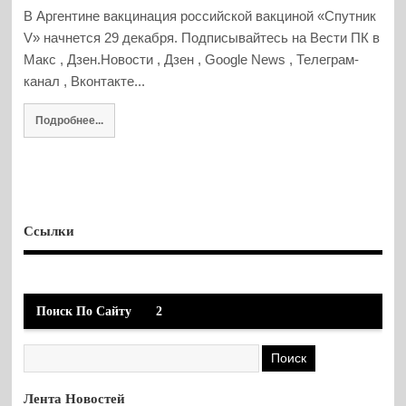
В Аргентине вакцинация российской вакциной «Спутник
V» начнется 29 декабря. Подписывайтесь на Вести ПК в
Макс , Дзен.Новости , Дзен , Google News , Телеграм-
канал , Вконтакте...
Подробнее...
Ссылки
Поиск По Сайту
2
Лента Новостей