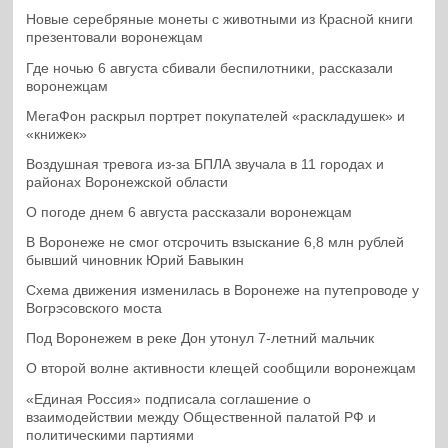
Новые серебряные монеты с животными из Красной книги
презентовали воронежцам
Где ночью 6 августа сбивали беспилотники, рассказали
воронежцам
МегаФон раскрыл портрет покупателей «раскладушек» и
«книжек»
Воздушная тревога из-за БПЛА звучала в 11 городах и
районах Воронежской области
О погоде днем 6 августа рассказали воронежцам
В Воронеже не смог отсрочить взыскание 6,8 млн рублей
бывший чиновник Юрий Бавыкин
Схема движения изменилась в Воронеже на путепроводе у
Вогрэсовского моста
Под Воронежем в реке Дон утонул 7-летний мальчик
О второй волне активности клещей сообщили воронежцам
«Единая Россия» подписала соглашение о
взаимодействии между Общественной палатой РФ и
политическими партиями