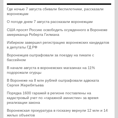
Где ночью 7 августа сбивали беспилотники, рассказали
воронежцам
О погоде днем 7 августа рассказали воронежцам
США просят Россию освободить осужденного в Воронеже
американца Роберта Гилмана
Избирком завершил регистрацию воронежских кандидатов
в депутаты ГД РФ
Воронежцев оштрафовали за поездку на пикапе с
бассейном
В начале августа в воронежских магазинах на 11%
подорожали огурцы
В Воронеже на 8 млн рублей оштрафовали адвоката
Сергея Жеребятьева
Порядка 1600 гаражей в регионе поставлены на
кадастровый учет по «гаражной амнистии» за время
реализации закона
Воронежская прокуратура в госказну вернули 12 млн и 14
жилых объектов