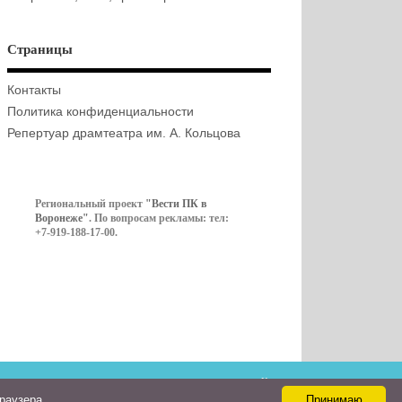
Страницы
Контакты
Политика конфиденциальности
Репертуар драмтеатра им. А. Кольцова
Региональный проект
"Вести ПК в
Воронеже"
. По вопросам рекламы: тел:
+7-919-188-17-00.
Контакты
браузера
Принимаю