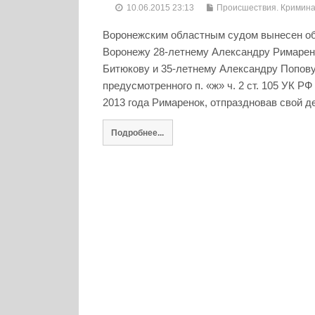
10.06.2015 23:13
Происшествия. Кримин
Воронежским областным судом вынесен об
Воронежу 28-летнему Александру Римаренк
Битюкову и 35-летнему Александру Попову
предусмотренного п. «ж» ч. 2 ст. 105 УК РФ
2013 года Римаренок, отпраздновав свой де
Подробнее...