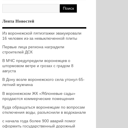
Лента Новостей
Из воронежской пятиэтажки эвакуировали
16 человек из-за невыключенной плиты
Первые лица региона наградили
строителей ДСК
В МЧС предупредили воронежцев о
штормовом ветре и грозах с градом 8
августа
В Дону возле воронежского села утонул 65-
летний мужчина
В воронежском ЖК «Яблоневые сады»
продаются коммерческие помещения
Куда обращаться воронежцам по вопросам
отключения воды, разъяснили в водоканале
с начала года более 900 аварий помог
оформить государственный дорожный