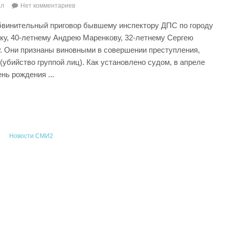
ал
Нет комментариев
винительный приговор бывшему инспектору ДПС по городу
у, 40-летнему Андрею Маренкову, 32-летнему Сергею
. Они признаны виновными в совершении преступления,
 (убийство группой лиц). Как установлено судом, в апреле
нь рождения ...
Новости СМИ2