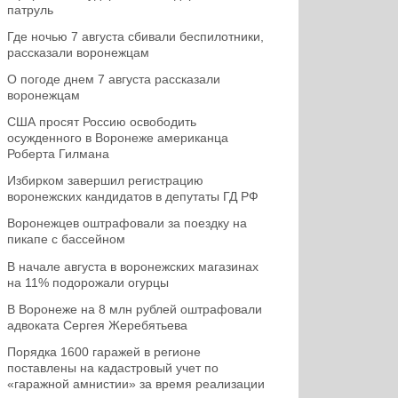
патруль
Где ночью 7 августа сбивали беспилотники,
рассказали воронежцам
О погоде днем 7 августа рассказали
воронежцам
США просят Россию освободить
осужденного в Воронеже американца
Роберта Гилмана
Избирком завершил регистрацию
воронежских кандидатов в депутаты ГД РФ
Воронежцев оштрафовали за поездку на
пикапе с бассейном
В начале августа в воронежских магазинах
на 11% подорожали огурцы
В Воронеже на 8 млн рублей оштрафовали
адвоката Сергея Жеребятьева
Порядка 1600 гаражей в регионе
поставлены на кадастровый учет по
«гаражной амнистии» за время реализации