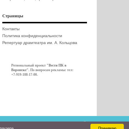
Страницы
Контакты
Политика конфиденциальности
Репертуар драмтеатра им. А. Кольцова
Региональный проект
"Вести ПК в
Воронеже"
. По вопросам рекламы: тел:
+7-919-188-17-00.
Контакты
браузера
Принимаю