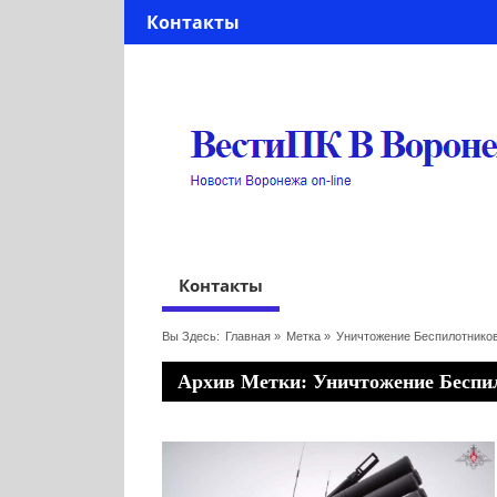
Контакты
Контакты
Вы Здесь:
Главная
»
Метка »
Уничтожение Беспилотнико
Архив Метки: Уничтожение Беспи