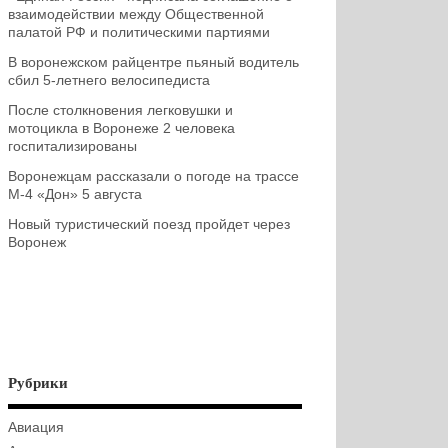
взаимодействии между Общественной
палатой РФ и политическими партиями
В воронежском райцентре пьяный водитель
сбил 5-летнего велосипедиста
После столкновения легковушки и
мотоцикла в Воронеже 2 человека
госпитализированы
Воронежцам рассказали о погоде на трассе
М-4 «Дон» 5 августа
Новый туристический поезд пройдет через
Воронеж
Рубрики
Авиация