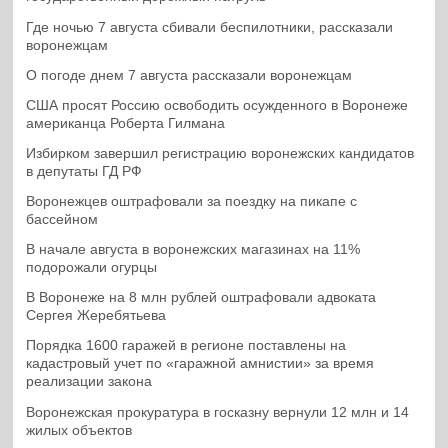
Где ночью 7 августа сбивали беспилотники, рассказали
воронежцам
О погоде днем 7 августа рассказали воронежцам
США просят Россию освободить осужденного в Воронеже
американца Роберта Гилмана
Избирком завершил регистрацию воронежских кандидатов
в депутаты ГД РФ
Воронежцев оштрафовали за поездку на пикапе с
бассейном
В начале августа в воронежских магазинах на 11%
подорожали огурцы
В Воронеже на 8 млн рублей оштрафовали адвоката
Сергея Жеребятьева
Порядка 1600 гаражей в регионе поставлены на
кадастровый учет по «гаражной амнистии» за время
реализации закона
Воронежская прокуратура в госказну вернули 12 млн и 14
жилых объектов