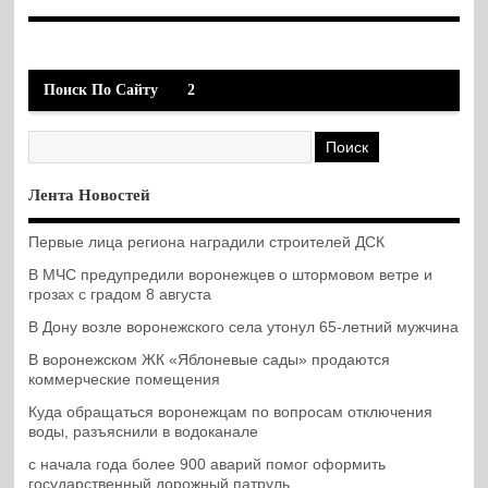
Поиск По Сайту
2
Лента Новостей
Первые лица региона наградили строителей ДСК
В МЧС предупредили воронежцев о штормовом ветре и
грозах с градом 8 августа
В Дону возле воронежского села утонул 65-летний мужчина
В воронежском ЖК «Яблоневые сады» продаются
коммерческие помещения
Куда обращаться воронежцам по вопросам отключения
воды, разъяснили в водоканале
с начала года более 900 аварий помог оформить
государственный дорожный патруль