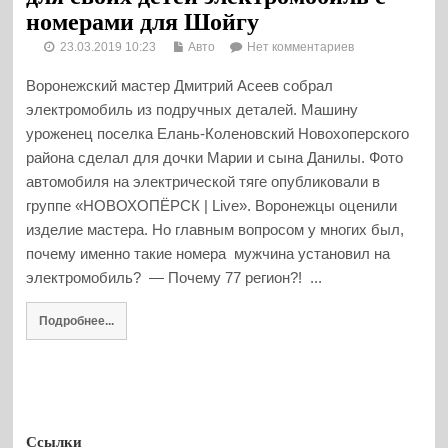
номерами для Шойгу
23.03.2019 10:23
Авто
Нет комментариев
Воронежский мастер Дмитрий Асеев собрал
электромобиль из подручных деталей. Машину
уроженец поселка Елань-Коленовский Новохоперского
района сделал для дочки Марии и сына Данилы. Фото
автомобиля на электрической тяге опубликовали в
группе «НОВОХОПЁРСК | Live». Воронежцы оценили
изделие мастера. Но главным вопросом у многих был,
почему именно такие номера мужчина установил на
электромобиль? — Почему 77 регион?! ...
Подробнее...
Ссылки