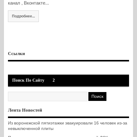
канал , Вконтакте...
Подробнее...
Ссылки
Поиск По Сайту
2
Лента Новостей
Из воронежской пятиэтажки эвакуировали 16 человек из-за
невыключенной плиты