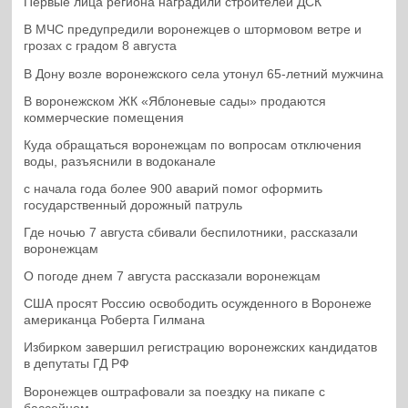
Первые лица региона наградили строителей ДСК
В МЧС предупредили воронежцев о штормовом ветре и
грозах с градом 8 августа
В Дону возле воронежского села утонул 65-летний мужчина
В воронежском ЖК «Яблоневые сады» продаются
коммерческие помещения
Куда обращаться воронежцам по вопросам отключения
воды, разъяснили в водоканале
с начала года более 900 аварий помог оформить
государственный дорожный патруль
Где ночью 7 августа сбивали беспилотники, рассказали
воронежцам
О погоде днем 7 августа рассказали воронежцам
США просят Россию освободить осужденного в Воронеже
американца Роберта Гилмана
Избирком завершил регистрацию воронежских кандидатов
в депутаты ГД РФ
Воронежцев оштрафовали за поездку на пикапе с