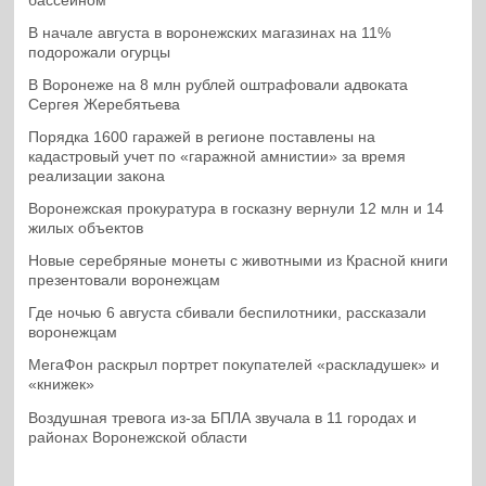
бассейном
В начале августа в воронежских магазинах на 11%
подорожали огурцы
В Воронеже на 8 млн рублей оштрафовали адвоката
Сергея Жеребятьева
Порядка 1600 гаражей в регионе поставлены на
кадастровый учет по «гаражной амнистии» за время
реализации закона
Воронежская прокуратура в госказну вернули 12 млн и 14
жилых объектов
Новые серебряные монеты с животными из Красной книги
презентовали воронежцам
Где ночью 6 августа сбивали беспилотники, рассказали
воронежцам
МегаФон раскрыл портрет покупателей «раскладушек» и
«книжек»
Воздушная тревога из-за БПЛА звучала в 11 городах и
районах Воронежской области