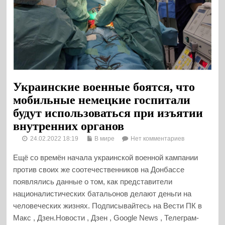
Украинские военные боятся, что
мобильные немецкие госпитали
будут использоваться при изъятии
внутренних органов
24.02.2022 18:19
В мире
Нет комментариев
Ещё со времён начала украинской военной кампании
против своих же соотечественников на Донбассе
появлялись данные о том, как представители
националистических батальонов делают деньги на
человеческих жизнях. Подписывайтесь на Вести ПК в
Макс , Дзен.Новости , Дзен , Google News , Телеграм-