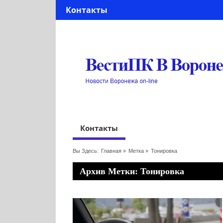
Контакты
Контакты
Вы Здесь:
Главная
»
Метка »
Тонировка
Архив Метки: Тонировка