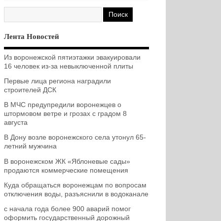
Лента Новостей
Из воронежской пятиэтажки эвакуировали
16 человек из-за невыключенной плиты
Первые лица региона наградили
строителей ДСК
В МЧС предупредили воронежцев о
штормовом ветре и грозах с градом 8
августа
В Дону возле воронежского села утонул 65-
летний мужчина
В воронежском ЖК «Яблоневые сады»
продаются коммерческие помещения
Куда обращаться воронежцам по вопросам
отключения воды, разъяснили в водоканале
с начала года более 900 аварий помог
оформить государственный дорожный