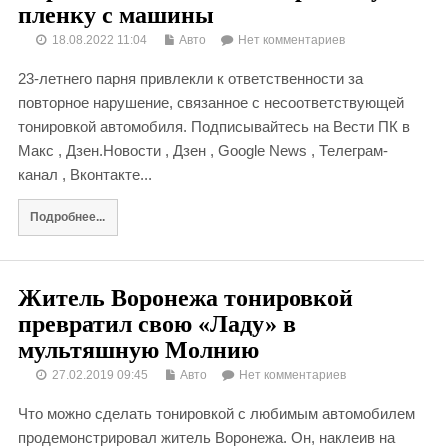
пленку с машины
18.08.2022 11:04
Авто
Нет комментариев
23-летнего парня привлекли к ответственности за
повторное нарушение, связанное с несоответствующей
тонировкой автомобиля. Подписывайтесь на Вести ПК в
Макс , Дзен.Новости , Дзен , Google News , Телеграм-
канал , Вконтакте...
Подробнее...
Житель Воронежа тонировкой
превратил свою «Ладу» в
мультяшную Молнию
27.02.2019 09:45
Авто
Нет комментариев
Что можно сделать тонировкой с любимым автомобилем
продемонстрировал житель Воронежа. Он, наклеив на