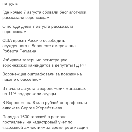
патруль
Где ночью 7 августа сбивали беспилотники,
рассказали воронежцам
О погоде днем 7 августа рассказали
воронежцам
США просят Россию освободить
осужденного в Воронеже американца
Роберта Гилмана
Избирком завершил регистрацию
воронежских кандидатов в депутаты ГД РФ
Воронежцев оштрафовали за поездку на
пикапе с бассейном
В начале августа в воронежских магазинах
на 11% подорожали огурцы
В Воронеже на 8 млн рублей оштрафовали
адвоката Сергея Жеребятьева
Порядка 1600 гаражей в регионе
поставлены на кадастровый учет по
«гаражной амнистии» за время реализации