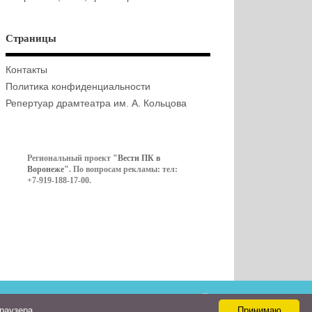
Страницы
Контакты
Политика конфиденциальности
Репертуар драмтеатра им. А. Кольцова
Региональный проект
"Вести ПК в
Воронеже"
. По вопросам рекламы: тел:
+7-919-188-17-00.
Контакты
браузера
Принимаю