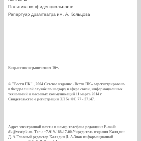
Политика конфиденциальности
Репертуар драмтеатра им. А. Кольцова
Возрастное ограничение:
16+
.
© "Вести ПК" , 2004.Сетевое издание «Вести ПК» зарегистрировано
в Федеральной службе по надзору в сфере связи, информационных
технологий и массовых коммуникаций 11 марта 2014 г.
Свидетельство о регистрации ЭЛ № ФС 77 - 57147.
Адрес электронной почты и номер телефона редакции: E-mail:
dk@vestipk.ru. Тел.: +7-919-188-17-00.Учредитель издания Калядин
Д. А.Главный редактор Калядин Д. А.Знак информационной