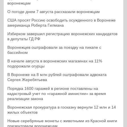
воронежцам
О погоде днем 7 августа рассказали воронежцам
США просят Россию освободить осужденного в Воронеже
американца Роберта Гилмана
Избирком завершил регистрацию воронежских кандидатов
в депутаты ГД РФ
Воронежцев оштрафовали за поездку на пикапе с
бассейном
В начале августа в воронежских магазинах на 11%
подорожали огурцы
В Воронеже на 8 млн рублей оштрафовали адвоката
Сергея Жеребятьева
Порядка 1600 гаражей в регионе поставлены на
кадастровый учет по «гаражной амнистии» за время
реализации закона
Воронежская прокуратура в госказну вернули 12 млн и 14
жилых объектов
Новые серебряные монеты с животными из Красной книги
презентовали воронежцам