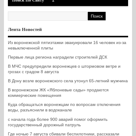
Поиск По Сайту
2
Лента Новостей
Из воронежской пятиэтажки эвакуировали 16 человек из-за
невыключенной плиты
Первые лица региона наградили строителей ДСК
В МЧС предупредили воронежцев о штормовом ветре и
грозах с градом 8 августа
В Дону возле воронежского села утонул 65-летний мужчина
В воронежском ЖК «Яблоневые сады» продаются
коммерческие помещения
Куда обращаться воронежцам по вопросам отключения
воды, разъяснили в водоканале
с начала года более 900 аварий помог оформить
государственный дорожный патруль
Где ночью 7 августа сбивали беспилотники, рассказали