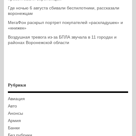
Где ночью 6 августа сбивали беспилотники, рассказали
воронежцам
МегаФон раскрыл портрет покупателей «раскладушек» и
«книжек»
Воздушная тревога из-за БПЛА звучала в 11 городах и
районах Воронежской области
Рубрики
Авиация
Авто
Анонсы
Армия
Банки
Без рубрики