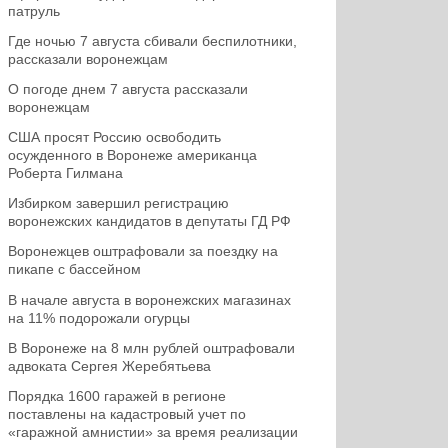
патруль
Где ночью 7 августа сбивали беспилотники,
рассказали воронежцам
О погоде днем 7 августа рассказали
воронежцам
США просят Россию освободить
осужденного в Воронеже американца
Роберта Гилмана
Избирком завершил регистрацию
воронежских кандидатов в депутаты ГД РФ
Воронежцев оштрафовали за поездку на
пикапе с бассейном
В начале августа в воронежских магазинах
на 11% подорожали огурцы
В Воронеже на 8 млн рублей оштрафовали
адвоката Сергея Жеребятьева
Порядка 1600 гаражей в регионе
поставлены на кадастровый учет по
«гаражной амнистии» за время реализации