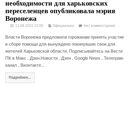
необходимости для харьковских
переселенцев опубликовала мэрия
Воронежа
13.09.2022 22:00
Официально
Нет комментариев
Власти Воронежа предложили горожанам принять участие
в сборе помощи для вынуждено покинувших свои для
жителей Харьковской области. Подписывайтесь на Вести
ПК в Макс , Дзен.Новости , Дзен , Google News , Телеграм-
канал , Вконтакте...
Подробнее...