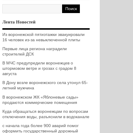
Лента Новостей
Из воронежской пятиэтажки эвакуировали
16 человек из-за невыключенной плиты
Первые лица региона наградили
строителей ДСК
В МЧС предупредили воронежцев о
штормовом ветре и грозах с градом 8
августа
В Дону возле воронежского села утонул 65-
летний мужчина
В воронежском ЖК «Яблоневые сады»
продаются коммерческие помещения
Куда обращаться воронежцам по вопросам
отключения воды, разъяснили в водоканале
с начала года более 900 аварий помог
оформить государственный дорожный