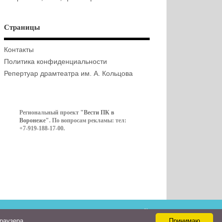
Страницы
Контакты
Политика конфиденциальности
Репертуар драмтеатра им. А. Кольцова
Региональный проект
"Вести ПК в
Воронеже"
. По вопросам рекламы: тел:
+7-919-188-17-00.
Контакты
браузера
Принимаю