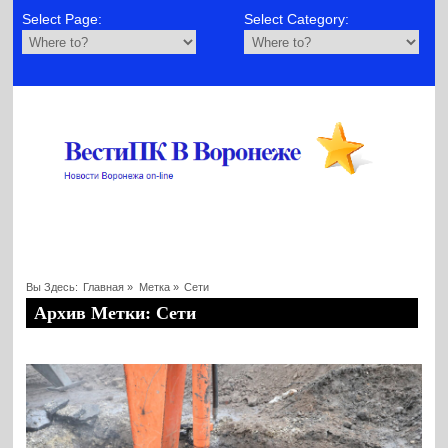
Select Page:
Select Category:
Вы Здесь:
Главная
»
Метка »
Сети
Архив Метки: Сети