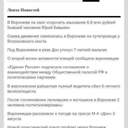
Лента Новостей
В Воронеже не смог отсрочить взыскание 6,8 млн рублей
бывший чиновник Юрий Бавыкин
Схема движения изменилась в Воронеже на путепроводе у
Вогрэсовского моста
Под Воронежем в реке Дон утонул 7-летний мальчик
О второй волне активности клещей сообщили воронежцам
«Единая Россия» подписала соглашение о
взаимодействии между Общественной палатой РФ и
политическими партиями
В воронежском райцентре пьяный водитель сбил 5-летнего
велосипедиста
После столкновения легковушки и мотоцикла в Воронеже 2
человека госпитализированы
Воронежцам рассказали о погоде на трассе М-4 «Дон» 5
августа
Новый туристический поезд пройдет через Воронеж