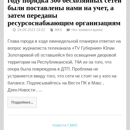
году порядка 300 бесхозяйных сетей
были поставлены нами на учет, а
затем переданы
ресурсоснабжающим организациям
28.08.2023 16:02
ЖКХ
Нет комментариев
Глава города в ходе еженедельной планерки ответил на
вопрос журналиста телеканала «TV Губерния» Юлии
Золотаревой об оставшейся без освещения дворовой
территории на Республиканской, 74А из-за того, что
опора была повреждена в ДТП. Проблема не
устраняется ввиду того, что сети не стоят ни у кого на
балансе. Подписывайтесь на Вести ПК в Макс ,
Дзен.Новости , ...
Подробнее...
Новости СМИ2