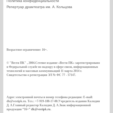
Политика конфиденциальности
Репертуар драмтеатра им. А. Кольцова
Возрастное ограничение:
16+
.
© "Вести ПК" , 2004.Сетевое издание «Вести ПК» зарегистрировано
в Федеральной службе по надзору в сфере связи, информационных
технологий и массовых коммуникаций 11 марта 2014 г.
Свидетельство о регистрации ЭЛ № ФС 77 - 57147.
Адрес электронной почты и номер телефона редакции: E-mail:
dk@vestipk.ru. Тел.: +7-919-188-17-00.Учредитель издания Калядин
Д. А.Главный редактор Калядин Д. А.Знак информационной
продукции “16+”
dk@vestipk.ru
.