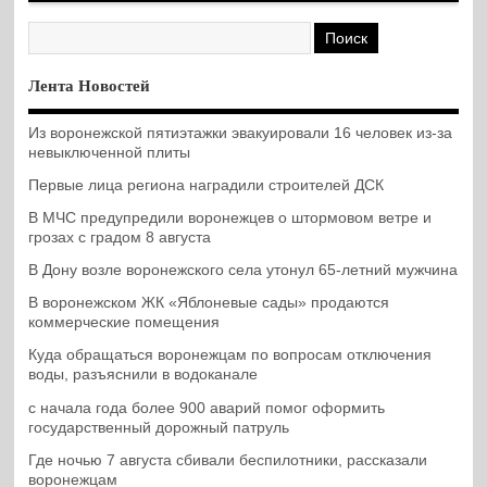
Лента Новостей
Из воронежской пятиэтажки эвакуировали 16 человек из-за
невыключенной плиты
Первые лица региона наградили строителей ДСК
В МЧС предупредили воронежцев о штормовом ветре и
грозах с градом 8 августа
В Дону возле воронежского села утонул 65-летний мужчина
В воронежском ЖК «Яблоневые сады» продаются
коммерческие помещения
Куда обращаться воронежцам по вопросам отключения
воды, разъяснили в водоканале
с начала года более 900 аварий помог оформить
государственный дорожный патруль
Где ночью 7 августа сбивали беспилотники, рассказали
воронежцам