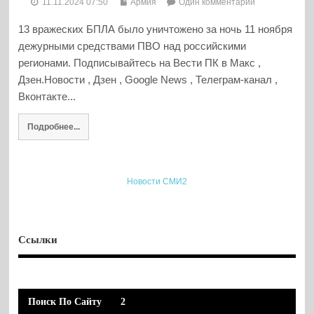
11.11.2024 07:50
Армия
Один комментарий
13 вражеских БПЛА было уничтожено за ночь 11 ноября
дежурными средствами ПВО над российскими
регионами. Подписывайтесь на Вести ПК в Макс ,
Дзен.Новости , Дзен , Google News , Телеграм-канал ,
Вконтакте...
Подробнее...
Новости СМИ2
Ссылки
Поиск По Сайту
2