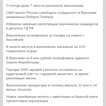
О погоде днем 7 августа рассказали воронежцам
США просят Россию освободить осужденного в Воронеже
американца Роберта Гилмана
Избирком завершил регистрацию воронежских кандидатов
в депутаты ГД РФ
Воронежцев оштрафовали за поездку на пикапе с
бассейном
В начале августа в воронежских магазинах на 11%
подорожали огурцы
В Воронеже на 8 млн рублей оштрафовали адвоката
Сергея Жеребятьева
Порядка 1600 гаражей в регионе поставлены на
кадастровый учет по «гаражной амнистии» за время
реализации закона
Воронежская прокуратура в госказну вернули 12 млн и 14
жилых объектов
Новые серебряные монеты с животными из Красной книги
презентовали воронежцам