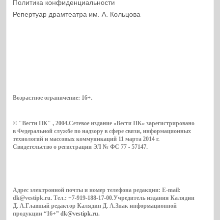
Политика конфиденциальности
Репертуар драмтеатра им. А. Кольцова
Возрастное ограничение:
16+
.
© "Вести ПК" , 2004.Сетевое издание «Вести ПК» зарегистрировано
в Федеральной службе по надзору в сфере связи, информационных
технологий и массовых коммуникаций 11 марта 2014 г.
Свидетельство о регистрации ЭЛ № ФС 77 - 57147.
Адрес электронной почты и номер телефона редакции: E-mail:
dk@vestipk.ru. Тел.: +7-919-188-17-00.Учредитель издания Калядин
Д. А.Главный редактор Калядин Д. А.Знак информационной
продукции “16+”
dk@vestipk.ru
.