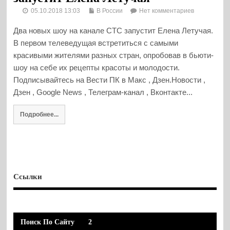
05.10.2018 13:03
В России
Нет комментариев
Два новых шоу на канале СТС запустит Елена Летучая.
В первом телеведущая встретиться с самыми
красивыми жителями разных стран, опробовав в бьюти-
шоу на себе их рецепты красоты и молодости.
Подписывайтесь на Вести ПК в Макс , Дзен.Новости ,
Дзен , Google News , Телеграм-канал , Вконтакте...
Подробнее...
Ссылки
Поиск По Сайту
2