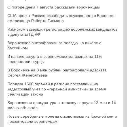
О погоде днем 7 августа рассказали воронежцам
США просят Россию освободить осужденного в Воронеже
американца Роберта Гилмана
Избирком завершил регистрацию воронежских кандидатов
в депутаты ГД РФ
Воронежцев оштрафовали за поездку на пикапе с
бассейном
В начале августа в воронежских магазинах на 11%
подорожали огурцы
В Воронеже на 8 млн рублей оштрафовали адвоката
Сергея Жеребятьева
Порядка 1600 гаражей в регионе поставлены на
кадастровый учет по «гаражной амнистии» за время
реализации закона
Воронежская прокуратура в госказну вернули 12 млн и 14
жилых объектов
Новые серебряные монеты с животными из Красной книги
презентовали воронежцам