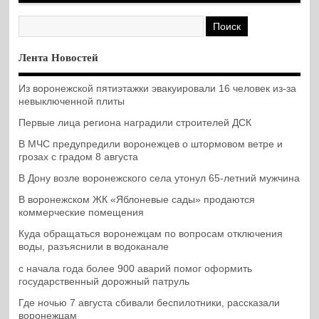
Лента Новостей
Из воронежской пятиэтажки эвакуировали 16 человек из-за
невыключенной плиты
Первые лица региона наградили строителей ДСК
В МЧС предупредили воронежцев о штормовом ветре и
грозах с градом 8 августа
В Дону возле воронежского села утонул 65-летний мужчина
В воронежском ЖК «Яблоневые сады» продаются
коммерческие помещения
Куда обращаться воронежцам по вопросам отключения
воды, разъяснили в водоканале
с начала года более 900 аварий помог оформить
государственный дорожный патруль
Где ночью 7 августа сбивали беспилотники, рассказали
воронежцам