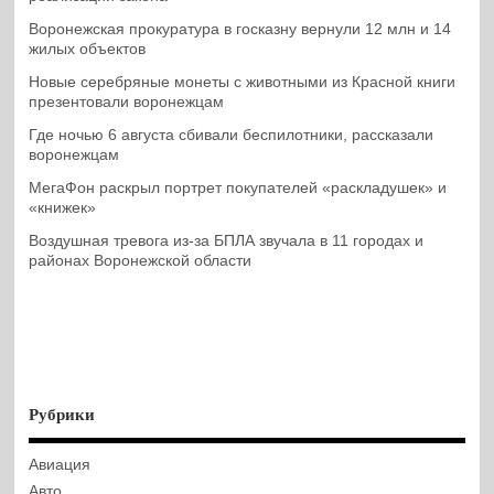
Воронежская прокуратура в госказну вернули 12 млн и 14
жилых объектов
Новые серебряные монеты с животными из Красной книги
презентовали воронежцам
Где ночью 6 августа сбивали беспилотники, рассказали
воронежцам
МегаФон раскрыл портрет покупателей «раскладушек» и
«книжек»
Воздушная тревога из-за БПЛА звучала в 11 городах и
районах Воронежской области
Рубрики
Авиация
Авто