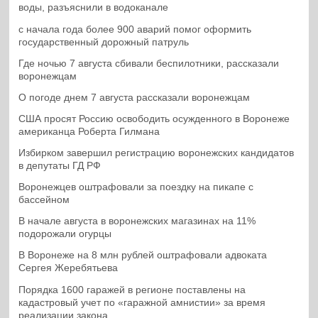
воды, разъяснили в водоканале
с начала года более 900 аварий помог оформить
государственный дорожный патруль
Где ночью 7 августа сбивали беспилотники, рассказали
воронежцам
О погоде днем 7 августа рассказали воронежцам
США просят Россию освободить осужденного в Воронеже
американца Роберта Гилмана
Избирком завершил регистрацию воронежских кандидатов
в депутаты ГД РФ
Воронежцев оштрафовали за поездку на пикапе с
бассейном
В начале августа в воронежских магазинах на 11%
подорожали огурцы
В Воронеже на 8 млн рублей оштрафовали адвоката
Сергея Жеребятьева
Порядка 1600 гаражей в регионе поставлены на
кадастровый учет по «гаражной амнистии» за время
реализации закона