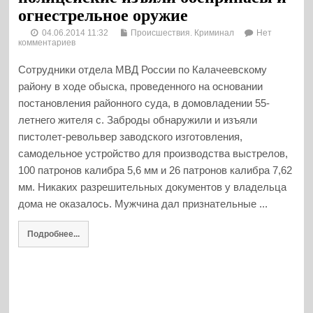
огнестрельное оружие
04.06.2014 11:32
Происшествия. Криминал
Нет
комментариев
Сотрудники отдела МВД России по Калачеевскому
району в ходе обыска, проведенного на основании
постановления районного суда, в домовладении 55-
летнего жителя с. Заброды обнаружили и изъяли
пистолет-револьвер заводского изготовления,
самодельное устройство для производства выстрелов,
100 патронов калибра 5,6 мм и 26 патронов калибра 7,62
мм. Никаких разрешительных документов у владельца
дома не оказалось. Мужчина дал признательные ...
Подробнее...