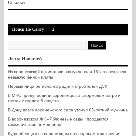
Ссылки
Поиск По Сайту
2
Лента Новостей
Из воронежской пятиэтажки эвакуировали 16 человек из-за
невыключенной плиты
Первые лица региона наградили строителей ДСК
В МЧС предупредили воронежцев о штормовом ветре и
грозах с градом 8 августа
В Дону возле воронежского села утонул 65-летний мужчина
В воронежском ЖК «Яблоневые сады» продаются
коммерческие помещения
Куда обращаться воронежцам по вопросам отключения