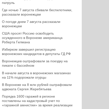
патруль
Где ночью 7 августа сбивали беспилотники,
рассказали воронежцам
О погоде днем 7 августа рассказали
воронежцам
США просят Россию освободить
осужденного в Воронеже американца
Роберта Гилмана
Избирком завершил регистрацию
воронежских кандидатов в депутаты ГД РФ
Воронежцев оштрафовали за поездку на
пикапе с бассейном
В начале августа в воронежских магазинах
на 11% подорожали огурцы
В Воронеже на 8 млн рублей оштрафовали
адвоката Сергея Жеребятьева
Порядка 1600 гаражей в регионе
поставлены на кадастровый учет по
«гаражной амнистии» за время реализации