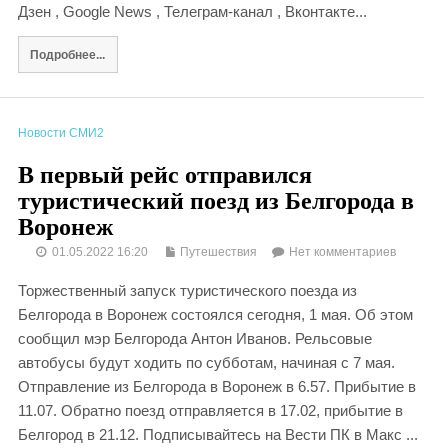
Дзен , Google News , Телеграм-канал , Вконтакте...
Подробнее...
Новости СМИ2
В первый рейс отправился
туристический поезд из Белгорода в
Воронеж
01.05.2022 16:20
Путешествия
Нет комментариев
Торжественный запуск туристического поезда из
Белгорода в Воронеж состоялся сегодня, 1 мая. Об этом
сообщил мэр Белгорода Антон Иванов. Рельсовые
автобусы будут ходить по субботам, начиная с 7 мая.
Отправление из Белгорода в Воронеж в 6.57. Прибытие в
11.07. Обратно поезд отправляется в 17.02, прибытие в
Белгород в 21.12. Подписывайтесь на Вести ПК в Макс ...