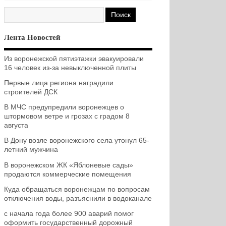
Лента Новостей
Из воронежской пятиэтажки эвакуировали
16 человек из-за невыключенной плиты
Первые лица региона наградили
строителей ДСК
В МЧС предупредили воронежцев о
штормовом ветре и грозах с градом 8
августа
В Дону возле воронежского села утонул 65-
летний мужчина
В воронежском ЖК «Яблоневые сады»
продаются коммерческие помещения
Куда обращаться воронежцам по вопросам
отключения воды, разъяснили в водоканале
с начала года более 900 аварий помог
оформить государственный дорожный