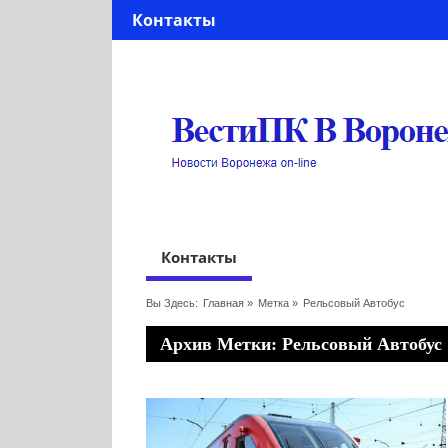
Контакты
Контакты
Вы Здесь:
Главная
»
Метка »
Рельсовый Автобус
Архив Метки: Рельсовый Автобус