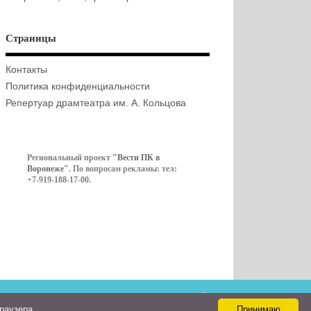
Страницы
Контакты
Политика конфиденциальности
Репертуар драмтеатра им. А. Кольцова
Региональный проект
"Вести ПК в
Воронеже"
. По вопросам рекламы: тел:
+7-919-188-17-00.
Контакты
браузера
Принимаю