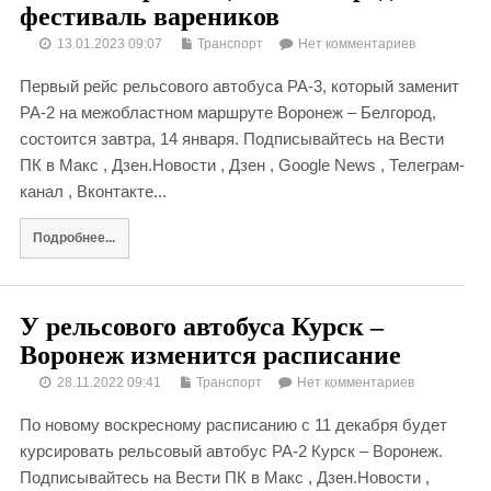
фестиваль вареников
13.01.2023 09:07
Транспорт
Нет комментариев
Первый рейс рельсового автобуса РА-3, который заменит
РА-2 на межобластном маршруте Воронеж – Белгород,
состоится завтра, 14 января. Подписывайтесь на Вести
ПК в Макс , Дзен.Новости , Дзен , Google News , Телеграм-
канал , Вконтакте...
Подробнее...
У рельсового автобуса Курск –
Воронеж изменится расписание
28.11.2022 09:41
Транспорт
Нет комментариев
По новому воскресному расписанию с 11 декабря будет
курсировать рельсовый автобус РА-2 Курск – Воронеж.
Подписывайтесь на Вести ПК в Макс , Дзен.Новости ,